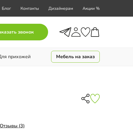
Блог
Контакты
Дизайнерам
Акции %
аказать звонок
Для прихожей
Мебель на заказ
Отзывы (3)