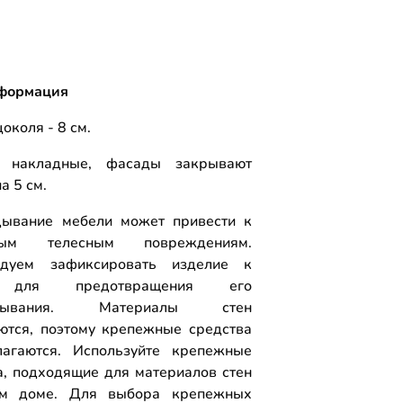
формация
околя - 8 см.
 накладные, фасады закрывают
а 5 см.
ывание мебели может привести к
ным телесным повреждениям.
ндуем зафиксировать изделие к
 для предотвращения его
идывания. Материалы стен
ются, поэтому крепежные средства
агаются. Используйте крепежные
а, подходящие для материалов стен
м доме. Для выбора крепежных