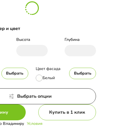
ер и цвет
Высота
Глубина
Цвет фасада
Выбрать
Выбрать
Белый
Выбрать опции
зину
Купить в 1 клик
о Владимиру
Условия