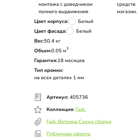
монтажа с доводчиком
средств
полного выдвижения
магазин
Цвет корпуса:
Белый
Цвет фасада:
Белый
Вес:
50.4 кг
3
Объем:
0.05 м
Гарантия:
18 месяцев
Тип кромки:
на всех деталях 1 мм
Артикул:
405736
Коллекция:
Гайс
Гайс Витрина Схема сборки
Публичная оферта