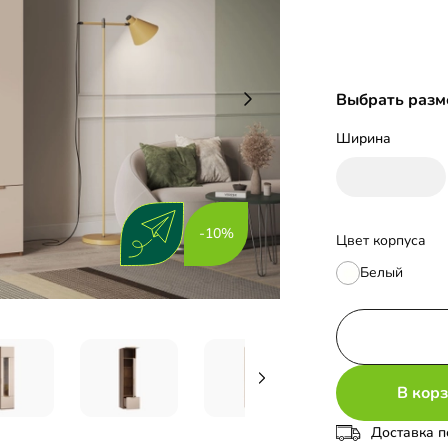
Выбрать разм
Ширина
-10%
Цвет корпуса
Белый
В кор
Доставка п