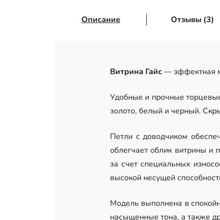
Описание
Отзывы (3)
Витрина Гайс
— эффектная м
Удобные и прочные торцевые 
золото, белый и черный. Скр
Петли с доводчиком обеспеч
облегчает облик витрины и 
за счет специальных износ
высокой несущей способност
Модель выполнена в спокойны
насыщенные тона, а также д