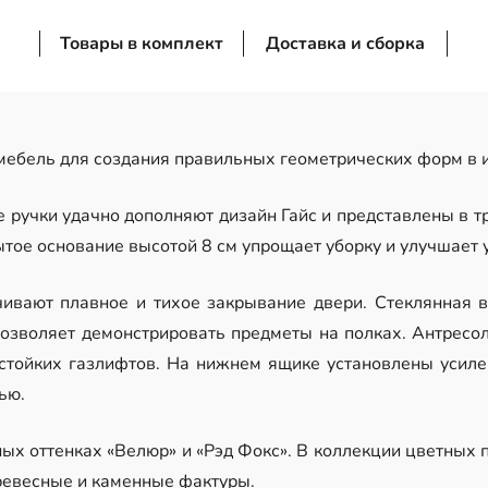
Товары в комплект
Доставка и сборка
ебель для создания правильных геометрических форм в и
ручки удачно дополняют дизайн Гайс и представлены в тр
ытое основание высотой 8 см упрощает уборку и улучшает 
ивают плавное и тихое закрывание двери. Стеклянная в
позволяет демонстрировать предметы на полках. Антресо
остойких газлифтов. На нижнем ящике установлены усил
ью.
х оттенках «Велюр» и «Рэд Фокс». В коллекции цветных п
ревесные и каменные фактуры.