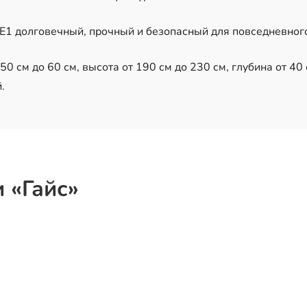
1 долговечный, прочный и безопасный для повседневног
0 см до 60 см, высота от 190 см до 230 см, глубина от 40 
.
 «Гайс»