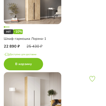
-10%
Шкаф-гармошка Лорэна-1
22 890
25 430
Доступно для доставки
В корзину