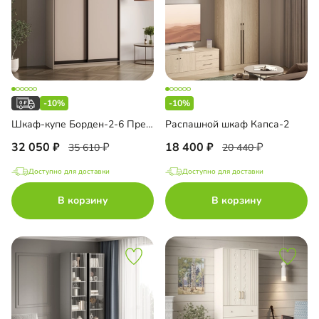
-10%
-10%
Шкаф-купе Борден-2-6 Премиум
Распашной шкаф Капса-2
32 050
18 400
35 610
20 440
Доступно для доставки
Доступно для доставки
В корзину
В корзину