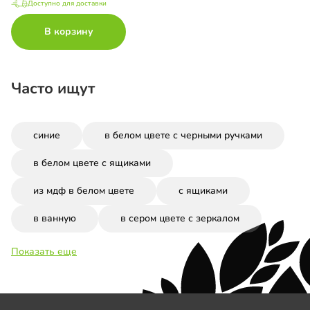
Доступно для доставки
В корзину
Часто ищут
синие
в белом цвете с черными ручками
в белом цвете с ящиками
из мдф в белом цвете
с ящиками
в ванную
в сером цвете с зеркалом
Показать еще