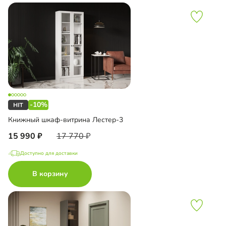
-10%
Книжный шкаф-витрина Лестер-3
15 990
17 770
Доступно для доставки
В корзину