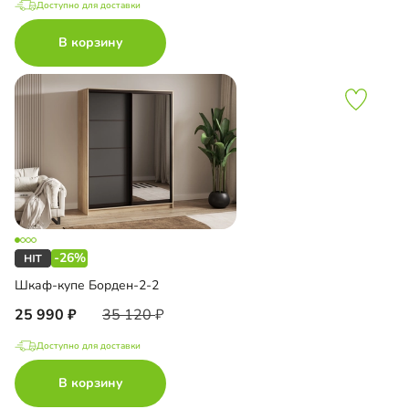
Доступно для доставки
В корзину
-26%
Шкаф-купе Борден-2-2
25 990
35 120
Доступно для доставки
В корзину