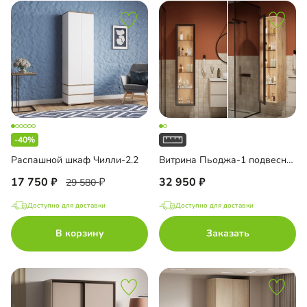
-40%
Распашной шкаф Чилли-2.2
Витрина Пьоджа-1 подвесная
17 750
32 950
29 580
Доступно для доставки
Доступно для доставки
В корзину
Заказать