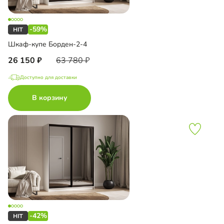
-59%
Шкаф-купе Борден-2-4
26 150
63 780
Доступно для доставки
В корзину
-42%