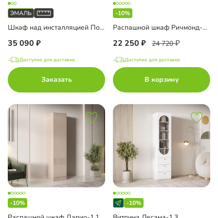
-10%
Шкаф над инсталляцией Порто-2
Распашной шкаф Ричмонд-2.1
35 090
22 250
24 720
Доступно для доставки
Доступно для доставки
Заказать
В корзину
-10%
-10%
Распашной шкаф Дарио-1.1
Витрина Лесама-1.3