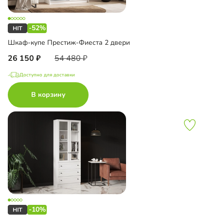
-52%
Шкаф-купе Престиж-Фиеста 2 двери
26 150
54 480
Доступно для доставки
В корзину
-10%