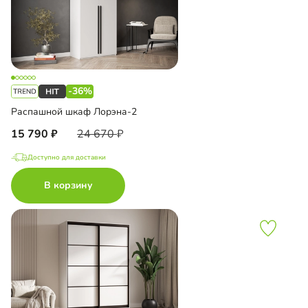
-36%
Распашной шкаф Лорэна-2
15 790
24 670
Доступно для доставки
В корзину