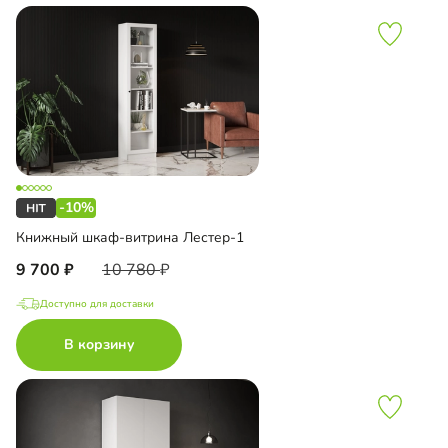
-10%
Книжный шкаф-витрина Лестер-1
9 700
10 780
Доступно для доставки
В корзину