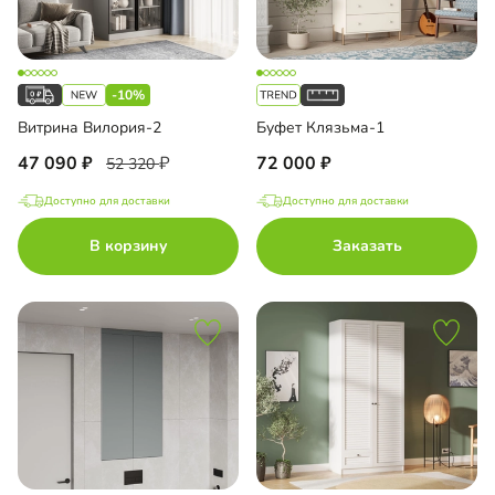
-10%
Витрина Вилория-2
Буфет Клязьма-1
47 090
72 000
52 320
Доступно для доставки
Доступно для доставки
В корзину
Заказать