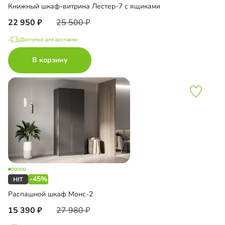
Книжный шкаф-витрина Лестер-7 с ящиками
22 950
25 500
Доступно для доставки
В корзину
-45%
Распашной шкаф Монс-2
15 390
27 980