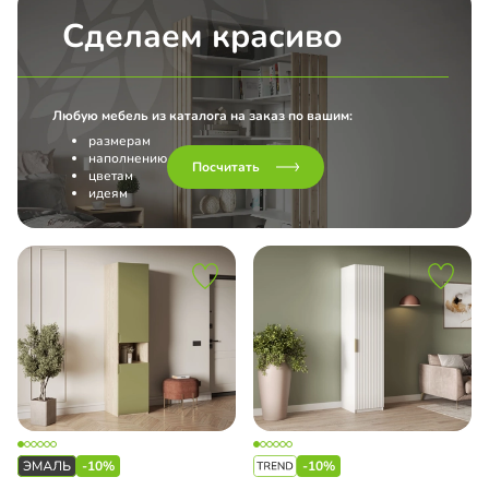
Сделаем красиво
Любую мебель из каталога на заказ по вашим:
размерам
наполнению
Посчитать
цветам
идеям
-10%
-10%