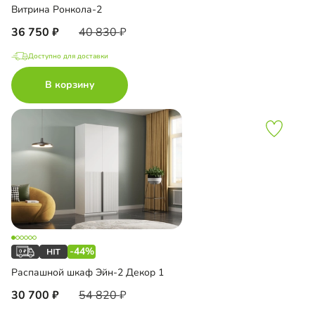
Витрина Ронкола-2
36 750
40 830
Доступно для доставки
В корзину
-44%
Распашной шкаф Эйн-2 Декор 1
30 700
54 820