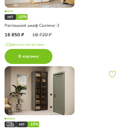
-10%
Распашной шкаф Салленс-2
16 850
18 720
Доступно для доставки
В корзину
-10%