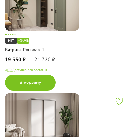
-10%
Витрина Ронкола-1
19 550
21 720
Доступно для доставки
В корзину