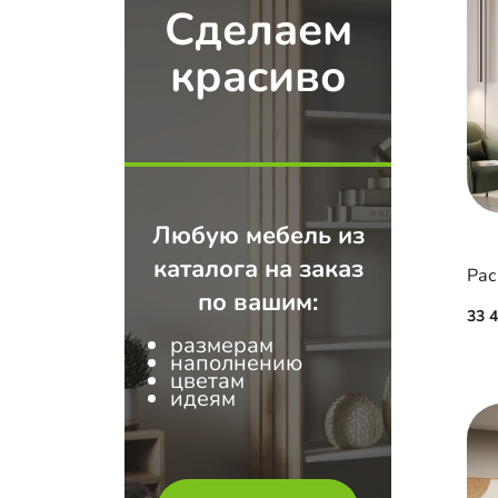
Сделаем
красиво
Любую мебель из
каталога на заказ
по вашим:
33 
размерам
наполнению
цветам
идеям