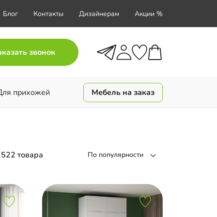
Блог
Контакты
Дизайнерам
Акции %
аказать звонок
Для прихожей
Мебель на заказ
)
522 товара
По популярности