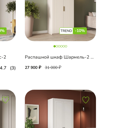
0%
-10%
с-2
Распашной шкаф Шармель-2 Лайф
4.7
(3)
27 900
31 000