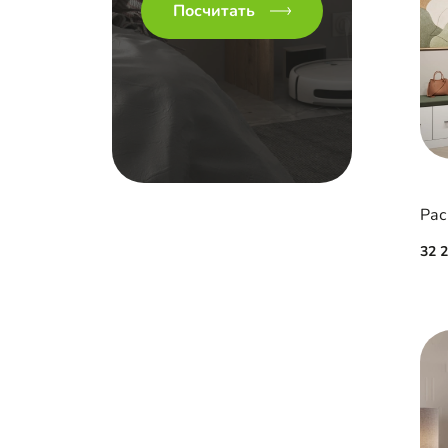
Посчитать
32 