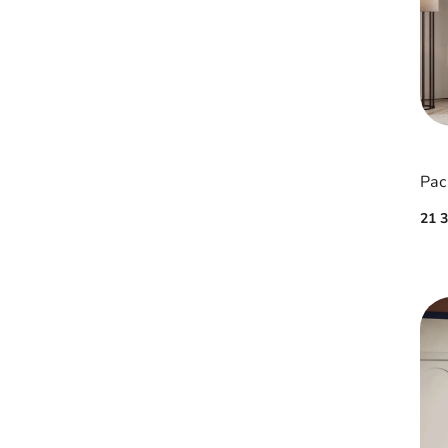
Рас
21 