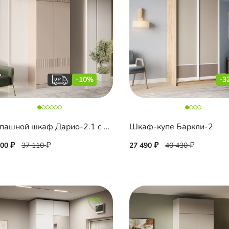
-10%
-3
Распашной шкаф Дарио-2.1 с антресолью
Шкаф-купе Баркли-2
400
37 110
27 490
40 430