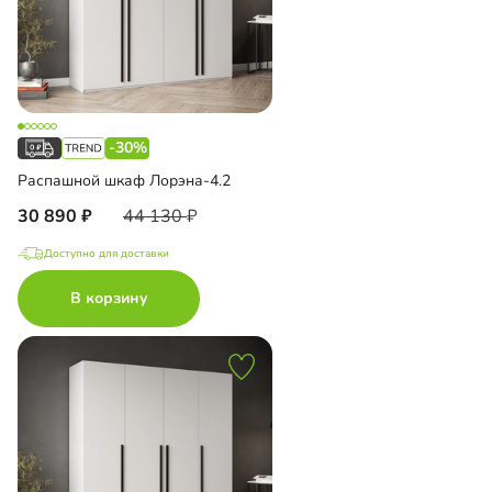
-30%
Распашной шкаф Лорэна-4.2
30 890
44 130
Доступно для доставки
В корзину