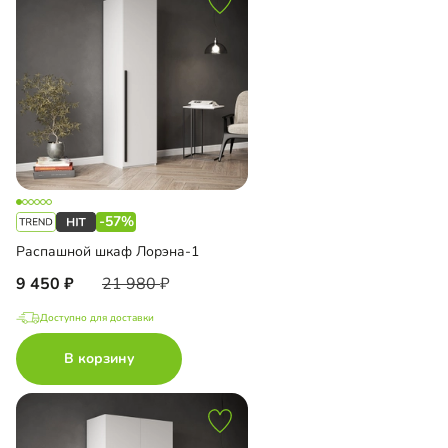
-57%
Распашной шкаф Лорэна-1
9 450
21 980
Доступно для доставки
В корзину