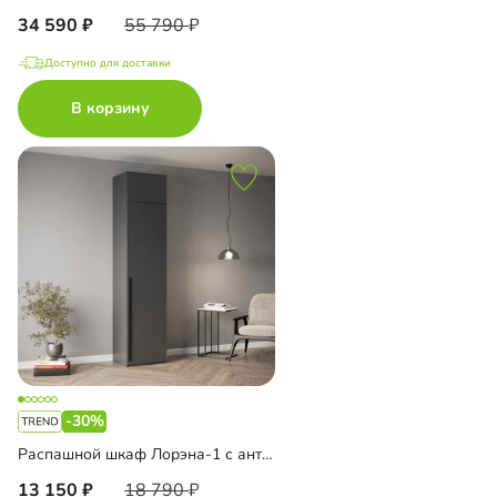
34 590
55 790
Доступно для доставки
В корзину
-30%
Распашной шкаф Лорэна-1 с антресолью
13 150
18 790