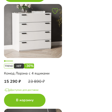
-36%
Комод Лорэна с 4 ящиками
15 290
23 890
Доступно для доставки
В корзину