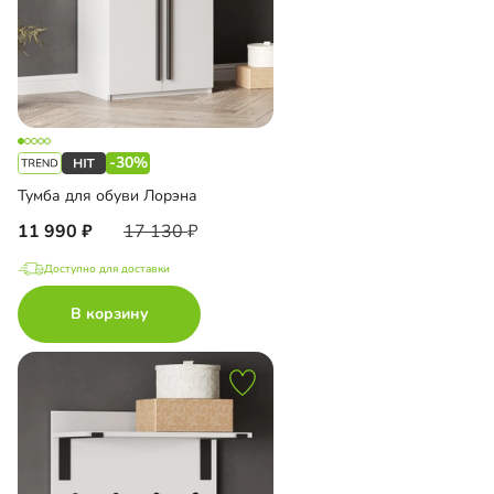
-30%
Тумба для обуви Лорэна
11 990
17 130
Доступно для доставки
В корзину