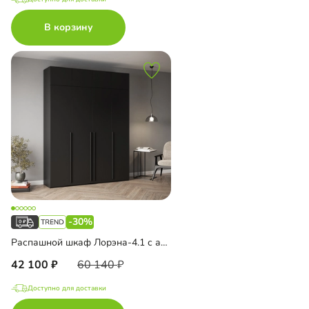
В корзину
-30%
Распашной шкаф Лорэна-4.1 с антресолью
42 100
60 140
Доступно для доставки