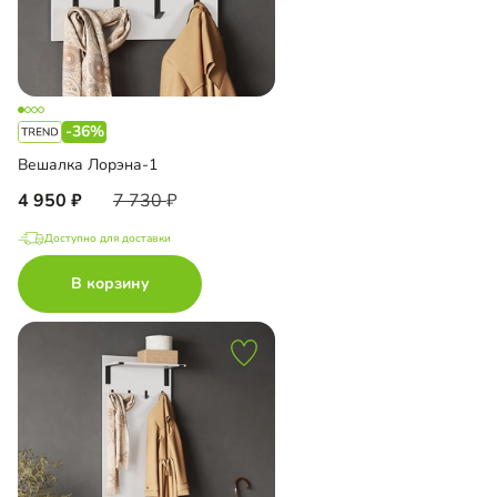
-36%
Вешалка Лорэна-1
4 950
7 730
Доступно для доставки
В корзину