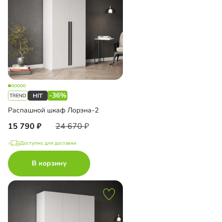
-36%
Распашной шкаф Лорэна-2
15 790
24 670
Доступно для доставки
В корзину