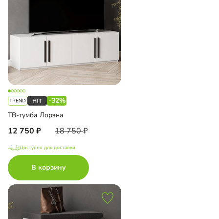
-32%
ТВ-тумба Лорэна
12 750
18 750
Доступно для доставки
В корзину