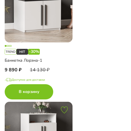
-30%
Банкетка Лорэна-1
9 890
14 130
Доступно для доставки
В корзину