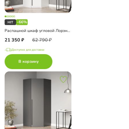
-66%
Распашной шкаф угловой Лорэна-800
21 350
62 790
Доступно для доставки
В корзину