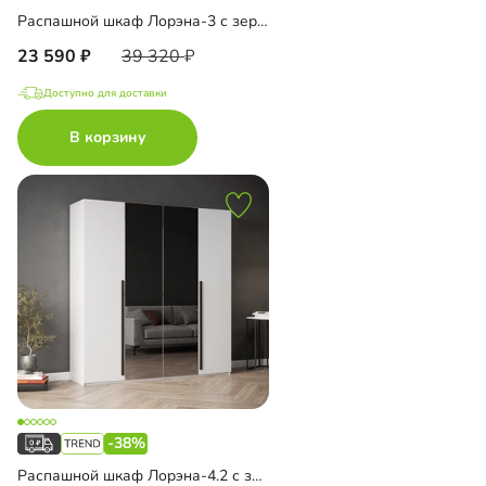
Распашной шкаф Лорэна-3 с зеркалом
23 590
39 320
Доступно для доставки
В корзину
-38%
Распашной шкаф Лорэна-4.2 с зеркалом