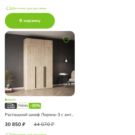
Доступно для доставки
В корзину
-30%
Распашной шкаф Лорэна-3 с антресолью
30 850
44 070
Доступно для доставки