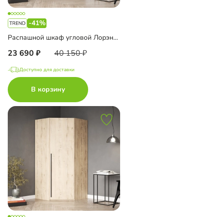
-41%
Распашной шкаф угловой Лорэна-900
23 690
40 150
Доступно для доставки
В корзину