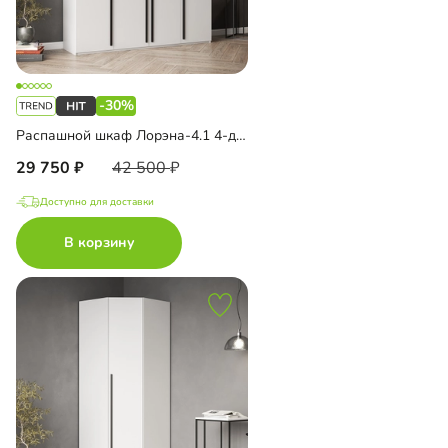
-30%
Распашной шкаф Лорэна-4.1 4-дверный
29 750
42 500
Доступно для доставки
В корзину