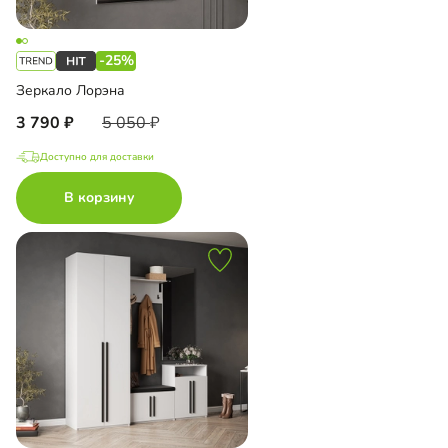
-25%
Зеркало Лорэна
3 790
5 050
Доступно для доставки
В корзину