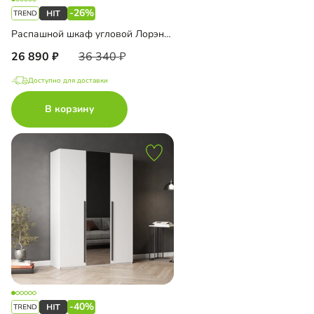
-26%
Распашной шкаф угловой Лорэна-1000
26 890
36 340
Доступно для доставки
В корзину
-40%