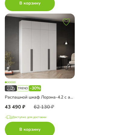
В корзину
-30%
Распашной шкаф Лорэна-4.2 с антресолью
43 490
62 130
Доступно для доставки
В корзину