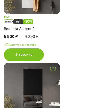
-30%
Вешалка Лорэна-2
6 500
9 290
Доступно для доставки
В корзину