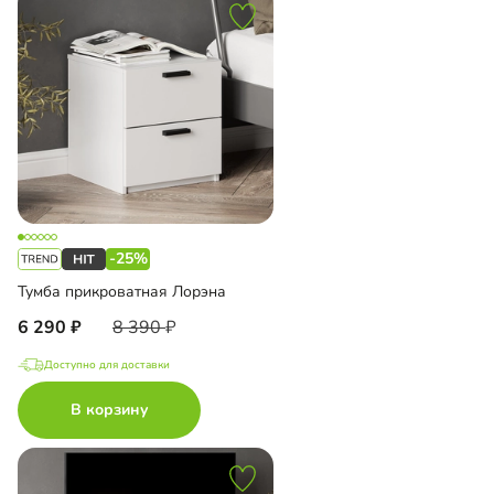
-25%
Тумба прикроватная Лорэна
6 290
8 390
Доступно для доставки
В корзину