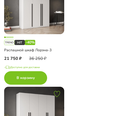
-40%
Распашной шкаф Лорэна-3
21 750
36 250
Доступно для доставки
В корзину