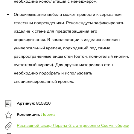
необходима консультация с менеджером.
Опрокидывание мебели может привести к серьезным
телесным повреждениям. Рекомендуем зафиксировать
изделие к стене для предотвращения его
опрокидывания. В комплектации к изделию заложен
универсальный крепеж, подходящий под самые
распространенные виды стен (бетон, полнотелый кирпич,
пустотелый кирпич). Для других материалов стен
необходимо подобрать и использовать
специализированный крепеж.
Артикул:
815810
Коллекция:
Лорэна
Распашной шкаф Лорэна-2 с антресолью Схемы сборки