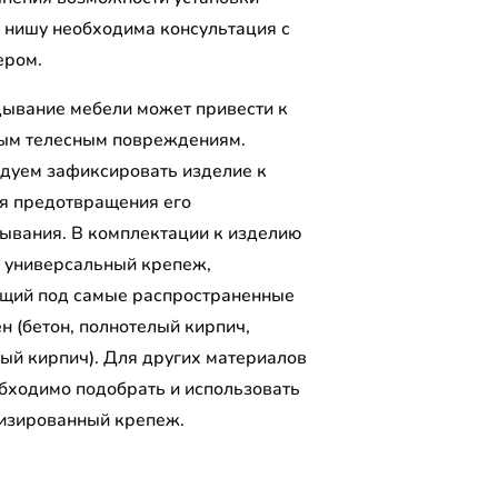
 нишу необходима консультация с
ером.
ывание мебели может привести к
ым телесным повреждениям.
дуем зафиксировать изделие к
ля предотвращения его
ывания. В комплектации к изделию
 универсальный крепеж,
щий под самые распространенные
н (бетон, полнотелый кирпич,
лый кирпич). Для других материалов
обходимо подобрать и использовать
изированный крепеж.