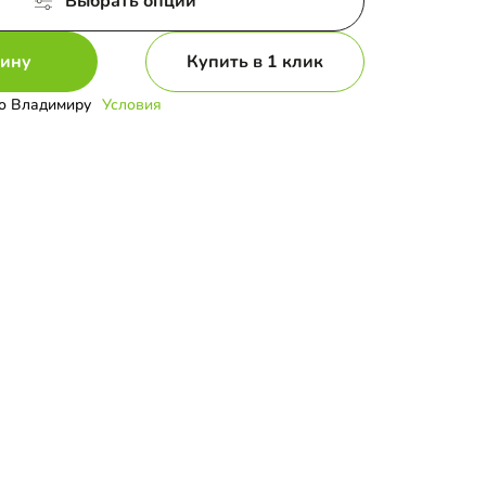
Выбрать опции
зину
Купить в 1 клик
о Владимиру
Условия