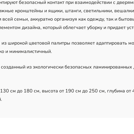
нтируют безопасный контакт при взаимодействии с дверям
жные кронштейны и ящики, штанги, светильники, вешалки 
 всей семьи, аккуратно организуя как одежду, так и быто
ементом дизайна, который облегчает уборку и придает уст
 из широкой цветовой палитры позволяет адаптировать мо
эко и минималистичный.
 созданный из экологически безопасных ламинированных
30 см до 180 см, высота от 190 см до 250 см, глубина от 4
.