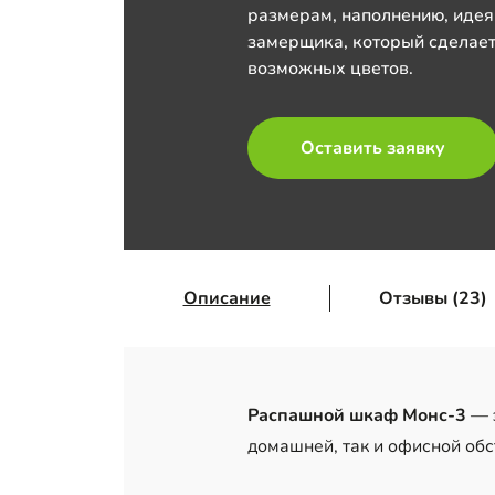
размерам, наполнению, идея
замерщика, который сделает
возможных цветов.
Оставить заявку
Описание
Отзывы (23)
Распашной шкаф Монс-3
— э
домашней, так и офисной обс