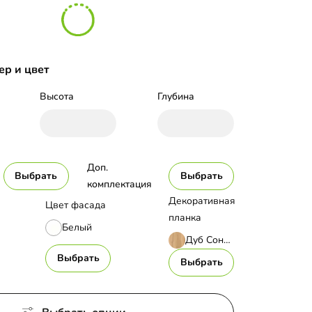
ер и цвет
Высота
Глубина
Доп. 
Выбрать
Выбрать
комплектация
Декоративная
Цвет фасада
планка
Белый
Дуб Сонома
Выбрать
Выбрать