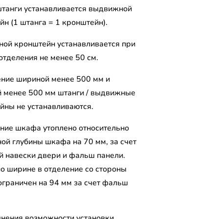
штанги устанавливается выдвижной
н (1 штанга = 1 кронштейн).
ой кронштейн устанавливается при
отделения не менее 50 см.
ение шириной менее 500 мм и
й менее 500 мм штанги / выдвижные
йны не устанавливаются.
ние шкафа утоплено относительно
ной глубины шкафа на 70 мм, за счет
й навески двери и фальш панели.
по ширине в отделение со стороны
ограничен на 94 мм за счет фальш
чнения возможности установки