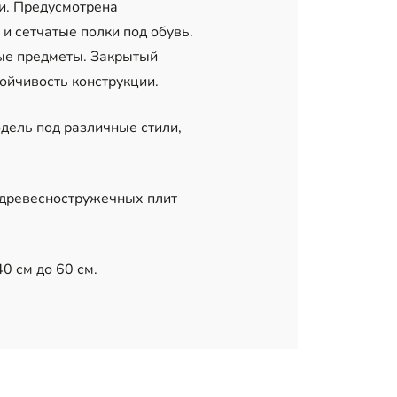
и. Предусмотрена
и сетчатые полки под обувь.
вые предметы. Закрытый
ойчивость конструкции.
дель под различные стили,
 древесностружечных плит
0 см до 60 см.