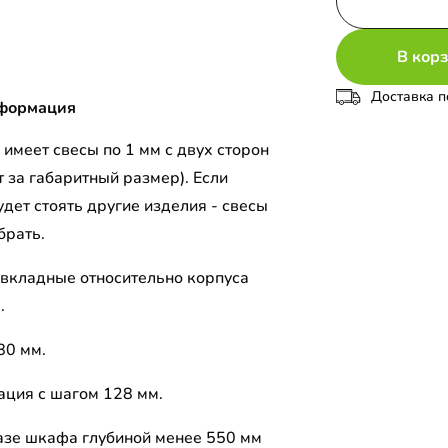
В кор
Доставка п
формация
имеет свесы по 1 мм с двух сторон
 за габаритный размер). Если
дет стоять другие изделия - свесы
брать.
вкладные относительно корпуса
.
80 мм.
ция с шагом 128 мм.
азе шкафа глубиной менее 550 мм