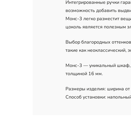
Интегрированные ручки гара
возможность добавить выдви
Монс-3 легко разместит вещи
цоколь является полезным эл
Выбор благородных оттенков
такие как неоклассический, 
Монс-3 — уникальный шкаф,
толщиной 16 мм.
Размеры изделия: ширина от 1
Способ установки: напольный