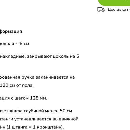
Доставка п
формация
околя - 8 см.
накладные, закрывают цоколь на 5
рованная ручка заканчивается на
120 см от пола.
ция с шагом 128 мм.
азе шкафа глубиной менее 50 см
штанги устанавливается выдвижной
н (1 штанга = 1 кронштейн).