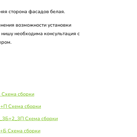
няя сторона фасадов белая.
чнения возможности установки
 нишу необходима консультация с
ером.
 Схема сборки
П+П Схема сборки
1_3Б+2_3П Схема сборки
Б+Б Схема сборки