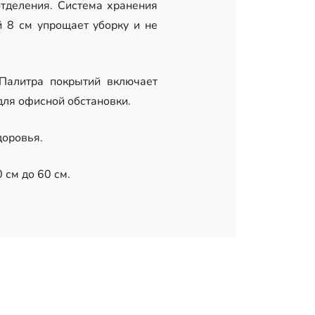
тделения. Система хранения
й 8 см упрощает уборку и не
Палитра покрытий включает
для офисной обстановки.
доровья.
 см до 60 см.