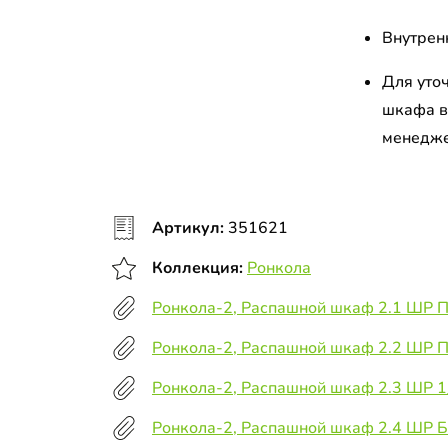
Внутрен
Для уто
шкафа в
менедж
Артикул:
351621
Коллекция:
Ронкола
Ронкола-2, Распашной шкаф 2.1 ШР П
Ронкола-2, Распашной шкаф 2.2 ШР 
Ронкола-2, Распашной шкаф 2.3 ШР 
Ронкола-2, Распашной шкаф 2.4 ШР 