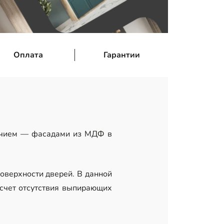
Оплата
Гарантии
личием — фасадами из МДФ в
поверхности дверей. В данной
счет отсутствия выпирающих