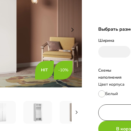
Выбрать разм
Ширина
-10%
Схемы 
наполнения
Цвет корпуса
Белый
В кор