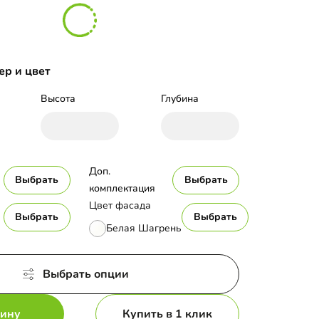
ер и цвет
Высота
Глубина
Доп. 
Выбрать
Выбрать
комплектация
Цвет фасада
Выбрать
Выбрать
Белая Шагрень
Выбрать опции
зину
Купить в 1 клик