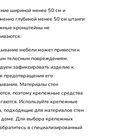
ение шириной менее 50 см и
менно глубиной менее 50 см штанги
жные кронштейны не
ливаются.
ывание мебели может привести к
ым телесным повреждениям.
дуем зафиксировать изделие к
ля предотвращения его
ывания. Материалы стен
ются, поэтому крепежные средства
агаются. Используйте крепежные
а, подходящие для материалов стен
 доме. Для выбора крепежных
 обратитесь в специализированный
.