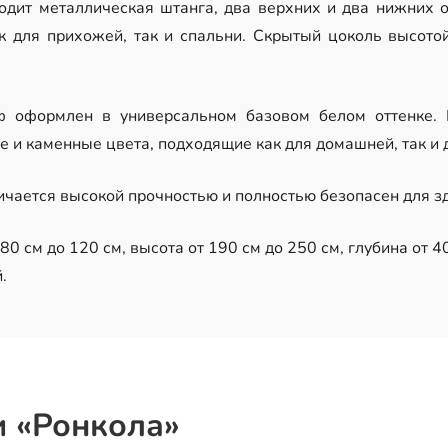
дит металлическая штанга, два верхних и два нижних о
к для прихожей, так и спальни. Скрытый цоколь высото
 оформлен в универсальном базовом белом оттенке. 
е и каменные цвета, подходящие как для домашней, так и 
ичается высокой прочностью и полностью безопасен для з
0 см до 120 см, высота от 190 см до 250 см, глубина от 40
.
и «Ронкола»