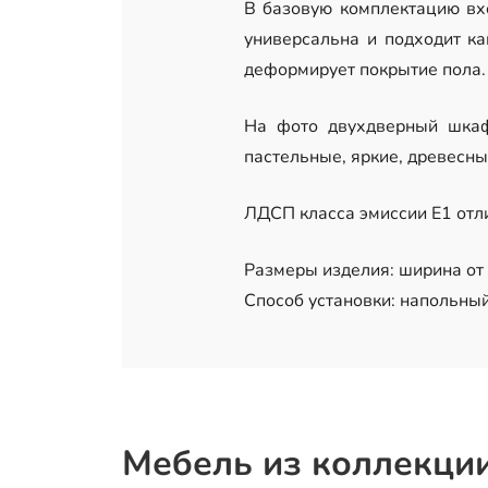
В базовую комплектацию вхо
универсальна и подходит ка
деформирует покрытие пола.
На фото двухдверный шкаф
пастельные, яркие, древесны
ЛДСП класса эмиссии Е1 отл
Размеры изделия: ширина от 8
Способ установки: напольный
Мебель из коллекци