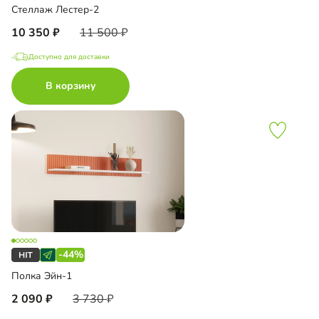
Стеллаж Лестер-2
10 350
11 500
Доступно для доставки
В корзину
-44%
Полка Эйн-1
2 090
3 730