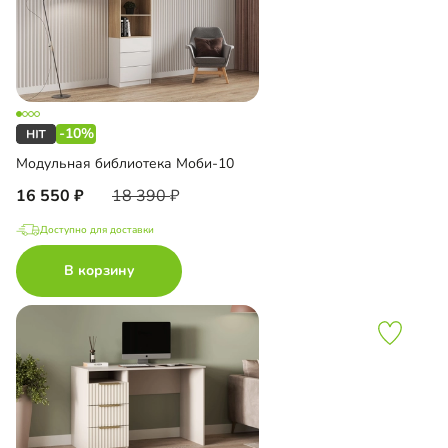
-10%
Модульная библиотека Моби-10
16 550
18 390
Доступно для доставки
В корзину