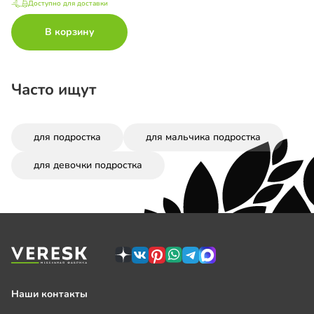
Доступно для доставки
В корзину
Часто ищут
для подростка
для мальчика подростка
для девочки подростка
Наши контакты