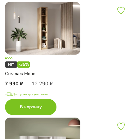
-35%
Стеллаж Монс
7 990
12 290
Доступно для доставки
В корзину