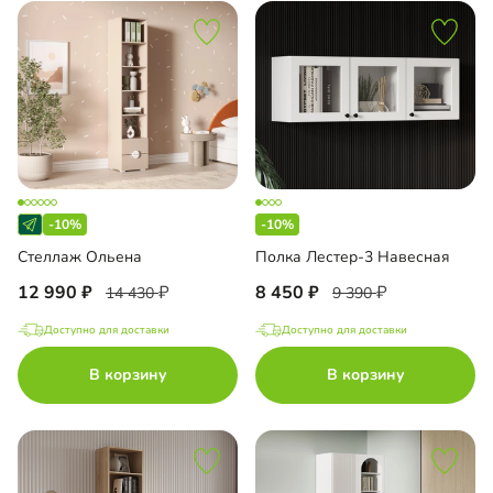
-10%
-10%
Стеллаж Ольена
Полка Лестер-3 Навесная
12 990
8 450
14 430
9 390
Доступно для доставки
Доступно для доставки
В корзину
В корзину