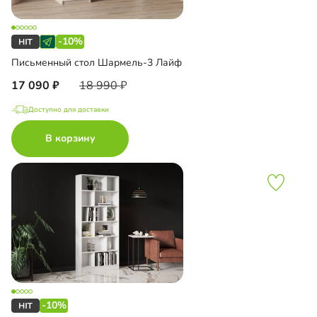
-10%
Письменный стол Шармель-3 Лайф
17 090
18 990
Доступно для доставки
В корзину
-10%