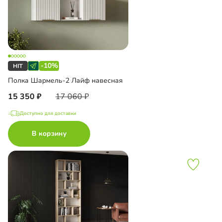
-10%
Полка Шармель-2 Лайф навесная
15 350
17 060
Доступно для доставки
В корзину