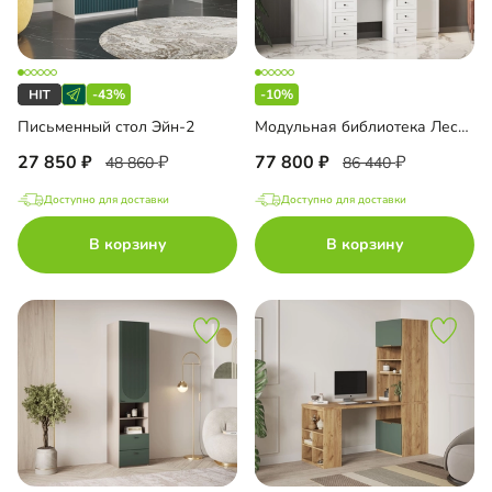
-43%
-10%
Письменный стол Эйн-2
Модульная библиотека Лестер-7
27 850
77 800
48 860
86 440
Доступно для доставки
Доступно для доставки
В корзину
В корзину