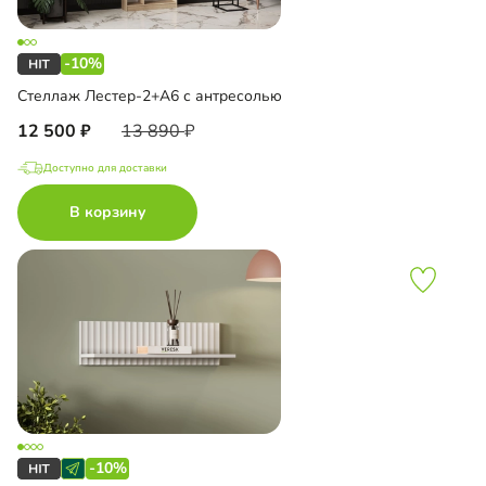
-10%
Стеллаж Лестер-2+А6 с антресолью
12 500
13 890
Доступно для доставки
В корзину
-10%