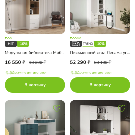
-10%
-10%
Модульная библиотека Моби-10
Письменный стол Лесама угловой
16 550
52 290
18 390
58 100
Доступно для доставки
Доступно для доставки
В корзину
В корзину