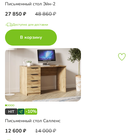
Письменный стол Эйн-2
27 850
48 860
Доступно для доставки
В корзину
-10%
Письменный стол Салленс
12 600
14 000