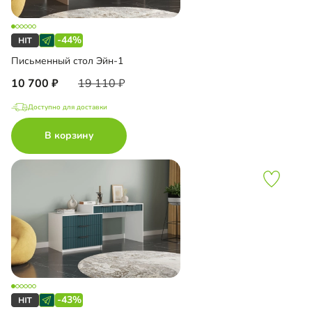
-44%
Письменный стол Эйн-1
10 700
19 110
Доступно для доставки
В корзину
-43%