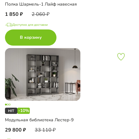
Полка Шармель-1 Лайф навесная
1 850
2 060
Доступно для доставки
В корзину
-10%
Модульная библиотека Лестер-9
29 800
33 110