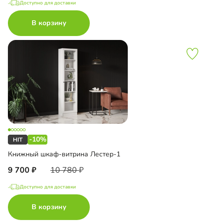
Доступно для доставки
В корзину
-10%
Книжный шкаф-витрина Лестер-1
9 700
10 780
Доступно для доставки
В корзину