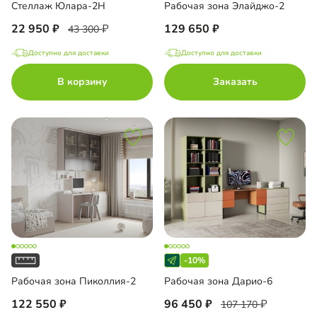
Стеллаж Юлара-2Н
Рабочая зона Элайджо-2
22 950
129 650
43 300
Доступно для доставки
Доступно для доставки
В корзину
Заказать
-10%
Рабочая зона Пиколлия-2
Рабочая зона Дарио-6
122 550
96 450
107 170