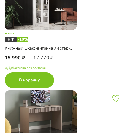
-10%
Книжный шкаф-витрина Лестер-3
15 990
17 770
Доступно для доставки
В корзину