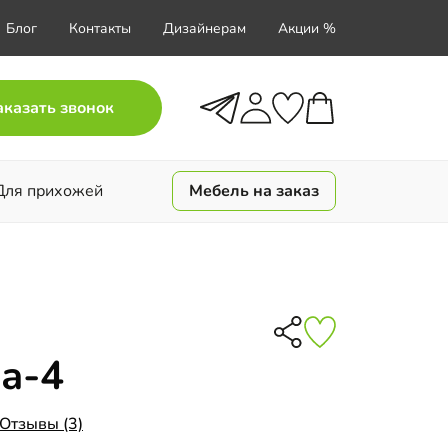
Блог
Контакты
Дизайнерам
Акции %
аказать звонок
Для прихожей
Мебель на заказ
а-4
Отзывы (3)