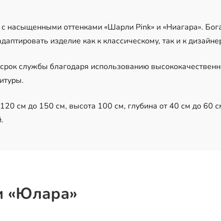
я с насыщенными оттенками «Шарли Pink» и «Ниагара». Бо
даптировать изделие как к классическому, так и к дизайне
 срок службы благодаря использованию высококачественн
итуры.
20 см до 150 см, высота 100 см, глубина от 40 см до 60 с
.
и «Юлара»