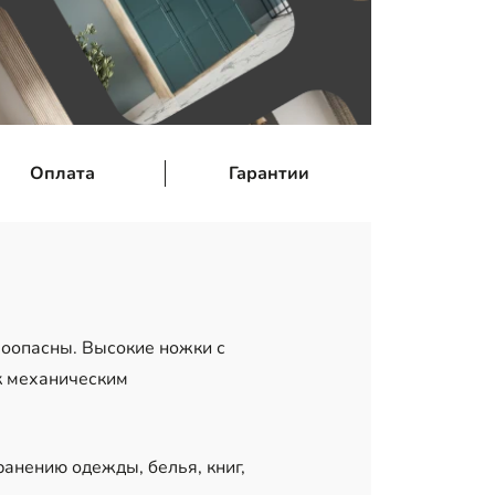
Оплата
Гарантии
моопасны. Высокие ножки с
к механическим
нению одежды, белья, книг,