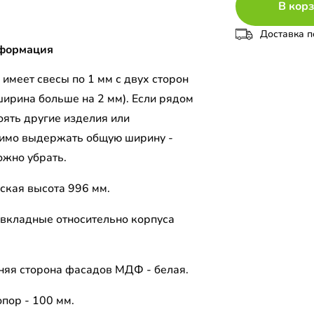
В кор
Доставка п
формация
имеет свесы по 1 мм с двух сторон
ширина больше на 2 мм). Если рядом
оять другие изделия или
имо выдержать общую ширину -
ожно убрать.
ская высота 996 мм.
вкладные относительно корпуса
.
няя сторона фасадов МДФ - белая.
пор - 100 мм.