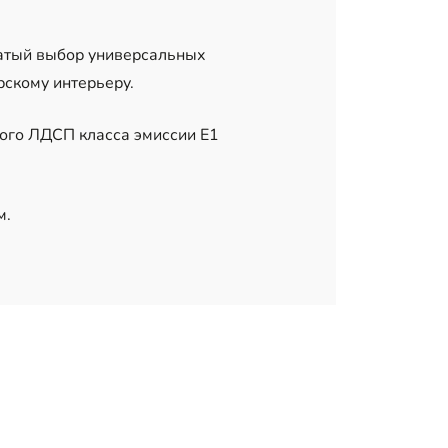
гатый выбор универсальных
рскому интерьеру.
ого ЛДСП класса эмиссии Е1
м.