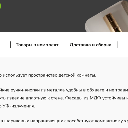
Товары в комплект
Доставка и сборка
 использует пространство детской комнаты.
кие ручки-кнопки из металла удобны в обхвате и не трав
уть изделие вплотную к стене. Фасады из МДФ устойчивы 
ю УФ-излучения.
 шариковых направляющих способствуют компактному хра