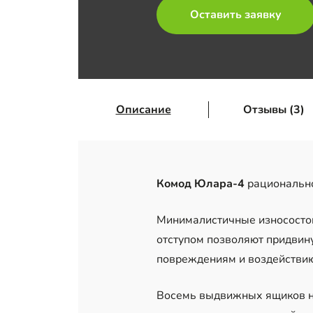
Оставить заявку
Описание
Отзывы (3)
Комод Юлара-4
рационально
Минималистичные износостой
отступом позволяют придвин
повреждениям и воздействи
Восемь выдвижных ящиков на