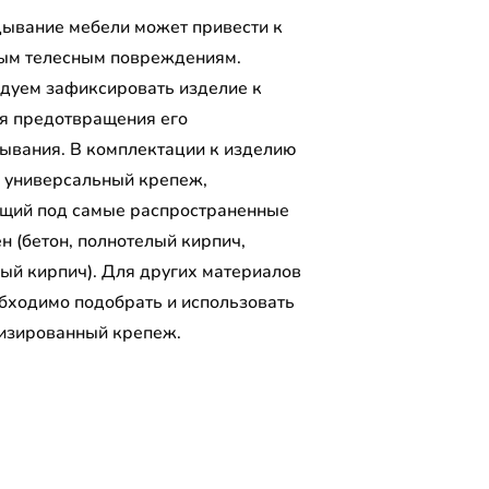
ывание мебели может привести к
ым телесным повреждениям.
дуем зафиксировать изделие к
ля предотвращения его
ывания. В комплектации к изделию
 универсальный крепеж,
щий под самые распространенные
н (бетон, полнотелый кирпич,
лый кирпич). Для других материалов
обходимо подобрать и использовать
изированный крепеж.