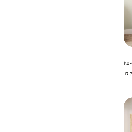
Ком
17 