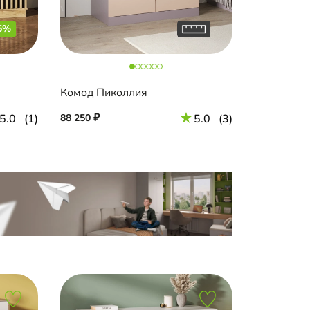
5%
Комод Пиколлия
5.0
(1)
88 250
5.0
(3)