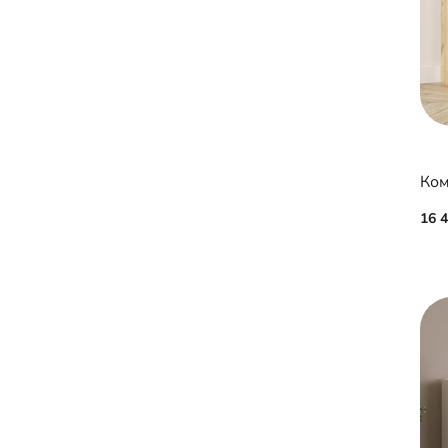
Ком
16 