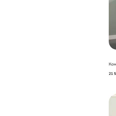
Ком
21 