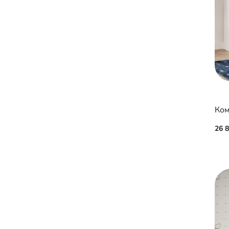
Ком
26 