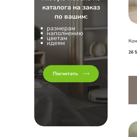
каталога на заказ
по вашим:
размерам
наполнению
цветам
Ком
идеям
26 
Посчитать