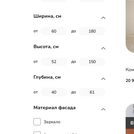
Ширина, см
от
до
Высота, см
от
до
Ком
Глубина, см
20 
от
до
Материал фасада
Зеркало