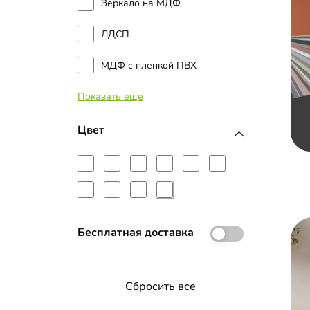
Зеркало на МДФ
ЛДСП
МДФ с пленкой ПВХ
Показать еще
МДФ с эмалью
Планки МДФ
Цвет
Бесплатная доставка
Сбросить все