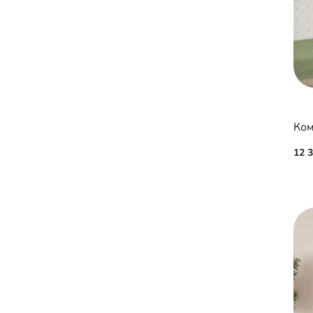
Ком
12 