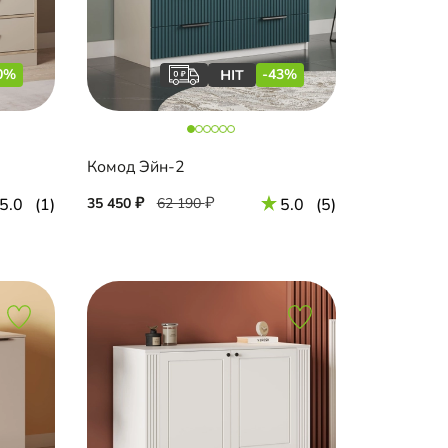
0%
-43%
Комод Эйн-2
5.0
(1)
35 450
62 190
5.0
(5)