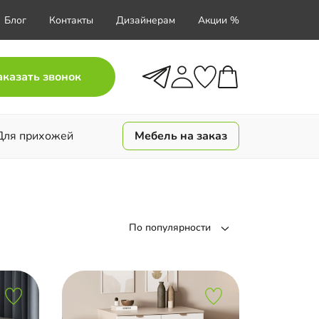
Блог
Контакты
Дизайнерам
Акции %
аказать звонок
Для прихожей
Мебель на заказ
По популярности