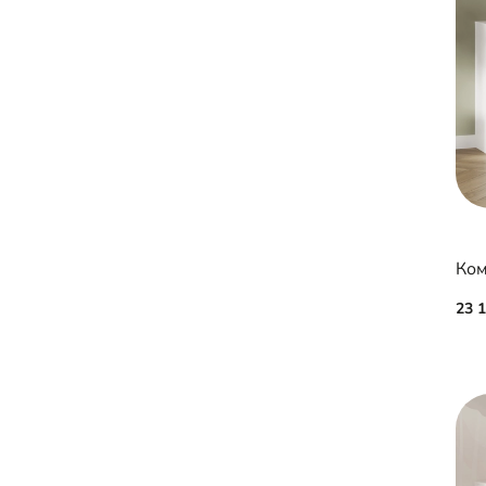
Ком
23 