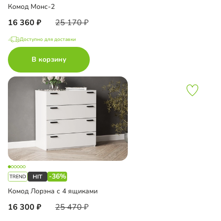
Комод Монс-2
16 360
25 170
Доступно для доставки
В корзину
-36%
Комод Лорэна с 4 ящиками
16 300
25 470