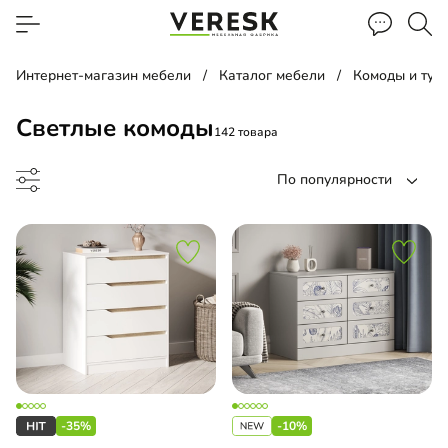
Интернет-магазин мебели
Каталог мебели
Комоды и тум
Светлые комоды
142 товара
По популярности
до
-35%
-10%