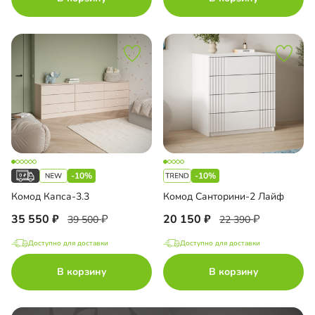
-10%
-10%
Комод Капса-3.3
Комод Санторини-2 Лайф
35 550
20 150
39 500
22 390
Доступно для доставки
Доступно для доставки
В корзину
В корзину