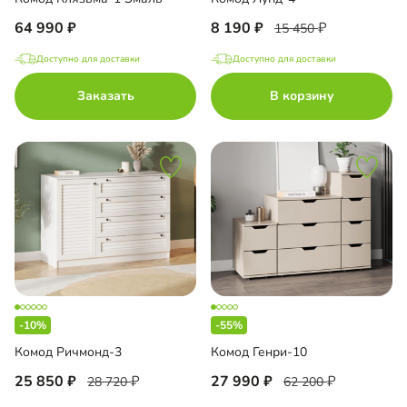
64 990
8 190
15 450
Доступно для доставки
Доступно для доставки
Заказать
В корзину
-10%
-55%
Комод Ричмонд-3
Комод Генри-10
25 850
27 990
28 720
62 200