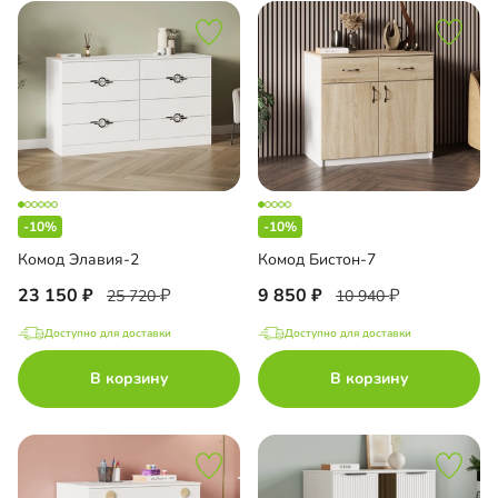
-10%
-10%
Комод Элавия-2
Комод Бистон-7
23 150
9 850
25 720
10 940
Доступно для доставки
Доступно для доставки
В корзину
В корзину