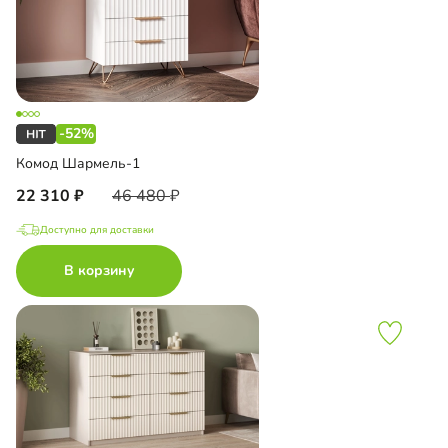
-52%
Комод Шармель-1
22 310
46 480
Доступно для доставки
В корзину