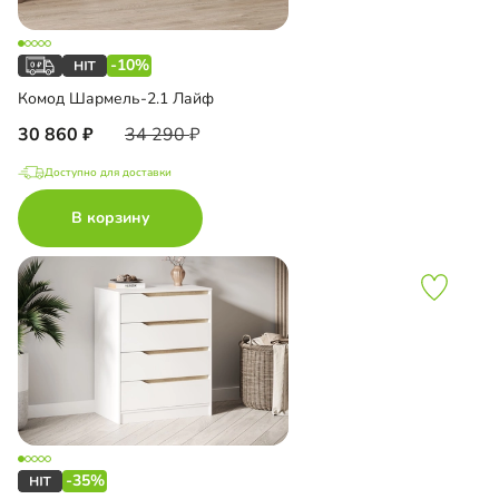
-10%
Комод Шармель-2.1 Лайф
30 860
34 290
Доступно для доставки
В корзину
-35%