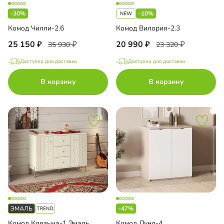
-30%
-10%
Комод Чилли-2.6
Комод Вилория-2.3
25 150
20 990
35 930
23 320
Доступно для доставки
Доступно для доставки
В корзину
В корзину
-47%
Комод Клязьма-1 Эмаль
Комод Лунд-4