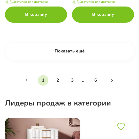
Доступно для доставки
Доступно для доставки
В корзину
В корзину
Показать ещё
...
1
2
3
6
Лидеры продаж в категории