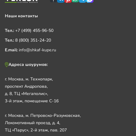
Наши контакты
Тел.:
+7 (499) 455-96-50
Тел.:
8 (800) 351-24-20
E.mail:
info@shkaf-kupe.ru
Адреса шоурумов:
г. Москва, м. Технопарк,
проспект Андропова,
д. 8, ТЦ «Мегаполис»,
3-й этаж, помещение С-16
г. Москва, м. Петровско-Разумовская,
Локомотивный проезд, д. 4,
ТЦ «Парус», 2-й этаж, пав. 207