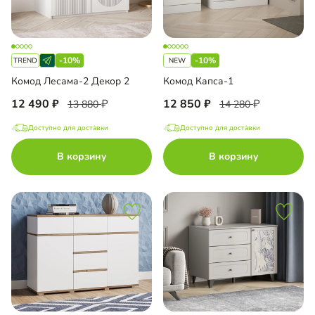
-10%
-10%
Комод Лесама-2 Декор 2
Комод Капса-1
12 490
12 850
13 880
14 280
Доступно для доставки
Доступно для доставки
В корзину
В корзину