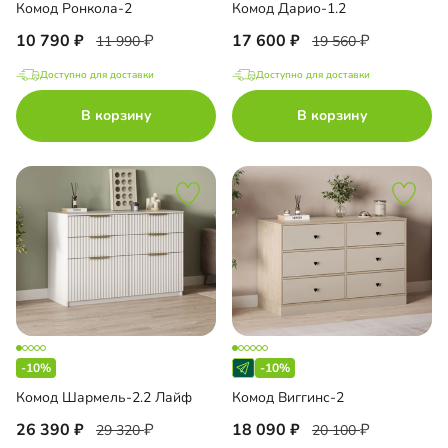
Комод Ронкола-2
Комод Дарио-1.2
10 790
17 600
11 990
19 560
Доступно для доставки
Доступно для доставки
В корзину
В корзину
-10%
-10%
Комод Шармель-2.2 Лайф
Комод Виггинс-2
26 390
18 090
29 320
20 100