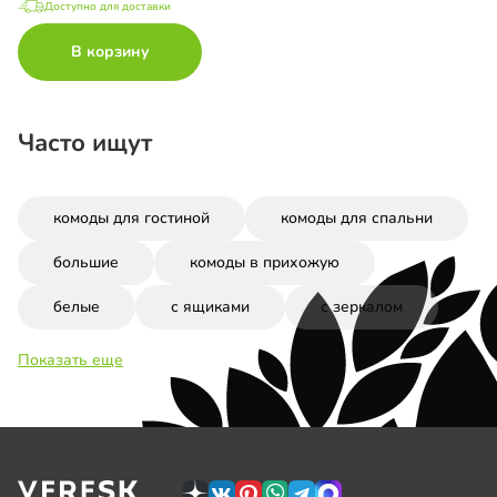
Доступно для доставки
В корзину
Часто ищут
комоды для гостиной
комоды для спальни
большие
комоды в прихожую
белые
с ящиками
с зеркалом
Показать еще