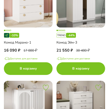
-10%
-44%
Комод Марано-1
Комод Эйн-3
16 090
21 550
17 880
38 480
Доступно для доставки
Доступно для доставки
В корзину
В корзину