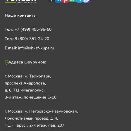
Наши контакты
Тел.:
+7 (499) 455-96-50
Тел.:
8 (800) 351-24-20
E.mail:
info@shkaf-kupe.ru
Адреса шоурумов:
г. Москва, м. Технопарк,
проспект Андропова,
д. 8, ТЦ «Мегаполис»,
3-й этаж, помещение С-16
г. Москва, м. Петровско-Разумовская,
Локомотивный проезд, д. 4,
ТЦ «Парус», 2-й этаж, пав. 207