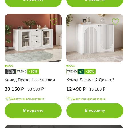
-10%
-10%
Комод Пратс-1 со стеклом
Комод Лесама-2 Декор 2
30 150
12 490
33 500
13 880
Доступно для доставки
Доступно для доставки
В корзину
В корзину