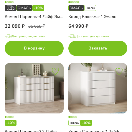
-10%
Комод Шармель-4 Лайф Эмаль с зеркалом и антресолью
Комод Клязьма-1 Эмаль
32 090
64 990
35 660
Доступно для доставки
Доступно для доставки
В корзину
Заказать
-10%
-10%
Комод Шармель-2.2 Лайф
Комод Санторини-2 Лайф