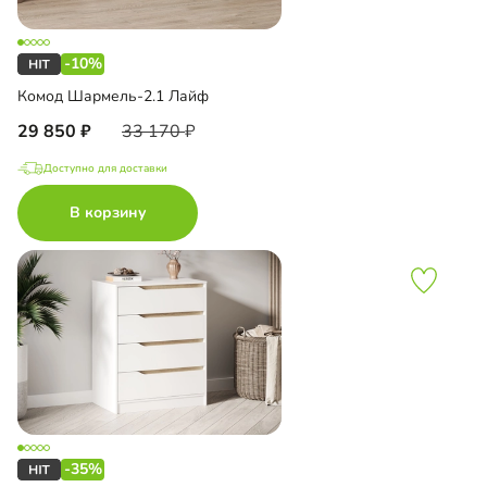
-10%
Комод Шармель-2.1 Лайф
29 850
33 170
Доступно для доставки
В корзину
-35%