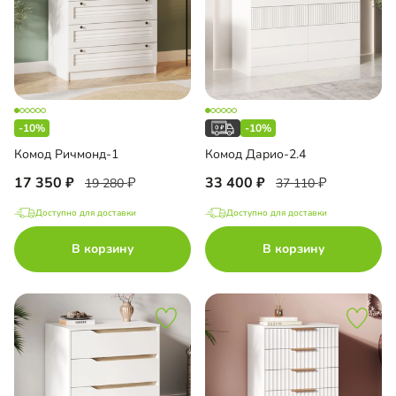
-10%
-10%
Комод Ричмонд-1
Комод Дарио-2.4
17 350
33 400
19 280
37 110
Доступно для доставки
Доступно для доставки
В корзину
В корзину