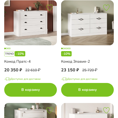
-10%
-10%
Комод Пратс-4
Комод Элавия-2
20 350
23 150
22 610
25 720
Доступно для доставки
Доступно для доставки
В корзину
В корзину