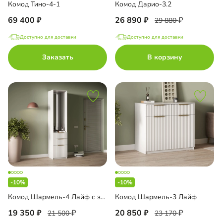
Комод Тино-4-1
Комод Дарио-3.2
69 400
26 890
29 880
Доступно для доставки
Доступно для доставки
Заказать
В корзину
-10%
-10%
Комод Шармель-4 Лайф с зеркалом
Комод Шармель-3 Лайф
19 350
20 850
21 500
23 170