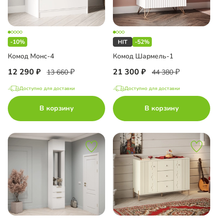
-10%
-52%
Комод Монс-4
Комод Шармель-1
12 290
21 300
13 660
44 380
Доступно для доставки
Доступно для доставки
В корзину
В корзину