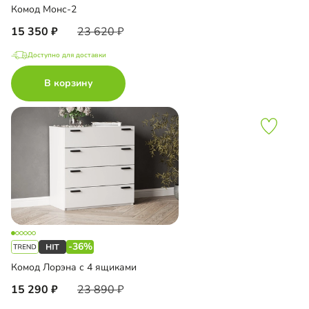
Комод Монс-2
15 350
23 620
Доступно для доставки
В корзину
-36%
Комод Лорэна с 4 ящиками
15 290
23 890