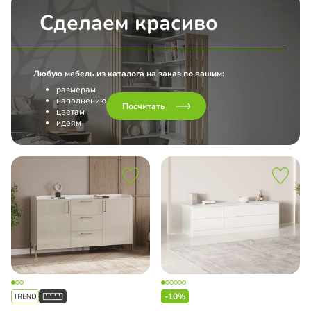
Сделаем красиво
Любую мебель из каталога на заказ по вашим:
размерам
наполнению
Посчитать
цветам
идеям
-10%