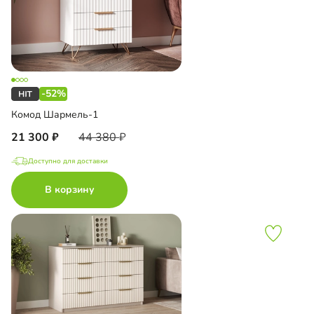
-52%
Комод Шармель-1
21 300
44 380
Доступно для доставки
В корзину