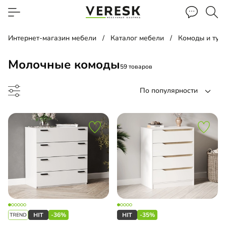
Интернет-магазин мебели
Каталог мебели
Комоды и тум
Молочные комоды
59 товаров
По популярности
до
-36%
-35%