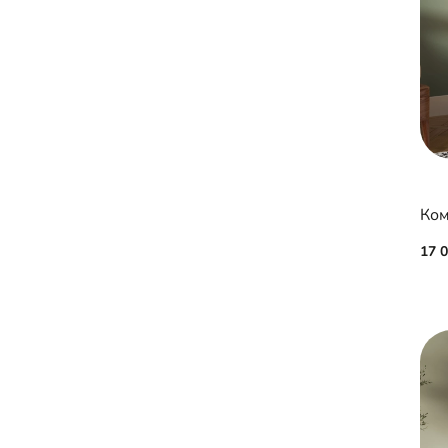
Ком
17 