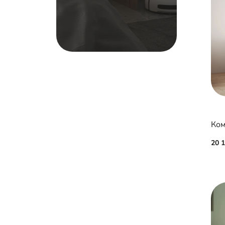
Ком
20 