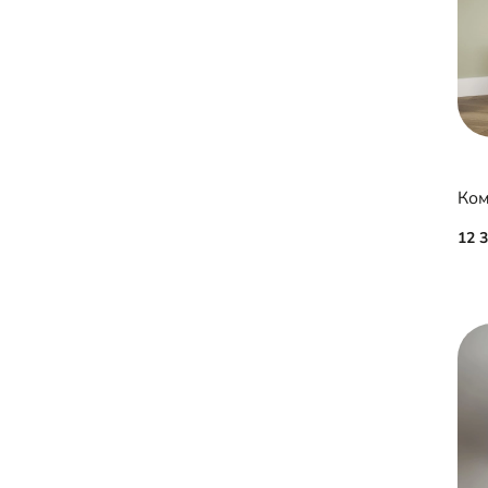
Ком
12 