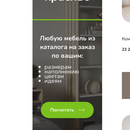
Любую мебель из
Ком
каталога на заказ
23 
по вашим:
размерам
наполнению
цветам
идеям
Посчитать