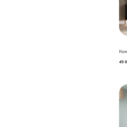
Ком
49 