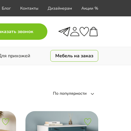
Блог
Контакты
Дизайнерам
Акции %
аказать звонок
Для прихожей
Мебель на заказ
По популярности