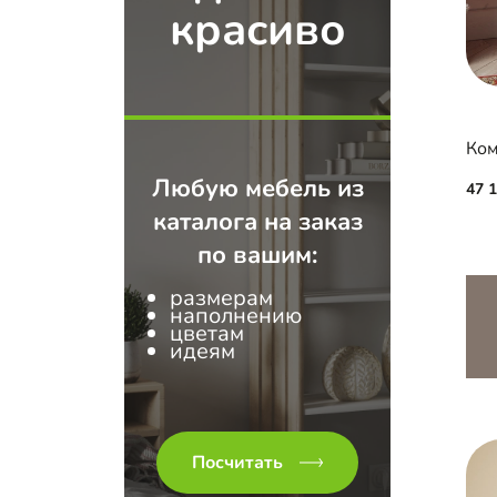
красиво
Ком
Любую мебель из
47 
каталога на заказ
по вашим:
размерам
наполнению
цветам
идеям
Посчитать