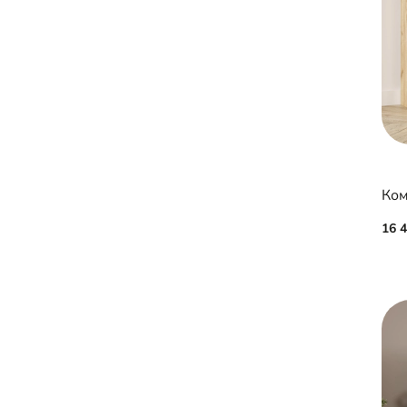
Ком
16 