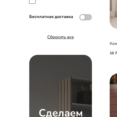
Рамка МДФ
Бесплатная доставка
Сбросить все
Ком
10 
Сделаем