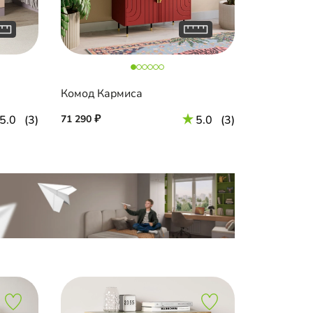
Комод Кармиса
5.0
(3)
71 290
5.0
(3)