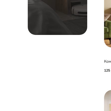
Ком
125