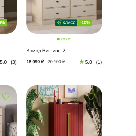
0%
-10%
Комод Виггинс-2
5.0
(3)
18 090
20 100
5.0
(1)