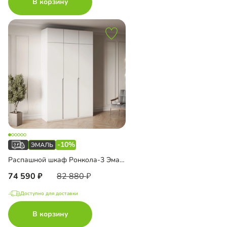
В корзину
-10%
Распашной шкаф Ронкола-3 Эмаль с антресолью
74 590
82 880
Доступно для доставки
В корзину