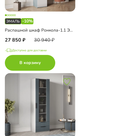
-10%
Распашной шкаф Ронкола-1.1 Эмаль с антресолью
27 850
30 940
Доступно для доставки
В корзину