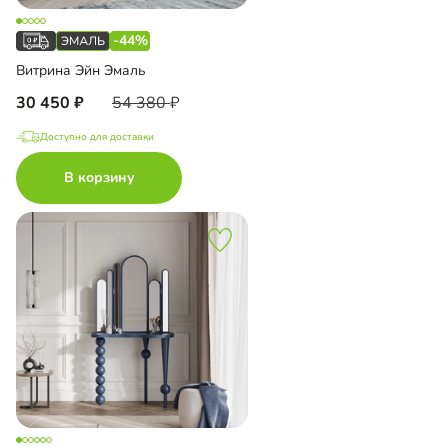
-44%
Витрина Эйн Эмаль
30 450
54 380
Доступно для доставки
В корзину