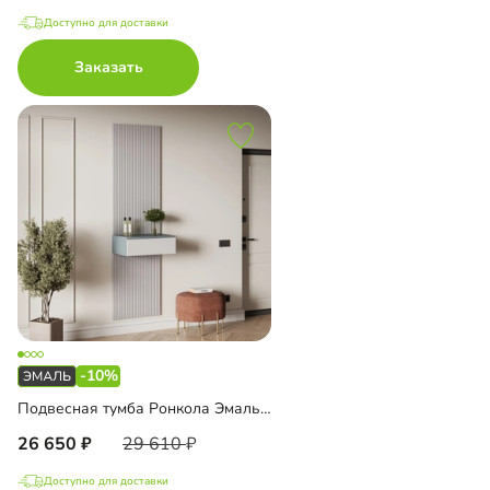
Доступно для доставки
Заказать
-10%
Подвесная тумба Ронкола Эмаль со стеновой панелью
26 650
29 610
Доступно для доставки