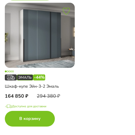
-44%
Шкаф-купе Эйн-3-2 Эмаль
164 850
294 380
Доступно для доставки
В корзину