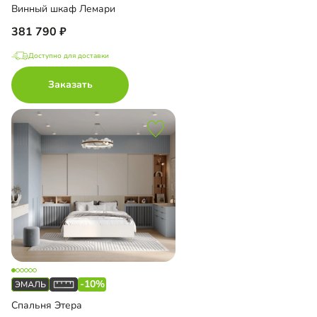
Винный шкаф Лемари
381 790
Доступно для доставки
Заказать
-10%
Спальня Этера