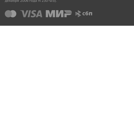
декабря 2006 года N 230-ФЗ).