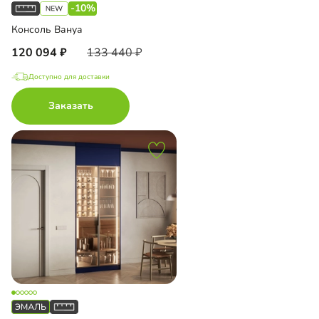
-10%
Консоль Вануа
120 094
133 440
Доступно для доставки
Заказать