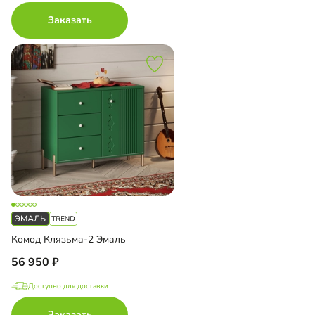
Заказать
Комод Клязьма-2 Эмаль
56 950
Доступно для доставки
Заказать