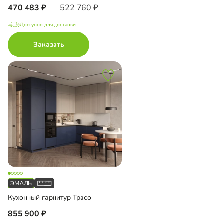
470 483
522 760
Доступно для доставки
Заказать
Кухонный гарнитур Трасо
855 900