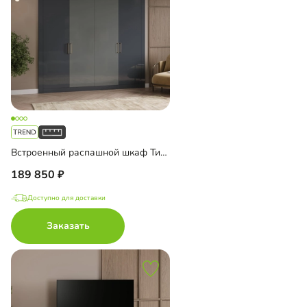
Встроенный распашной шкаф Тино-4-4
189 850
Доступно для доставки
Заказать