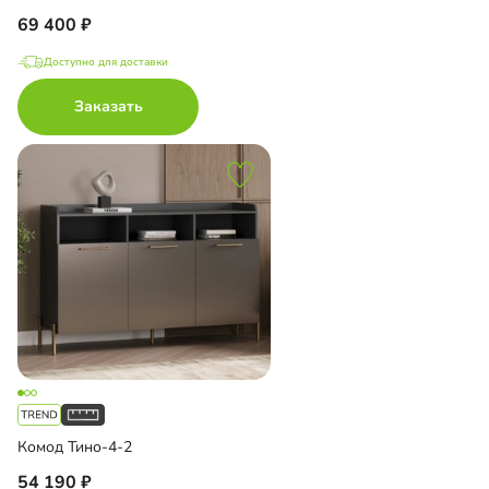
69 400
Доступно для доставки
Заказать
Комод Тино-4-2
54 190