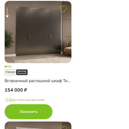
Встроенный распашной шкаф Тино-4-2
154 000
Доступно для доставки
Заказать