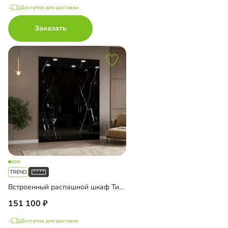
Доступно для доставки
Заказать
Встроенный распашной шкаф Тино-3-3
151 100
Доступно для доставки