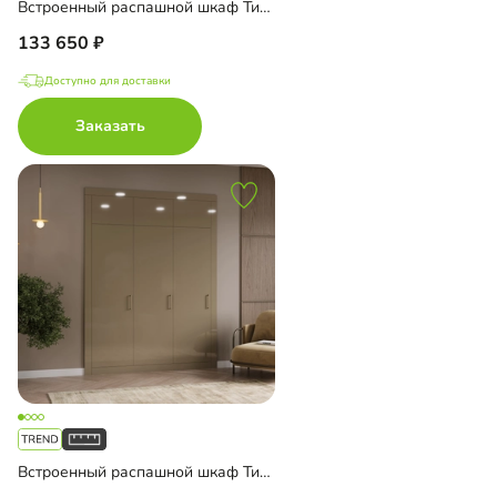
Встроенный распашной шкаф Тино-2-4
133 650
Доступно для доставки
Заказать
Встроенный распашной шкаф Тино-3-1