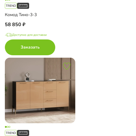
Комод Тино-3-3
58 850
Доступно для доставки
Заказать