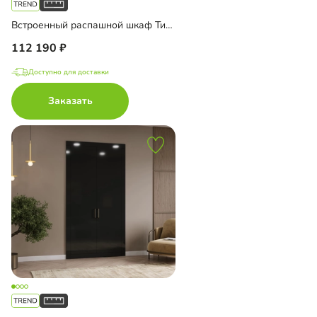
Встроенный распашной шкаф Тино-2-3
112 190
Доступно для доставки
Заказать