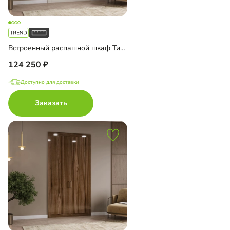
Встроенный распашной шкаф Тино-2-1
124 250
Доступно для доставки
Заказать