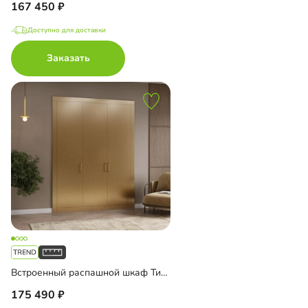
167 450
Доступно для доставки
Заказать
Встроенный распашной шкаф Тино-3-2
175 490