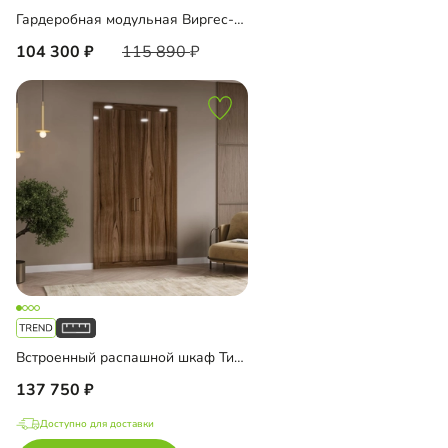
Гардеробная модульная Виргес-11
104 300
115 890
Встроенный распашной шкаф Тино-2-2
137 750
Доступно для доставки