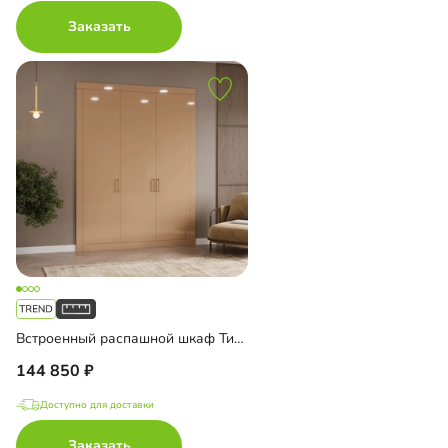
Заказать
Встроенный распашной шкаф Тино-3-4
144 850
Доступно для доставки
Заказать