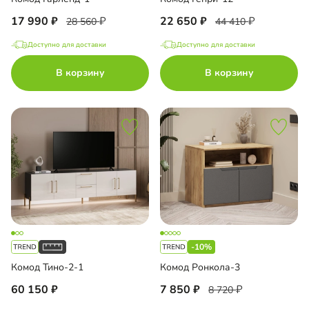
17 990
22 650
28 560
44 410
Доступно для доставки
Доступно для доставки
В корзину
В корзину
-10%
Комод Тино-2-1
Комод Ронкола-3
60 150
7 850
8 720