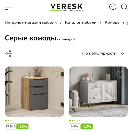
Интернет-магазин мебели
Каталог мебели
Комоды и тум
Серые комоды
27 товаров
По популярности
до
-10%
-10%