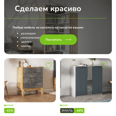
Сделаем красиво
Любую мебель из каталога на заказ по вашим:
размерам
наполнению
Посчитать
цветам
идеям
-41%
-44%