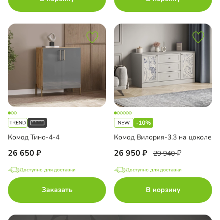
-10%
Комод Тино-4-4
Комод Вилория-3.3 на цоколе
26 650
26 950
29 940
Доступно для доставки
Доступно для доставки
Заказать
В корзину