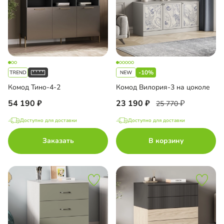
-10%
Комод Тино-4-2
Комод Вилория-3 на цоколе
54 190
23 190
25 770
Доступно для доставки
Доступно для доставки
Заказать
В корзину