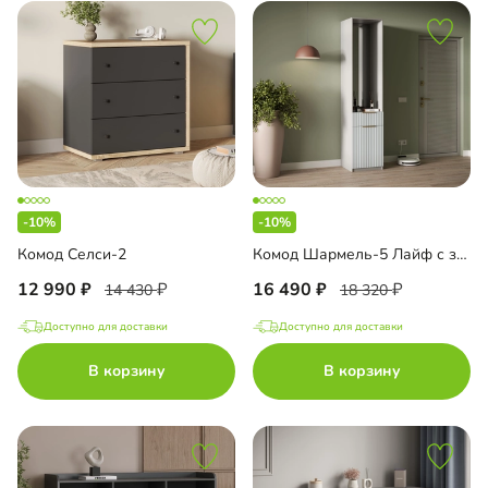
-10%
-10%
Комод Селси-2
Комод Шармель-5 Лайф с зеркалом
12 990
16 490
14 430
18 320
Доступно для доставки
Доступно для доставки
В корзину
В корзину