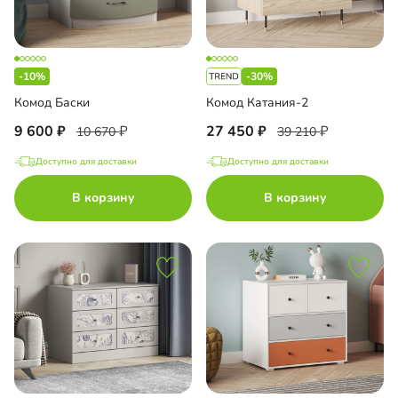
-10%
-30%
Комод Баски
Комод Катания-2
9 600
27 450
10 670
39 210
Доступно для доставки
Доступно для доставки
В корзину
В корзину