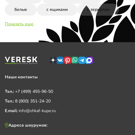
белые
с ящиками
с зеркалом
Показать еще
Наши контакты
Тел.:
+7 (499) 455-96-50
Тел.:
8 (800) 351-24-20
E.mail:
info@shkaf-kupe.ru
Адреса шоурумов: