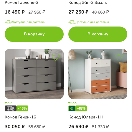
Комод Гарленд-3
Комод Эйн-3 Эмаль
16 490
27 250
27 950
48 660
Доступно для доставки
Доступно для доставки
В корзину
В корзину
-46%
-48%
Комод Генри-16
Комод Юлара-1Н
30 050
26 690
55 650
51 330