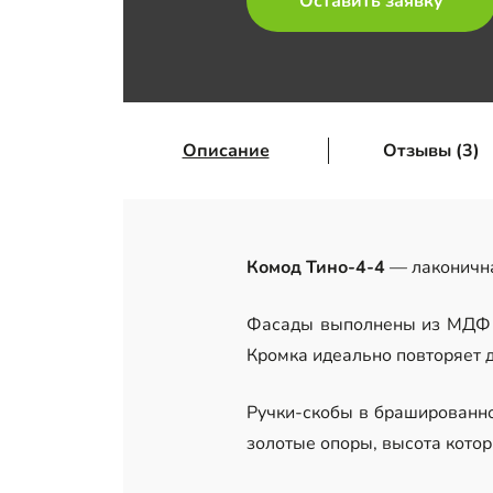
Оставить заявку
Описание
Отзывы (3)
Комод Тино-4-4
— лаконична
Фасады выполнены из МДФ 1
Кромка идеально повторяет д
Ручки-скобы в брашированно
золотые опоры, высота котор