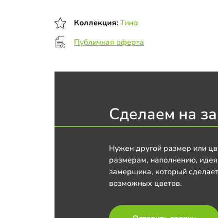
Коллекция:
Тино
Публичная оферта
Сделаем на за
Нужен другой размер или цв
размерам, наполнению, идея
замерщика, который сделает
возможных цветов.