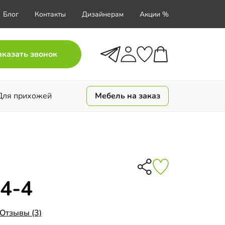
Блог
Контакты
Дизайнерам
Акции %
аказать звонок
Для прихожей
Мебель на заказ
4-4
Отзывы (3)