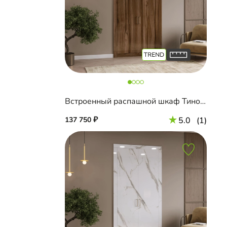
Встроенный распашной шкаф Тино-2-2
137 750
5.0
(1)