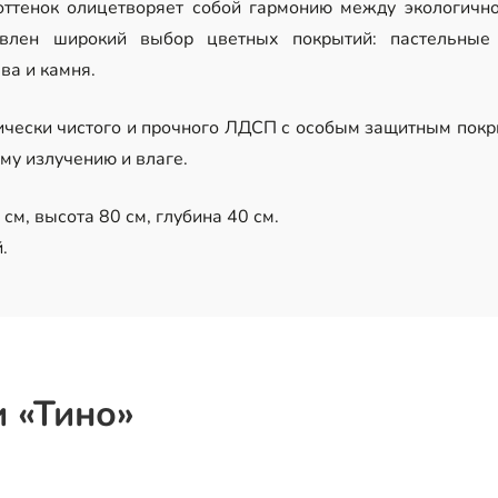
ттенок олицетворяет собой гармонию между экологично
влен широкий выбор цветных покрытий: пастельные 
ва и камня.
гически чистого и прочного ЛДСП с особым защитным покр
му излучению и влаге.
см, высота 80 см, глубина 40 см.
.
 «Тино»