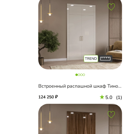
Встроенный распашной шкаф Тино-2-1
124 250
5.0
(1)