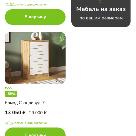
Доступно для доставки
В корзину
-55%
Комод Скандивуд-7
13 050
29 000
Доступно для доставки
В корзину