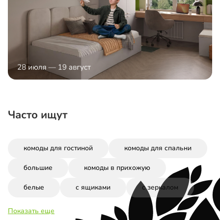
Часто ищут
комоды для гостиной
комоды для спальни
большие
комоды в прихожую
белые
с ящиками
с зеркалом
Показать еще