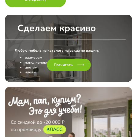
Сделаем красиво
Любую мебель из каталога на заказ по вашим:
размерам
наполнению
Посчитать
цветам
идеям