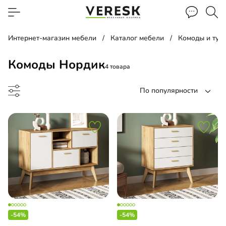
Интернет-магазин мебели
Каталог мебели
Комоды и тум
Комоды Нордик
4 товара
По популярности
до
-54%
-54%