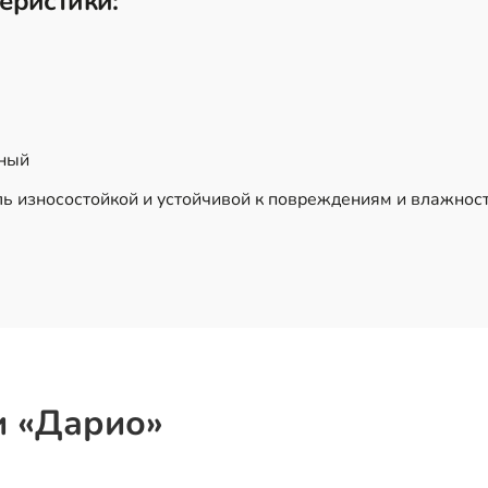
еристики:
ьный
ь износостойкой и устойчивой к повреждениям и влажност
и «Дарио»