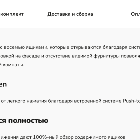
 комплект
Доставка и сборка
Оп
с восемью ящиками, которые открываются благодаря систе
овкой на фасаде и отсутствие видимой фурнитуры позволя
й комнаты.
en
от легкого нажатия благодаря встроенной системе Push-t
ся полностью
ижения дают 100%-ный обзор содержимого ящиков