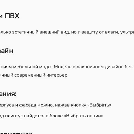
и ПВХ
лько эстетичный внешний вид, но и защиту от влаги, ульт
зайн
аниям мебельной моды. Модель в лаконичном дизайне без
тичный современный интерьер
ения:
орпуса и фасада можно, нажав кнопку «Выбрать»
д плинтус найдется в блоке «Выбрать опции»