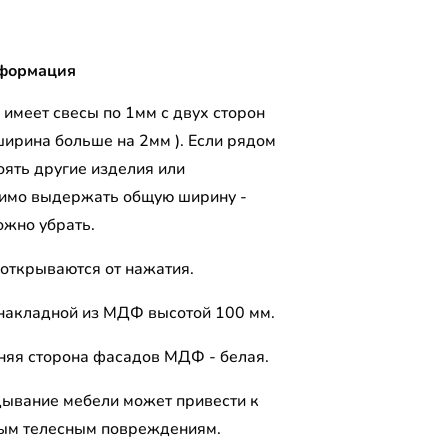
формация
 имеет свесы по 1мм с двух сторон
ширина больше на 2мм ). Если рядом
оять другие изделия или
имо выдержать общую ширину -
ожно убрать.
открываются от нажатия.
накладной из МДФ высотой 100 мм.
няя сторона фасадов МДФ - белая.
ывание мебели может привести к
ым телесным повреждениям.