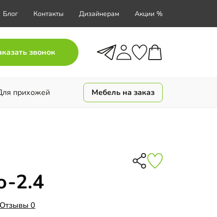
Блог
Контакты
Дизайнерам
Акции %
аказать звонок
Для прихожей
Мебель на заказ
о-2.4
Отзывы 0