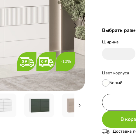
Выбрать разм
Ширина
-10%
Цвет корпуса
Белый
В кор
Доставка п