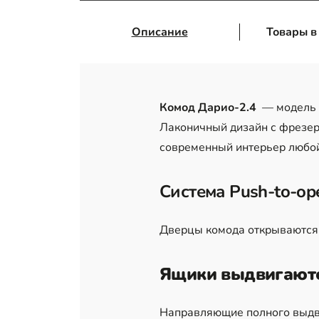
Описание
Товары в
Комод Дарио-2.4
— модель 
Лаконичный дизайн с фрезер
современный интерьер любо
Система Push-to-op
Дверцы комода открываются 
Ящики выдвигают
Направляющие полного выдв