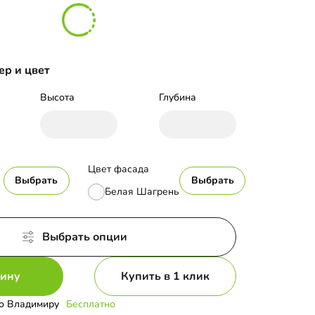
ер и цвет
Высота
Глубина
Цвет фасада
Выбрать
Выбрать
Белая Шагрень
Выбрать опции
зину
Купить в 1 клик
о Владимиру
Бесплатно