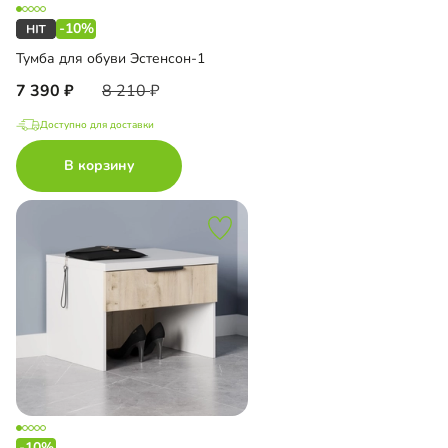
-10%
Тумба для обуви Эстенсон-1
7 390
8 210
Доступно для доставки
В корзину
-10%