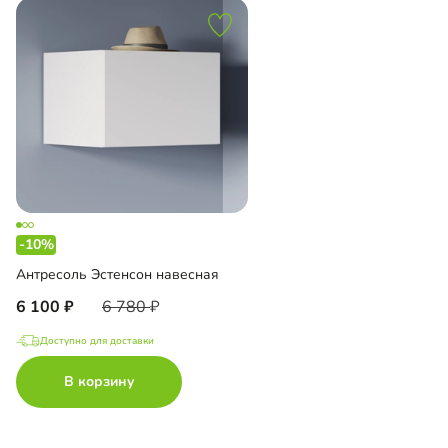
-10%
Антресоль Эстенсон навесная
6 100
6 780
Доступно для доставки
В корзину