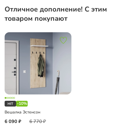
Отличное дополнение! С этим
товаром покупают
-10%
Вешалка Эстенсон
6 090
6 770