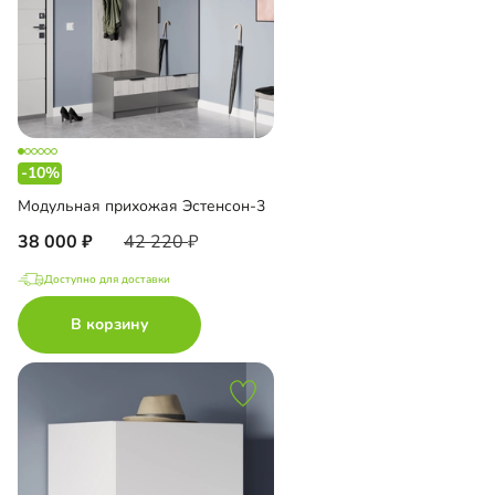
-10%
Модульная прихожая Эстенсон-3
38 000
42 220
Доступно для доставки
В корзину