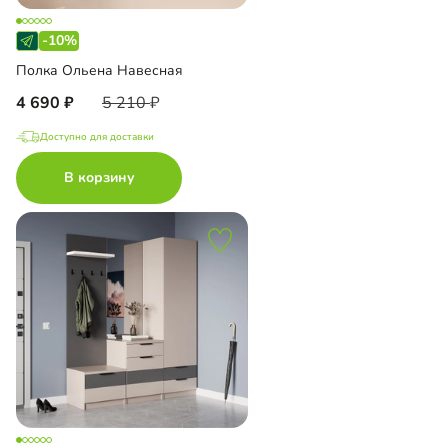
-10%
Полка Ольена Навесная
4 690
5 210
Доступно для доставки
В корзину