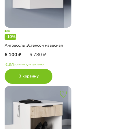
-10%
Антресоль Эстенсон навесная
6 100
6 780
Доступно для доставки
В корзину