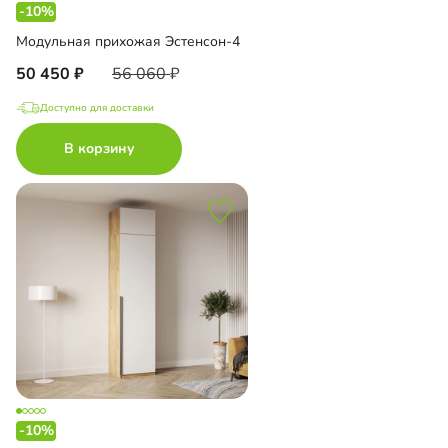
-10%
Модульная прихожая Эстенсон-4
50 450
56 060
Доступно для доставки
В корзину
-10%