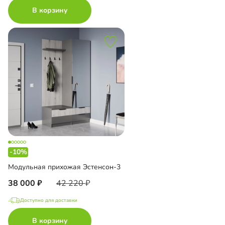
В корзину
-10%
Модульная прихожая Эстенсон-3
38 000
42 220
Доступно для доставки
В корзину