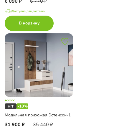
6 090
6 770
Доступно для доставки
В корзину
-10%
Модульная прихожая Эстенсон-1
31 900
35 440