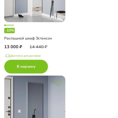
-10%
Распашной шкаф Эстенсон
13 000
14 440
Доступно для доставки
В корзину