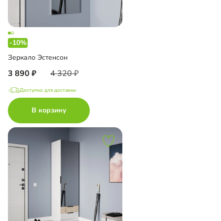
-10%
Зеркало Эстенсон
3 890
4 320
Доступно для доставки
В корзину