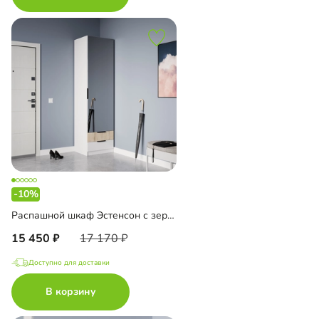
-10%
Распашной шкаф Эстенсон с зеркалом
15 450
17 170
Доступно для доставки
В корзину