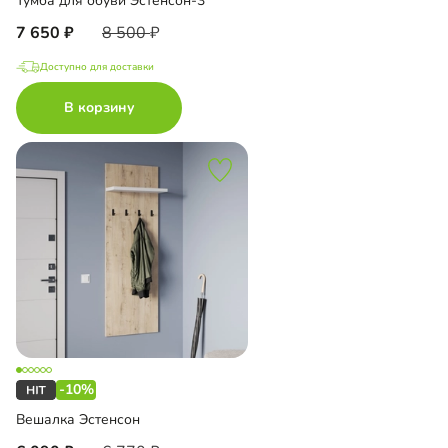
Тумба для обуви Эстенсон-3
7 650
8 500
Доступно для доставки
В корзину
-10%
Вешалка Эстенсон