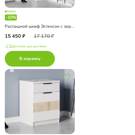
-10%
Распашной шкаф Эстенсон с зеркалом
15 450
17 170
Доступно для доставки
В корзину