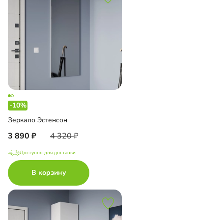
-10%
Зеркало Эстенсон
3 890
4 320
Доступно для доставки
В корзину