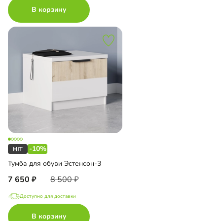
В корзину
-10%
Тумба для обуви Эстенсон-3
7 650
8 500
Доступно для доставки
В корзину