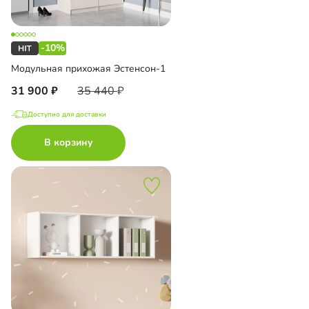
-10%
Модульная прихожая Эстенсон-1
31 900
35 440
Доступно для доставки
В корзину