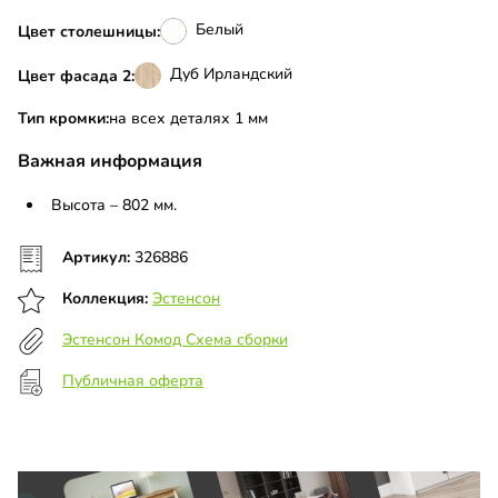
Белый
Цвет столешницы:
Дуб Ирландский
Цвет фасада 2:
Тип кромки:
на всех деталях 1 мм
Важная информация
Высота – 802 мм.
Артикул:
326886
Коллекция:
Эстенсон
Эстенсон Комод Схема сборки
Публичная оферта