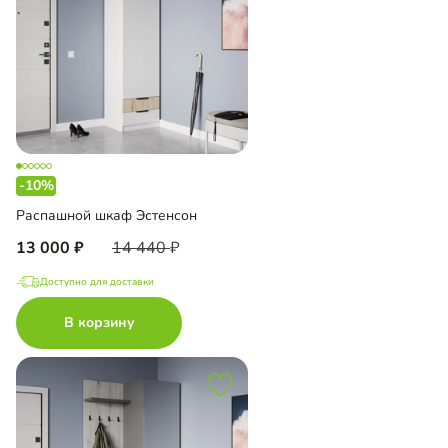
-10%
Распашной шкаф Эстенсон
13 000
14 440
Доступно для доставки
В корзину