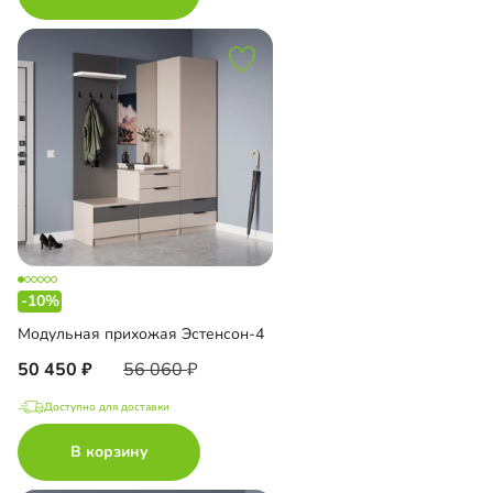
-10%
Модульная прихожая Эстенсон-4
50 450
56 060
Доступно для доставки
В корзину