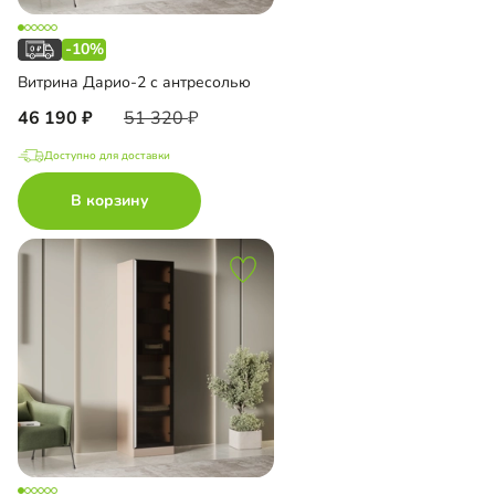
-10%
Витрина Дарио-2 с антресолью
46 190
51 320
Доступно для доставки
В корзину