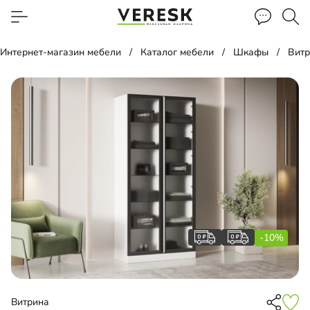
Интернет-магазин мебели
Каталог мебели
Шкафы
Вит
-10%
Витрина