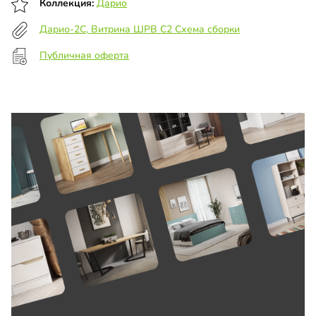
Коллекция:
Дарио
Дарио-2С, Витрина ШРВ С2 Схема сборки
Публичная оферта