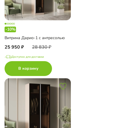
-10%
Витрина Дарио-1 с антресолью
25 950
28 830
Доступно для доставки
В корзину