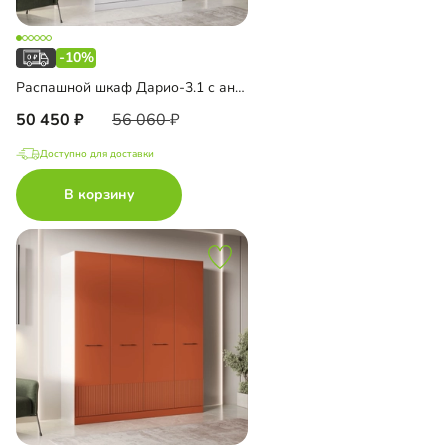
-10%
Распашной шкаф Дарио-3.1 с антресолью
50 450
56 060
Доступно для доставки
В корзину