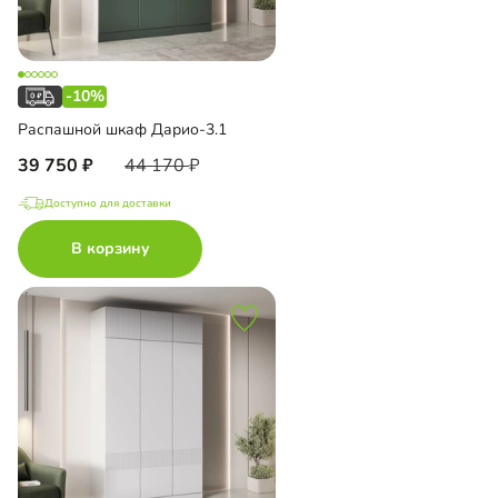
-10%
Распашной шкаф Дарио-3.1
39 750
44 170
Доступно для доставки
В корзину