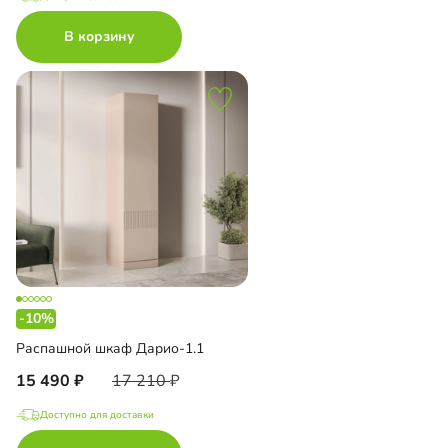
В корзину
-10%
Распашной шкаф Дарио-1.1
15 490
17 210
Доступно для доставки