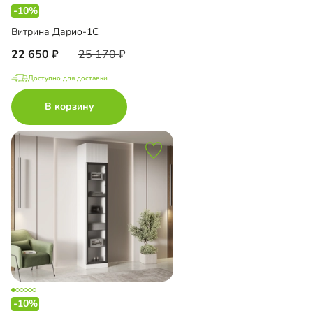
-10%
Витрина Дарио-1С
22 650
25 170
Доступно для доставки
В корзину
-10%