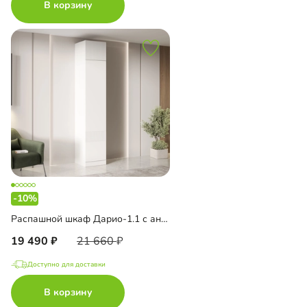
В корзину
-10%
Распашной шкаф Дарио-1.1 с антресолью
19 490
21 660
Доступно для доставки
В корзину