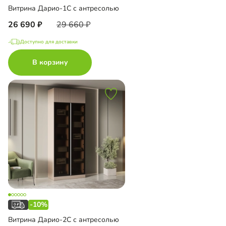
Витрина Дарио-1С с антресолью
26 690
29 660
Доступно для доставки
В корзину
-10%
Витрина Дарио-2С с антресолью