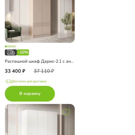
-10%
Распашной шкаф Дарио-2.1 с антресолью
33 400
37 110
Доступно для доставки
В корзину