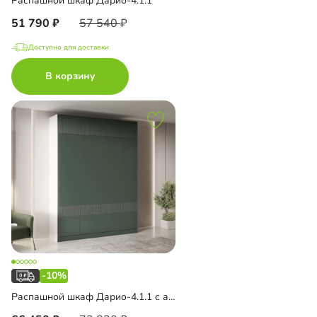
Распашной шкаф Дарио-4.1.1
51 790
57 540
Доступно для доставки
В корзину
-10%
Распашной шкаф Дарио-4.1.1 с антресолью