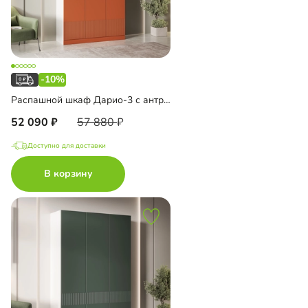
-10%
Распашной шкаф Дарио-3 с антресолью
52 090
57 880
Доступно для доставки
В корзину