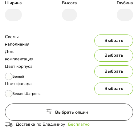
Ширина
Высота
Глубина
Схемы 
Выбрать
наполнения
Доп. 
Выбрать
комплектация
Цвет корпуса
Выбрать
Белый
Цвет фасада
Выбрать
Белая Шагрень
Выбрать опции
Доставка по Владимиру
Бесплатно