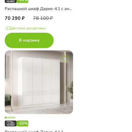
Распашной шкаф Дарио-4.1 с антресолью
70 290
78 100
Доступно для доставки
В корзину
-10%