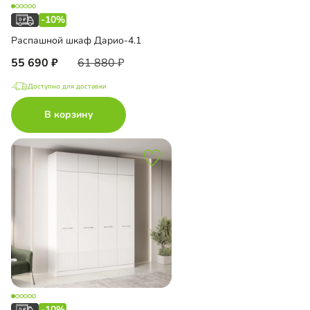
-10%
Распашной шкаф Дарио-4.1
55 690
61 880
Доступно для доставки
В корзину
-10%