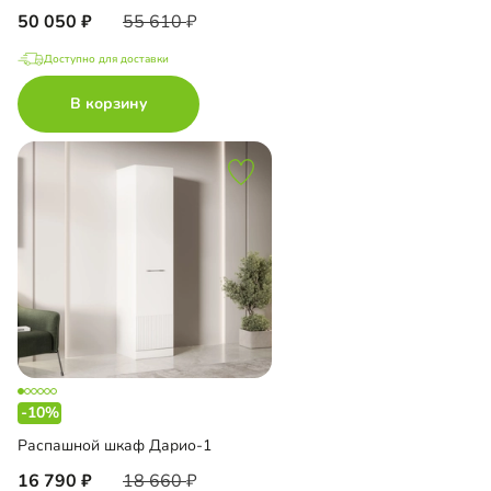
50 050
55 610
Доступно для доставки
В корзину
-10%
Распашной шкаф Дарио-1
16 790
18 660