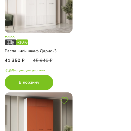
-10%
Распашной шкаф Дарио-3
41 350
45 940
Доступно для доставки
В корзину