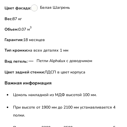
Белая Шагрень
Цвет фасада:
Вес:
87 кг
3
Объем:
0.07 м
Гарантия:
18 месяцев
Тип кромки:
на всех деталях 1 мм
Петли Alphalux с доводчиком
Вид петель:
Цвет задней стенки:
ЛДСП в цвет корпуса
Важная информация
Цоколь накладной из МДФ высотой 100 мм.
При высоте от 1900 мм до 2100 мм устанавливается 4
полки.