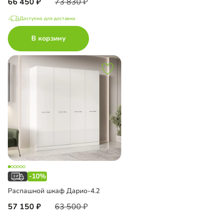
66 450
73 830
Доступно для доставки
В корзину
-10%
Распашной шкаф Дарио-4.2
57 150
63 500