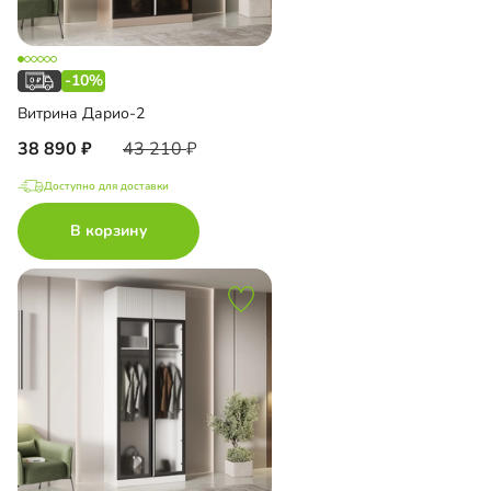
-10%
Витрина Дарио-2
38 890
43 210
Доступно для доставки
В корзину