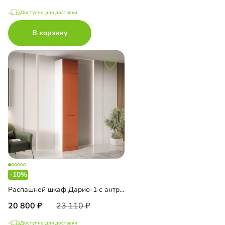
Доступно для доставки
В корзину
-10%
Распашной шкаф Дарио-1 с антресолью
20 800
23 110
Доступно для доставки