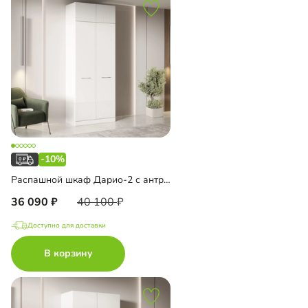
-10%
Распашной шкаф Дарио-2 с антресолью
36 090
40 100
Доступно для доставки
В корзину