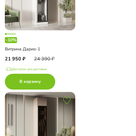
-10%
Витрина Дарио-1
21 950
24 390
Доступно для доставки
В корзину