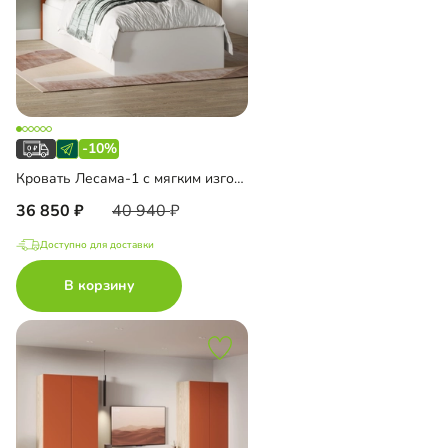
-10%
Кровать Лесама-1 с мягким изголовьем
36 850
40 940
Доступно для доставки
В корзину