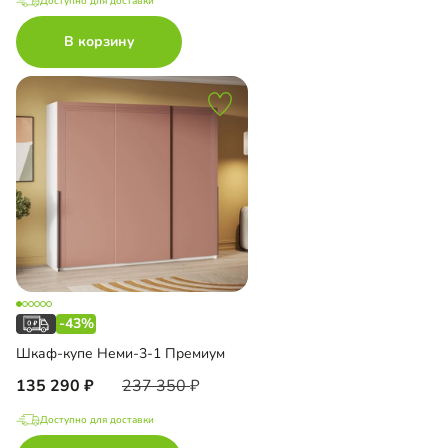
Доступно для доставки
В корзину
-43%
Шкаф-купе Неми-3-1 Премиум
135 290
237 350
Доступно для доставки