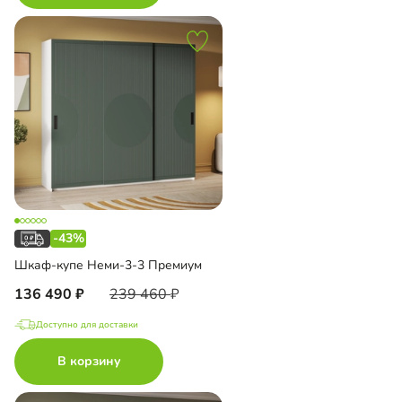
-43%
Шкаф-купе Неми-3-3 Премиум
136 490
239 460
Доступно для доставки
В корзину