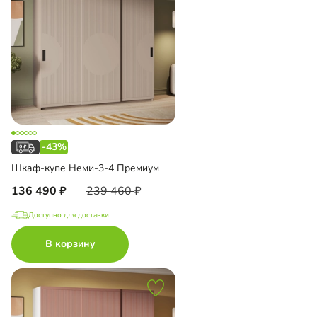
-43%
Шкаф-купе Неми-3-4 Премиум
136 490
239 460
Доступно для доставки
В корзину