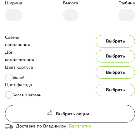
Ширина
Высота
Глубина
Схемы 
Выбрать
наполнения
Доп. 
Выбрать
комплектация
Цвет корпуса
Выбрать
Белый
Цвет фасада
Выбрать
Белая Шагрень
Выбрать опции
Доставка по Владимиру
Бесплатно