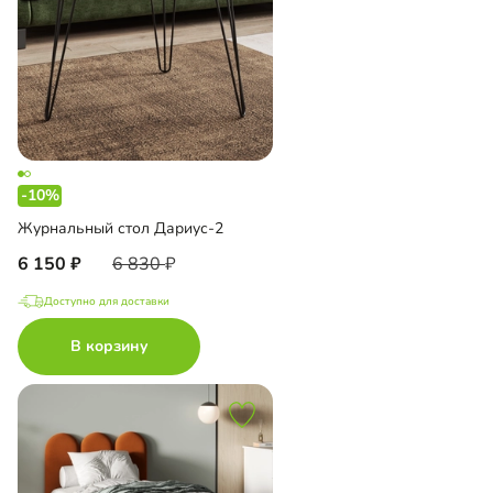
-10%
Журнальный стол Дариус-2
6 150
6 830
Доступно для доставки
В корзину