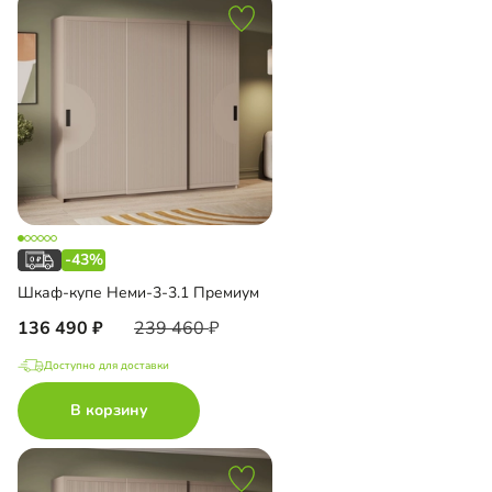
-43%
Шкаф-купе Неми-3-3.1 Премиум
136 490
239 460
Доступно для доставки
В корзину