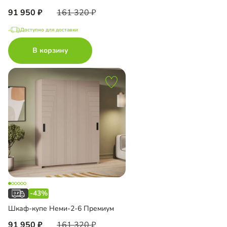
91 950
161 320
Доступно для доставки
В корзину
-43%
Шкаф-купе Неми-2-6 Премиум
91 950
161 320