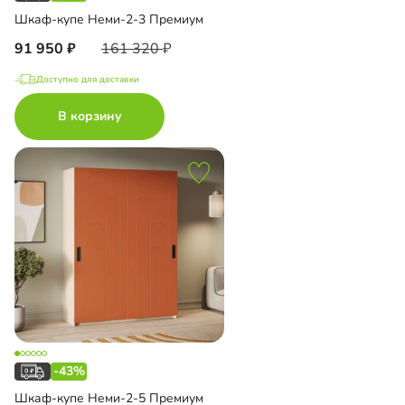
Шкаф-купе Неми-2-3 Премиум
91 950
161 320
Доступно для доставки
В корзину
-43%
Шкаф-купе Неми-2-5 Премиум