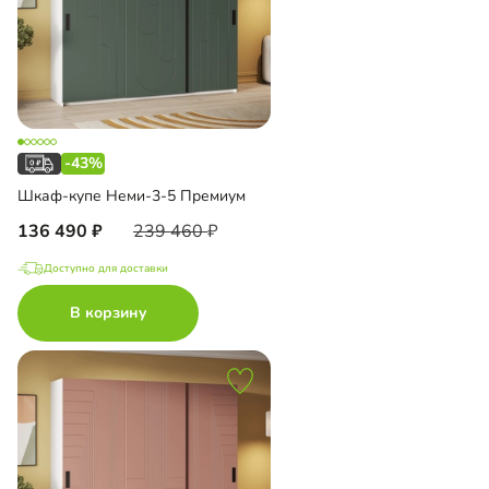
-43%
Шкаф-купе Неми-3-5 Премиум
136 490
239 460
Доступно для доставки
В корзину