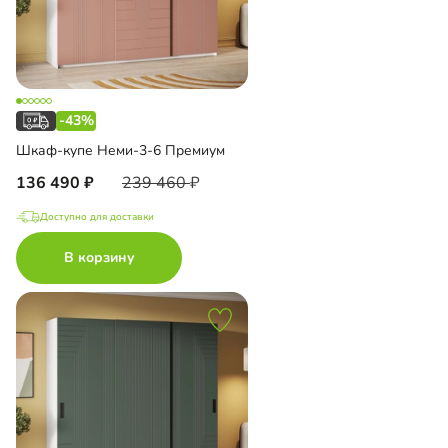
-43%
Шкаф-купе Неми-3-6 Премиум
136 490
239 460
Доступно для доставки
В корзину