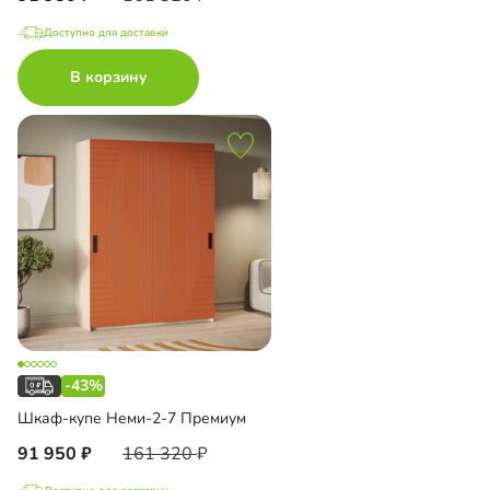
Доступно для доставки
В корзину
-43%
Шкаф-купе Неми-2-7 Премиум
91 950
161 320