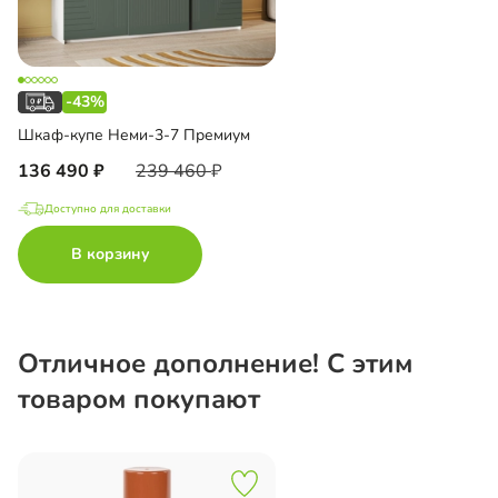
-43%
Шкаф-купе Неми-3-7 Премиум
136 490
239 460
Доступно для доставки
В корзину
Отличное дополнение! С этим
товаром покупают