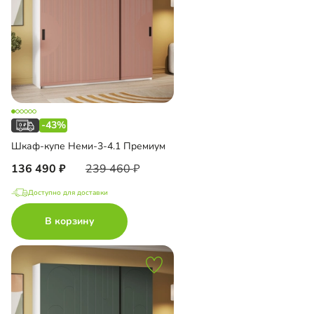
-43%
Шкаф-купе Неми-3-4.1 Премиум
136 490
239 460
Доступно для доставки
В корзину