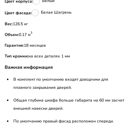
Белый
Цвет корпуса:
Белая Шагрень
Цвет фасада:
Вес:
126.5 кг
3
Объем:
0.17 м
Гарантия:
18 месяцев
Тип кромки:
на всех деталях 1 мм
Важная информация
В комплект по умолчанию входят доводчики для
плавного закрывания дверей.
Общая глубина шкафа больше габарита на 60 мм засчет
внешней навески дверей.
По умолчанию правый фасад расположен спереди.