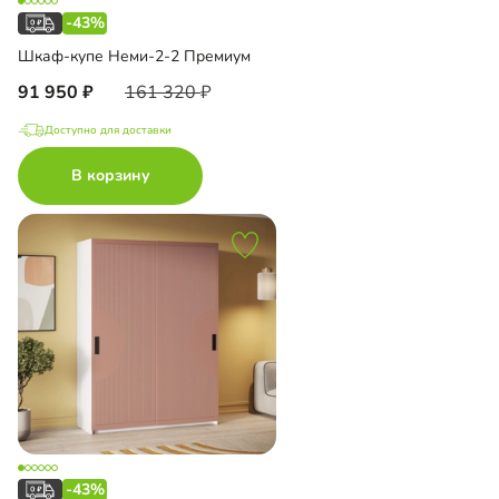
-43%
Шкаф-купе Неми-2-2 Премиум
91 950
161 320
Доступно для доставки
В корзину
-43%