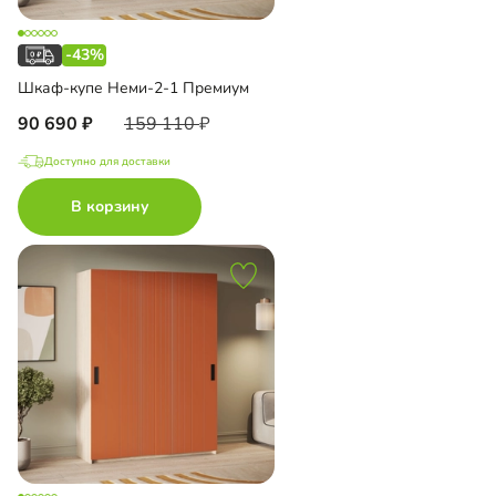
-43%
Шкаф-купе Неми-2-1 Премиум
90 690
159 110
Доступно для доставки
В корзину