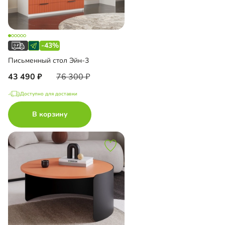
-43%
Письменный стол Эйн-3
43 490
76 300
Доступно для доставки
В корзину