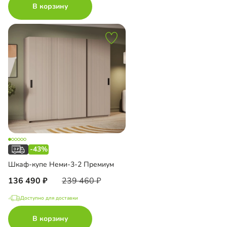
В корзину
-43%
Шкаф-купе Неми-3-2 Премиум
136 490
239 460
Доступно для доставки
В корзину