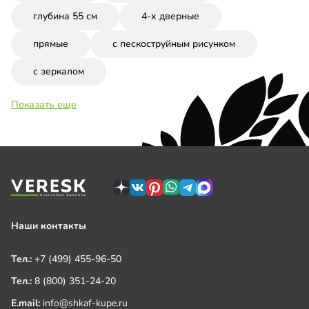
глубина 55 см
4-х дверные
прямые
с пескоструйным рисунком
с зеркалом
Показать еще
Наши контакты
Тел.:
+7 (499) 455-96-50
Тел.:
8 (800) 351-24-20
E.mail:
info@shkaf-kupe.ru