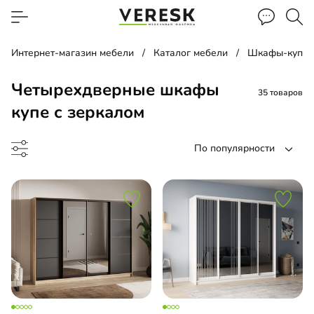
Интернет-магазин мебели
Каталог мебели
Шкафы-купе
Четырехдверные шкафы
35 товаров
купе с зеркалом
По популярности
ф-купе
-купе угловой