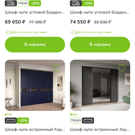
-10%
-10%
Шкаф-купе угловой Борден-6-5 1800
Шкаф-купе угловой Борден-6-5 2200
69 650
74 550
77 390
82 830
Доступно для доставки
Доступно для доставки
В корзину
В корзину
-10%
Шкаф-купе встроенный Карини-4-7
Шкаф-купе встроенный Хаузен-4-5