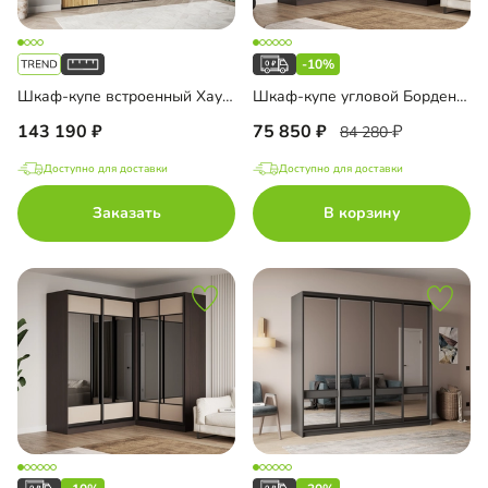
-10%
Шкаф-купе встроенный Хаузен-4-4
Шкаф-купе угловой Борден-6-1 2200
143 190
75 850
84 280
Доступно для доставки
Доступно для доставки
Заказать
В корзину