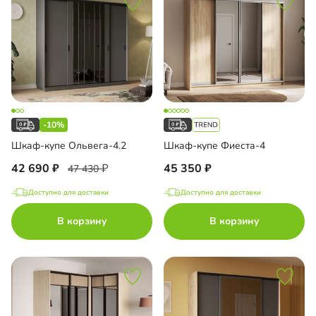
-10%
Шкаф-купе Ольвега-4.2
Шкаф-купе Фиеста-4
42 690
45 350
47 430
Доступно для доставки
Доступно для доставки
В корзину
В корзину