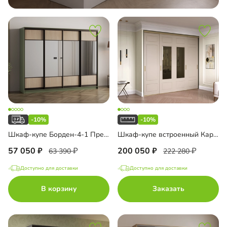
-10%
-10%
Шкаф-купе Борден-4-1 Премиум
Шкаф-купе встроенный Карини-4-3
57 050
200 050
63 390
222 280
Доступно для доставки
Доступно для доставки
В корзину
Заказать