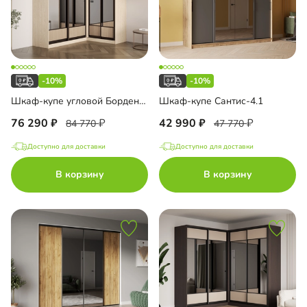
-10%
-10%
Шкаф-купе угловой Борден-6-1 1600 Премиум
Шкаф-купе Сантис-4.1
76 290
42 990
84 770
47 770
Доступно для доставки
Доступно для доставки
В корзину
В корзину