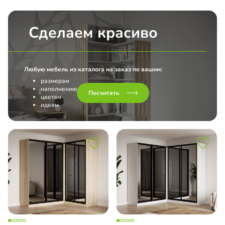
Сделаем красиво
Любую мебель из каталога на заказ по вашим:
размерам
наполнению
Посчитать
цветам
идеям