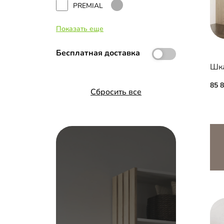
PREMIAL
Показать еще
INTEGRO
Бесплатная доставка
Hettich Top Line
Versal
85 
Сбросить все
Альянс