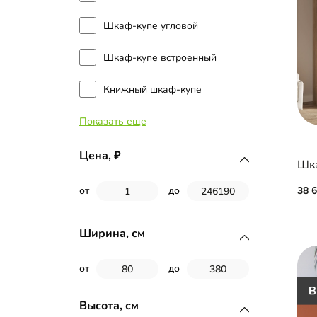
Шкаф-купе угловой
Шкаф-купе встроенный
Книжный шкаф-купе
Показать еще
Двери-купе
Цена,
Шка
38 
от
до
Ширина, см
от
до
Высота, см