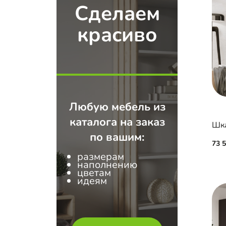
Сделаем
красиво
Любую мебель из
каталога на заказ
Шк
по вашим:
73 
размерам
наполнению
цветам
идеям