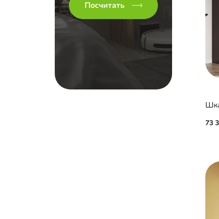
Посчитать
73 