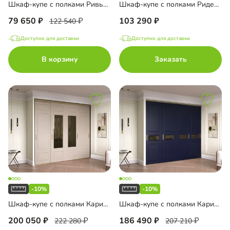
Шкаф-купе с полками Ривьера
Шкаф-купе с полками Риден-3-1
79 650
103 290
122 540
Доступно для доставки
Доступно для доставки
В корзину
Заказать
-10%
-10%
Шкаф-купе с полками Карини-4-3
Шкаф-купе с полками Карини-4-7
200 050
186 490
222 280
207 210