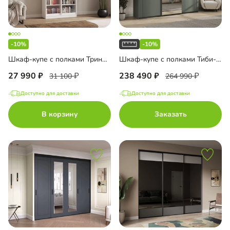
-10%
-10%
Шкаф-купе с полками Тринити-2-1 6 полок
Шкаф-купе с полками Тиби-3-2
27 990
238 490
31 100
264 990
Доступно для доставки
Доступно для доставки
В корзину
Заказать