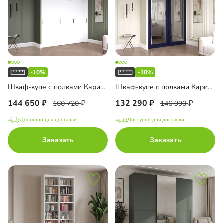
-10%
-10%
Шкаф-купе с полками Карини-3-7
Шкаф-купе с полками Карини-2-2
144 650
132 290
160 720
146 990
Доступно для доставки
Доступно для доставки
Заказать
Заказать