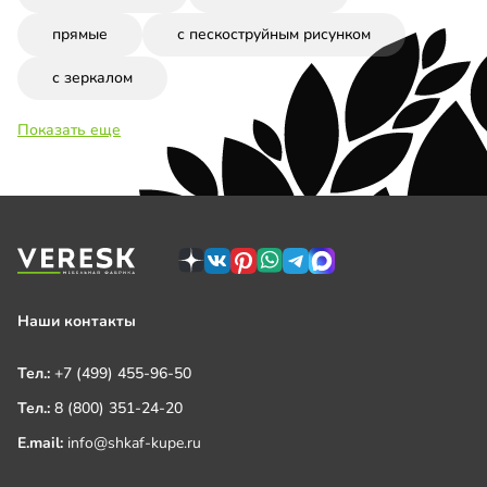
прямые
с пескоструйным рисунком
с зеркалом
Показать еще
Наши контакты
Тел.:
+7 (499) 455-96-50
Тел.:
8 (800) 351-24-20
E.mail:
info@shkaf-kupe.ru