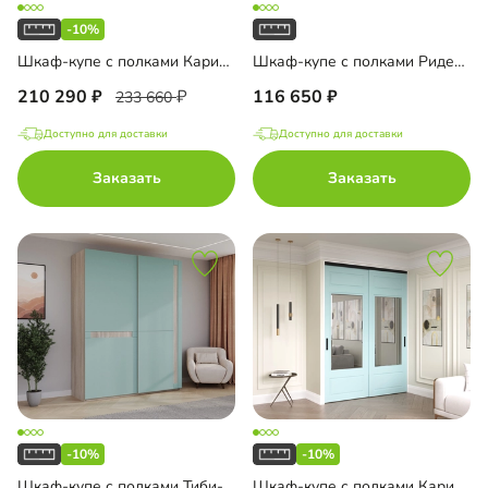
-10%
Шкаф-купе с полками Карини-4-1
Шкаф-купе с полками Риден-3-4
210 290
116 650
233 660
Доступно для доставки
Доступно для доставки
Заказать
Заказать
-10%
-10%
Шкаф-купе с полками Тиби-2-4
Шкаф-купе с полками Карини-2-3