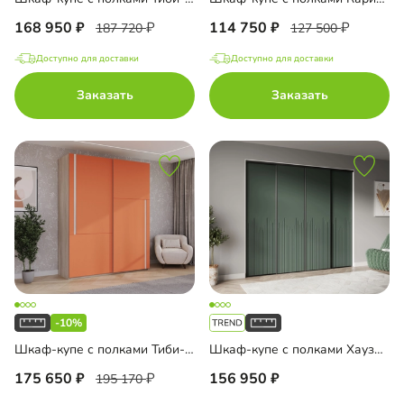
168 950
114 750
187 720
127 500
Доступно для доставки
Доступно для доставки
Заказать
Заказать
-10%
Шкаф-купе с полками Тиби-2-5
Шкаф-купе с полками Хаузен-4-1
175 650
156 950
195 170