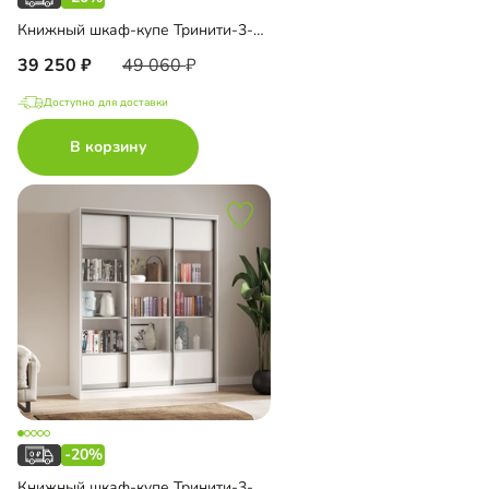
Книжный шкаф-купе Тринити-3-1 4 полки
39 250
49 060
Доступно для доставки
В корзину
-20%
Книжный шкаф-купе Тринити-3-2 4 полки