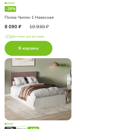
-26%
Полка Чилли-1 Навесная
8 090
10 930
Доступно для доставки
В корзину