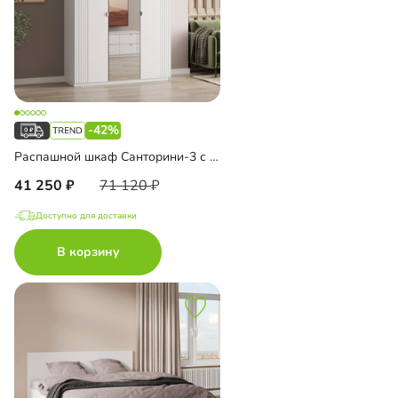
-42%
Распашной шкаф Санторини-3 с зеркалом
41 250
71 120
Доступно для доставки
В корзину