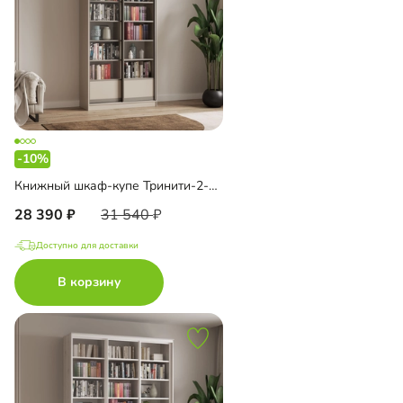
-10%
Книжный шкаф-купе Тринити-2-2 6 полок
28 390
31 540
Доступно для доставки
В корзину