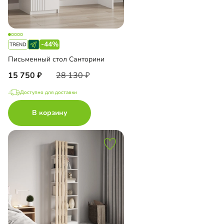
-44%
Письменный стол Санторини
15 750
28 130
Доступно для доставки
В корзину