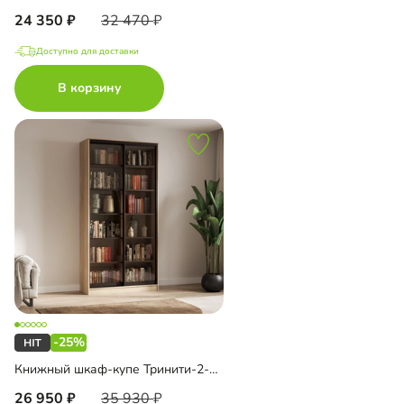
24 350
32 470
Доступно для доставки
В корзину
-25%
Книжный шкаф-купе Тринити-2-1 5 полок
26 950
35 930