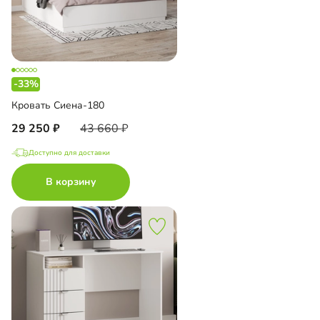
-33%
Кровать Сиена-180
29 250
43 660
Доступно для доставки
В корзину