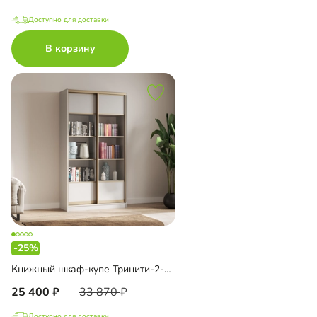
Доступно для доставки
В корзину
-25%
Книжный шкаф-купе Тринити-2-2 4 полки
25 400
33 870
Доступно для доставки