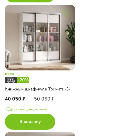
-20%
Книжный шкаф-купе Тринити-3-2 4 полки
40 050
50 060
Доступно для доставки
В корзину