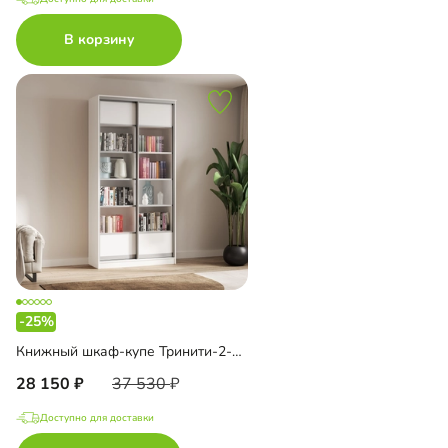
В корзину
-25%
Книжный шкаф-купе Тринити-2-2 5 полок
28 150
37 530
Доступно для доставки