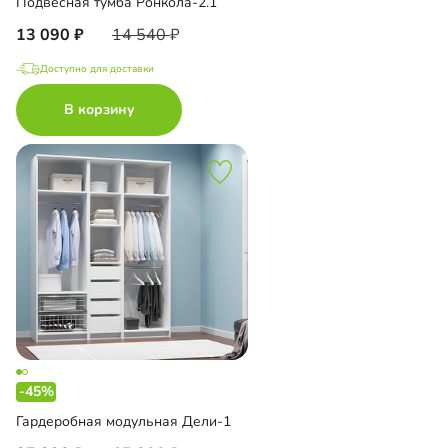
Подвесная тумба Ронкола-2.1
13 090
14 540
Доступно для доставки
В корзину
-45%
Гардеробная модульная Дели-1