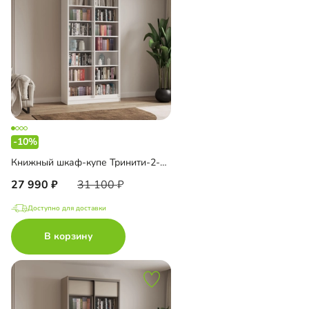
-10%
Книжный шкаф-купе Тринити-2-1 6 полок
27 990
31 100
Доступно для доставки
В корзину