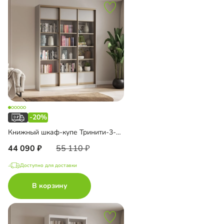
-20%
Книжный шкаф-купе Тринити-3-2 5 полок
44 090
55 110
Доступно для доставки
В корзину