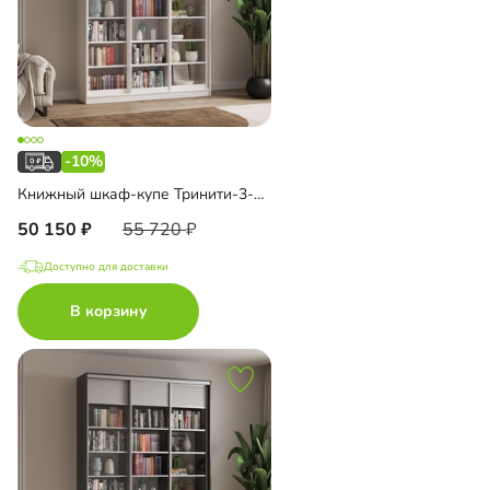
-10%
Книжный шкаф-купе Тринити-3-1 6 полок
50 150
55 720
Доступно для доставки
В корзину