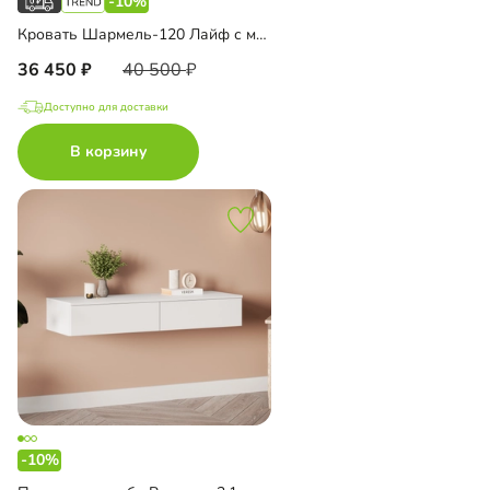
-10%
Кровать Шармель-120 Лайф с мягким изголовьем
36 450
40 500
Доступно для доставки
В корзину
-10%