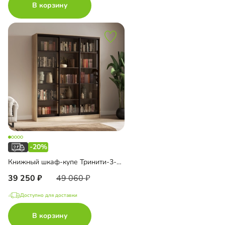
В корзину
-20%
Книжный шкаф-купе Тринити-3-1 4 полки
39 250
49 060
Доступно для доставки
В корзину