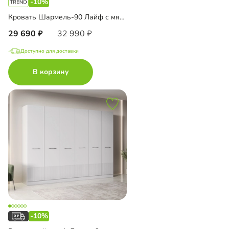
-10%
Кровать Шармель-90 Лайф с мягким изголовьем
29 690
32 990
Доступно для доставки
В корзину
-10%