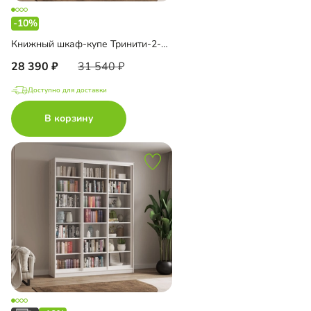
-10%
Книжный шкаф-купе Тринити-2-2 6 полок
28 390
31 540
Доступно для доставки
В корзину