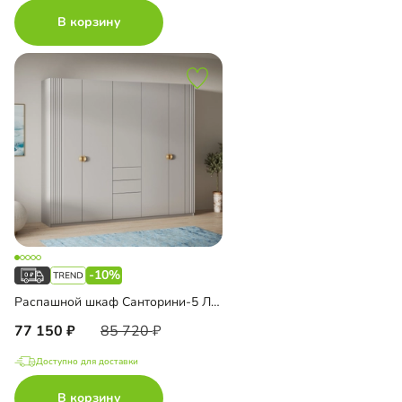
В корзину
-10%
Распашной шкаф Санторини-5 Лайф
77 150
85 720
Доступно для доставки
В корзину