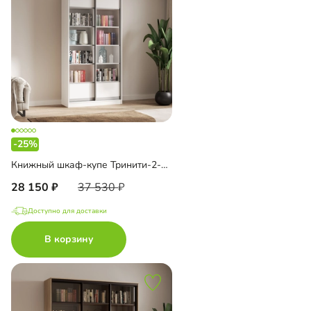
-25%
Книжный шкаф-купе Тринити-2-2 5 полок
28 150
37 530
Доступно для доставки
В корзину