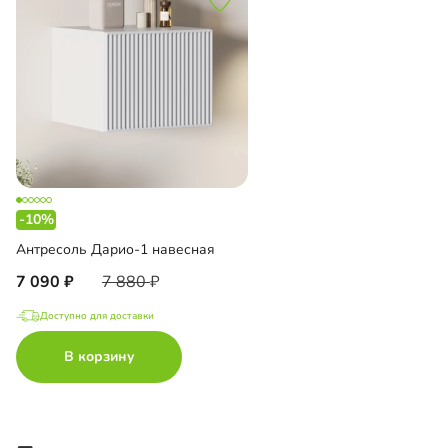
-10%
Антресоль Дарио-1 навесная
7 090
7 880
Доступно для доставки
В корзину