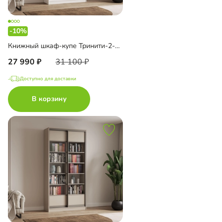
-10%
Книжный шкаф-купе Тринити-2-1 6 полок
27 990
31 100
Доступно для доставки
В корзину