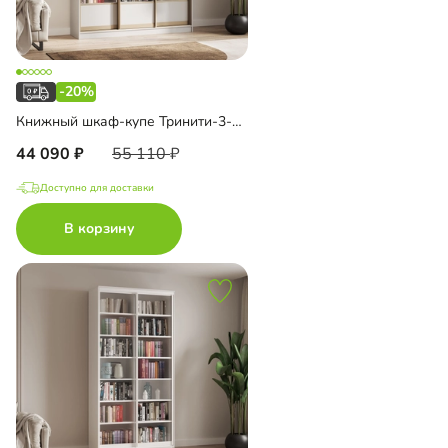
-20%
Книжный шкаф-купе Тринити-3-2 5 полок
44 090
55 110
Доступно для доставки
В корзину