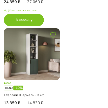
24 350
27 060
Доступно для доставки
В корзину
-10%
Стеллаж Шармель Лайф
13 350
14 830