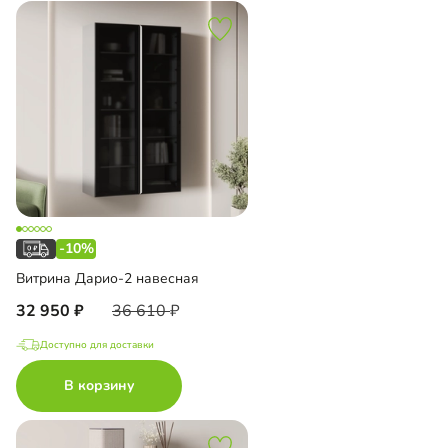
-10%
Витрина Дарио-2 навесная
32 950
36 610
Доступно для доставки
В корзину