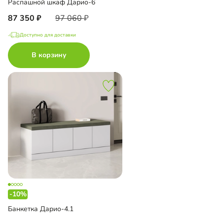
Распашной шкаф Дарио-6
87 350
97 060
Доступно для доставки
В корзину
-10%
Банкетка Дарио-4.1