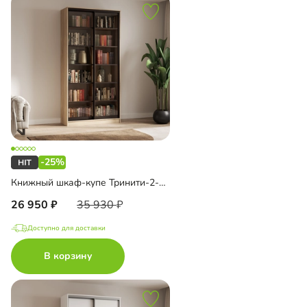
-25%
Книжный шкаф-купе Тринити-2-1 5 полок
26 950
35 930
Доступно для доставки
В корзину