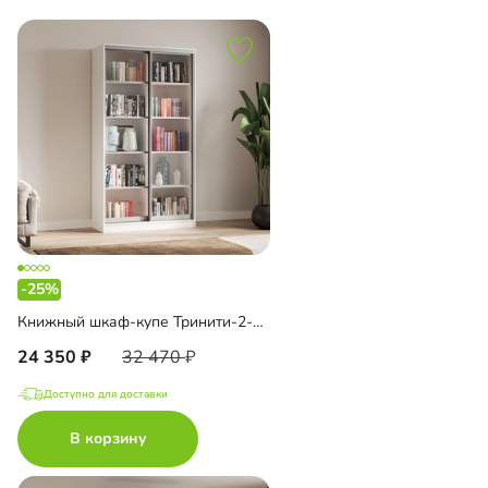
-25%
Книжный шкаф-купе Тринити-2-1 4 полки
24 350
32 470
Доступно для доставки
В корзину