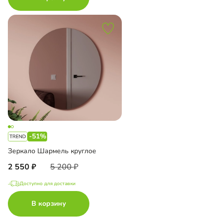
-51%
Зеркало Шармель круглое
2 550
5 200
Доступно для доставки
В корзину