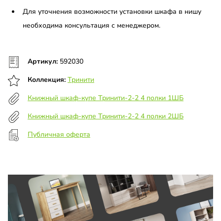
Для уточнения возможности установки шкафа в нишу
необходима консультация с менеджером.
Артикул:
592030
Коллекция:
Тринити
Книжный шкаф-купе Тринити-2-2 4 полки 1ШБ
Книжный шкаф-купе Тринити-2-2 4 полки 2ШБ
Публичная оферта