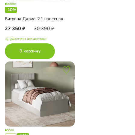
-10%
Витрина Дарио-2.1 навесная
27 350
30 390
Доступно для доставки
В корзину