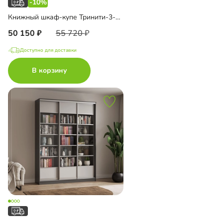
-10%
Книжный шкаф-купе Тринити-3-1 6 полок
50 150
55 720
Доступно для доставки
В корзину