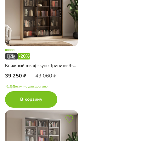
-20%
Книжный шкаф-купе Тринити-3-1 4 полки
39 250
49 060
Доступно для доставки
В корзину