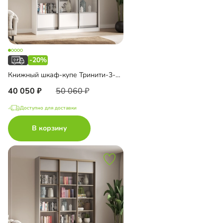
-20%
Книжный шкаф-купе Тринити-3-2 4 полки
40 050
50 060
Доступно для доставки
В корзину