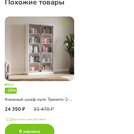
Похожие товары
-25%
Книжный шкаф-купе Тринити-2-1 4 полки
24 350
32 470
Доступно для доставки
В корзину