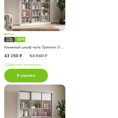
-20%
Книжный шкаф-купе Тринити-3-1 5 полок
43 150
53 940
Доступно для доставки
В корзину