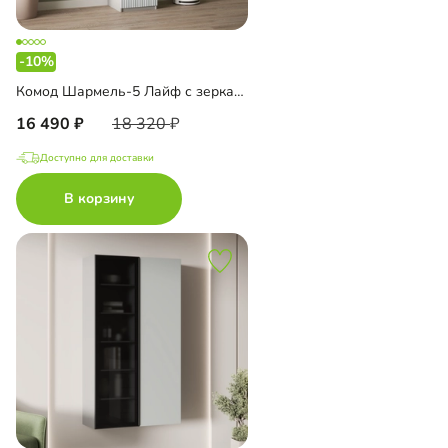
-10%
Комод Шармель-5 Лайф с зеркалом
16 490
18 320
Доступно для доставки
В корзину