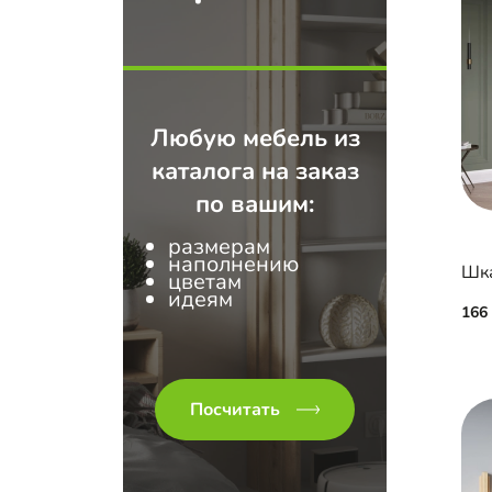
Любую мебель из
каталога на заказ
по вашим:
размерам
наполнению
цветам
идеям
166
Посчитать