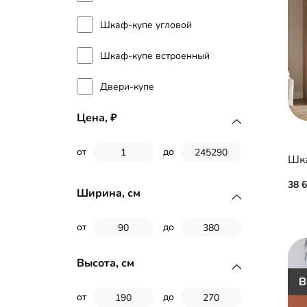
Шкаф-купе угловой
Шкаф-купе встроенный
Двери-купе
Цена,
от
до
Шка
38 
Ширина, см
от
до
Высота, см
от
до