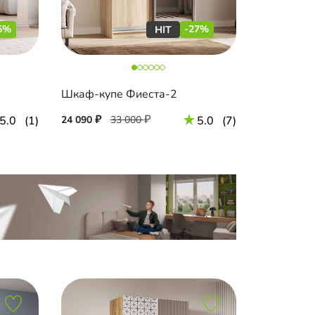
5%
-27%
Шкаф-купе Фиеста-2
5.0
(1)
24 090
33 000
5.0
(7)