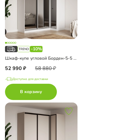
-10%
Шкаф-купе угловой Борден-5-5 1100
52 990
58 880
Доступно для доставки
В корзину