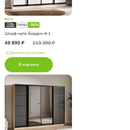
-56%
Шкаф-купе Борден-4-1
49 890
113 390
Доступно для доставки
В корзину