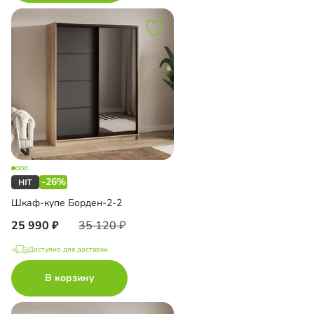
-26%
Шкаф-купе Борден-2-2
25 990
35 120
Доступно для доставки
В корзину