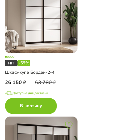
-59%
Шкаф-купе Борден-2-4
26 150
63 780
Доступно для доставки
В корзину