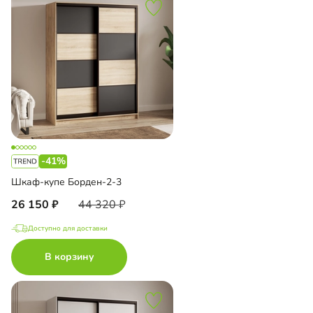
-41%
Шкаф-купе Борден-2-3
26 150
44 320
Доступно для доставки
В корзину