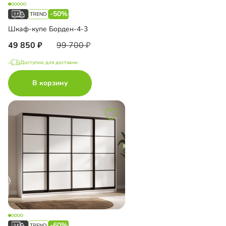
-50%
Шкаф-купе Борден-4-3
49 850
99 700
Доступно для доставки
В корзину
-60%