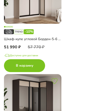
-10%
Шкаф-купе угловой Борден-5-6 1100
51 990
57 770
Доступно для доставки
В корзину