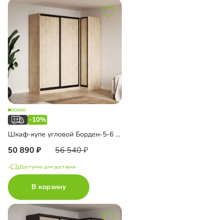
-10%
Шкаф-купе угловой Борден-5-6 1000
50 890
56 540
Доступно для доставки
В корзину