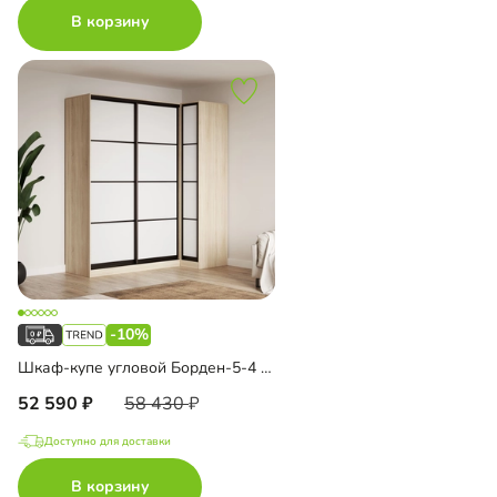
В корзину
-10%
Шкаф-купе угловой Борден-5-4 1000
52 590
58 430
Доступно для доставки
В корзину