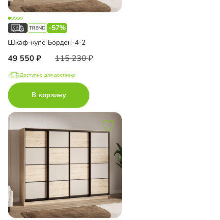
-57%
Шкаф-купе Борден-4-2
49 550
115 230
Доступно для доставки
В корзину