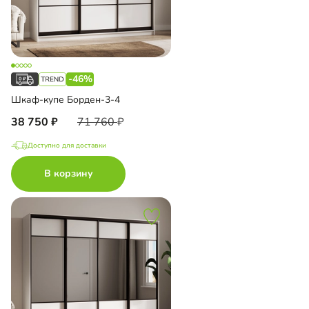
-46%
Шкаф-купе Борден-3-4
38 750
71 760
Доступно для доставки
В корзину