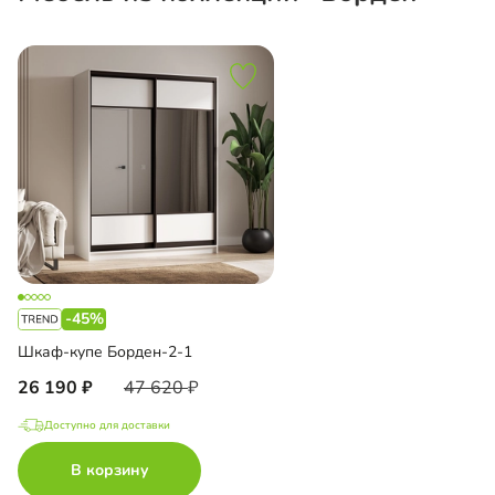
-45%
Шкаф-купе Борден-2-1
26 190
47 620
Доступно для доставки
В корзину