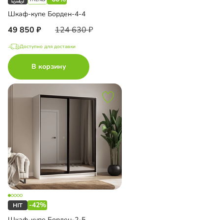
Шкаф-купе Борден-4-4
49 850
124 630
Доступно для доставки
В корзину
-42%
Шкаф-купе Борден-2-5