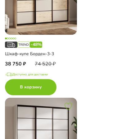
-48%
Шкаф-купе Борден-3-3
38 750
74 520
Доступно для доставки
В корзину