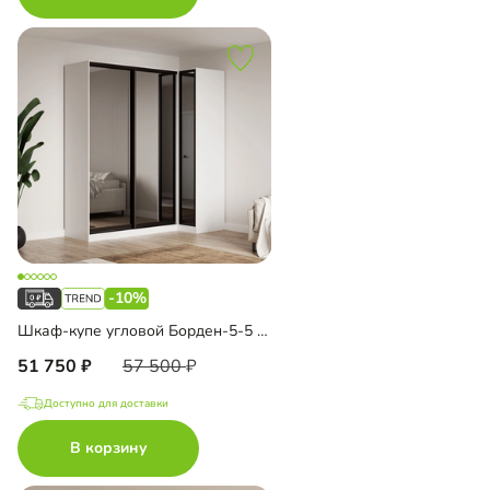
-10%
Шкаф-купе угловой Борден-5-5 1000
51 750
57 500
Доступно для доставки
В корзину