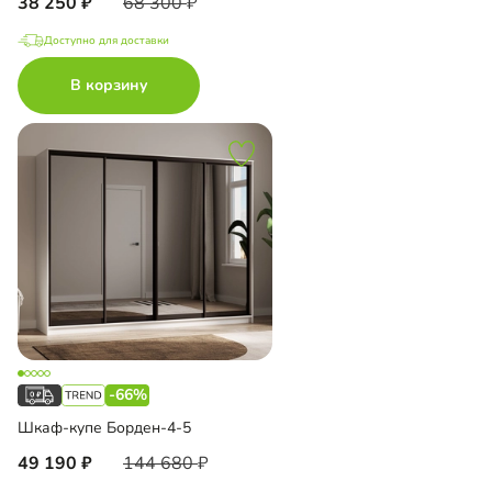
38 250
68 300
Доступно для доставки
В корзину
-66%
Шкаф-купе Борден-4-5
49 190
144 680