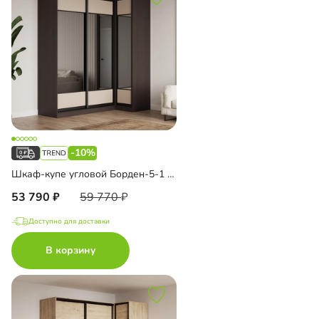
-10%
Шкаф-купе угловой Борден-5-1 1100
53 790
59 770
Доступно для доставки
В корзину