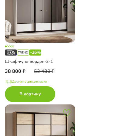
-26%
Шкаф-купе Борден-3-1
38 800
52 430
Доступно для доставки
В корзину