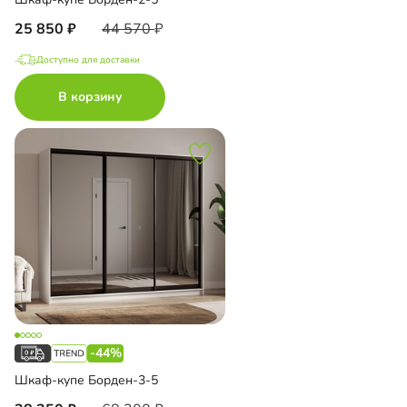
25 850
44 570
Доступно для доставки
В корзину
-44%
Шкаф-купе Борден-3-5