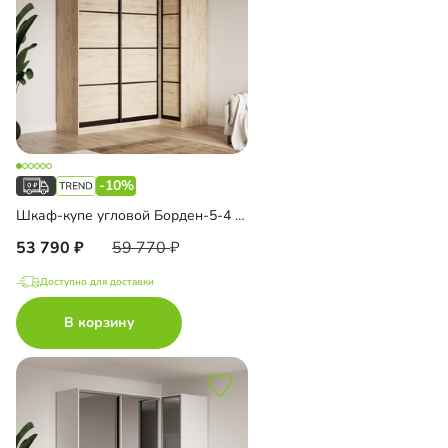
-10%
Шкаф-купе угловой Борден-5-4 1100
53 790
59 770
Доступно для доставки
В корзину