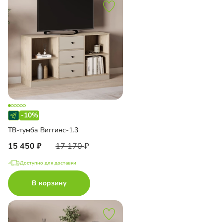
-10%
ТВ-тумба Виггинс-1.3
15 450
17 170
Доступно для доставки
В корзину