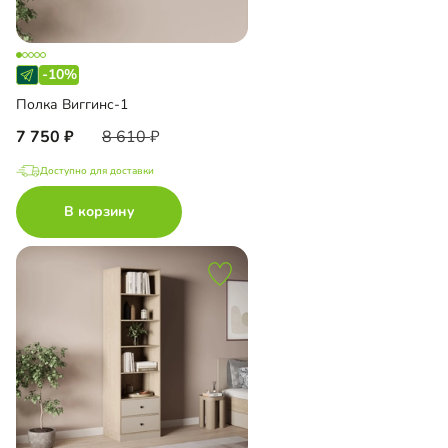
-10%
Полка Виггинс-1
7 750
8 610
Доступно для доставки
В корзину