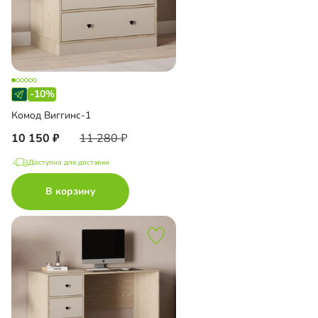
-10%
Комод Виггинс-1
10 150
11 280
Доступно для доставки
В корзину