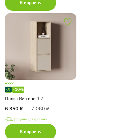
В корзину
-10%
Полка Виггинс-1.2
6 350
7 060
Доступно для доставки
В корзину