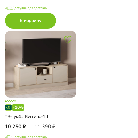
Доступно для доставки
В корзину
-10%
ТВ-тумба Виггинс-1.1
10 250
11 390
Доступно для доставки