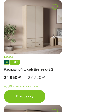
-10%
Распашной шкаф Виггинс-2.2
24 950
27 720
Доступно для доставки
В корзину