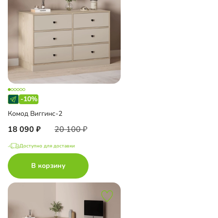
-10%
Комод Виггинс-2
18 090
20 100
Доступно для доставки
В корзину