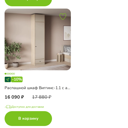
-10%
Распашной шкаф Виггинс-1.1 с антресолью
16 090
17 880
Доступно для доставки
В корзину