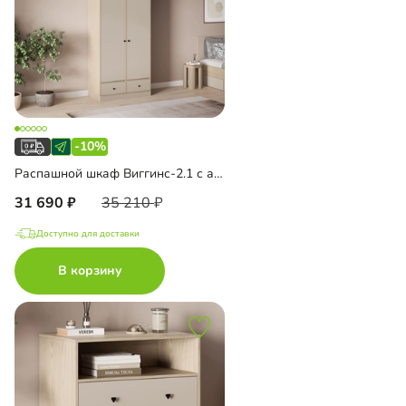
-10%
Распашной шкаф Виггинс-2.1 с антресолью
31 690
35 210
Доступно для доставки
В корзину