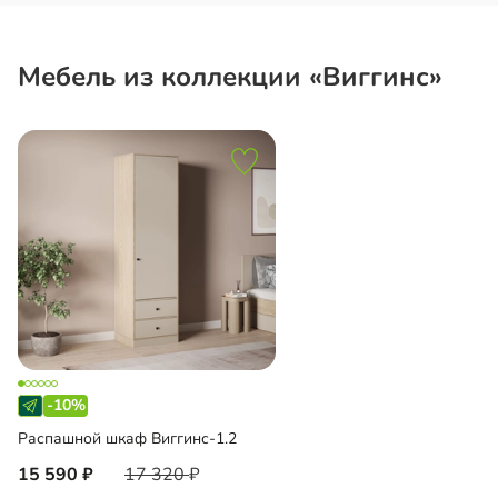
Мебель из коллекции «Виггинс»
-10%
Распашной шкаф Виггинс-1.2
15 590
17 320