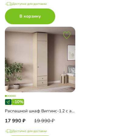
Доступно для доставки
В корзину
-10%
Распашной шкаф Виггинс-1.2 с антресолью
17 990
19 990
Доступно для доставки