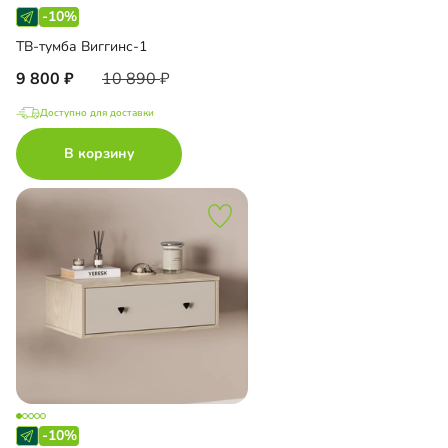
-10%
ТВ-тумба Виггинс-1
9 800
10 890
Доступно для доставки
В корзину
-10%