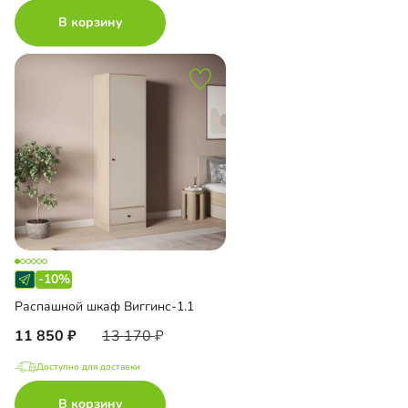
В корзину
-10%
Распашной шкаф Виггинс-1.1
11 850
13 170
Доступно для доставки
В корзину