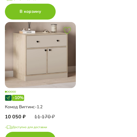
В корзину
-10%
Комод Виггинс-1.2
10 050
11 170
Доступно для доставки