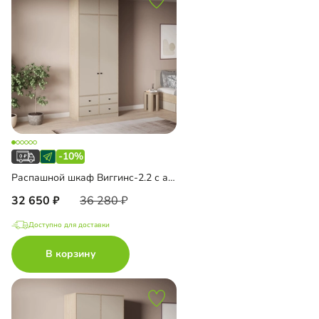
-10%
Распашной шкаф Виггинс-2.2 с антресолью
32 650
36 280
Доступно для доставки
В корзину