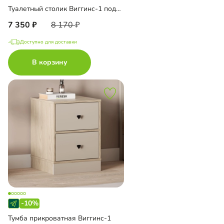
Туалетный столик Виггинс-1 подвесной
7 350
8 170
Доступно для доставки
В корзину
-10%
Тумба прикроватная Виггинс-1