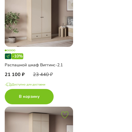
-10%
Распашной шкаф Виггинс-2.1
21 100
23 440
Доступно для доставки
В корзину