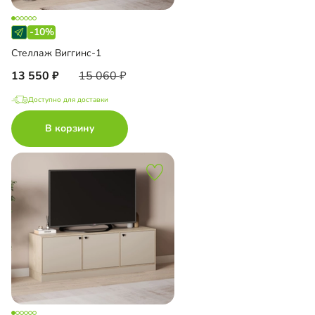
-10%
Стеллаж Виггинс-1
13 550
15 060
Доступно для доставки
В корзину