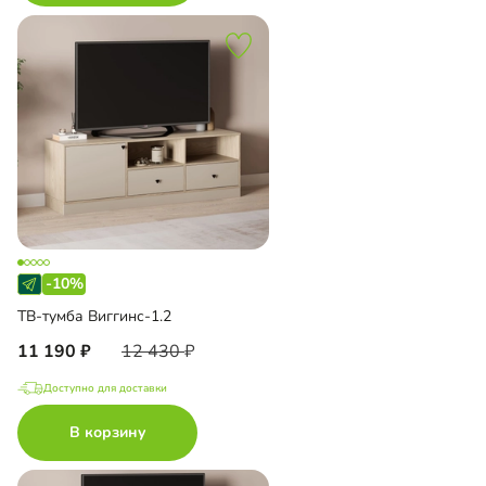
-10%
ТВ-тумба Виггинс-1.2
11 190
12 430
Доступно для доставки
В корзину