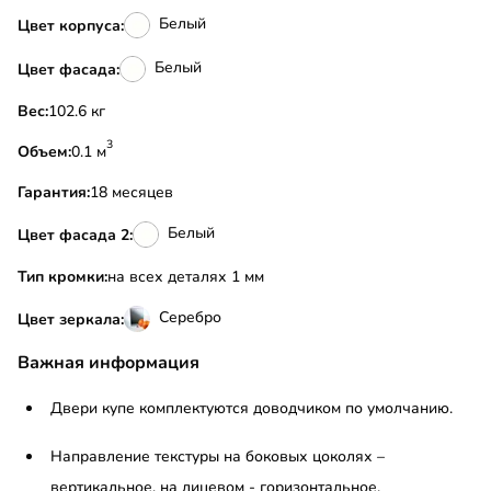
Белый
Цвет корпуса:
Белый
Цвет фасада:
Вес:
102.6 кг
3
Объем:
0.1 м
Гарантия:
18 месяцев
Белый
Цвет фасада 2:
Тип кромки:
на всех деталях 1 мм
Серебро
Цвет зеркала:
Важная информация
Двери купе комплектуются доводчиком по умолчанию.
Направление текстуры на боковых цоколях –
вертикальное, на лицевом - горизонтальное.