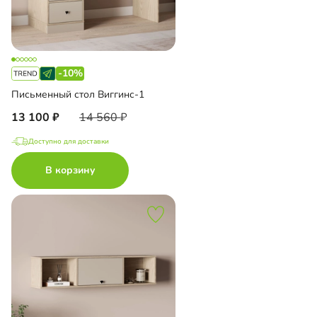
-10%
Письменный стол Виггинс-1
13 100
14 560
Доступно для доставки
В корзину