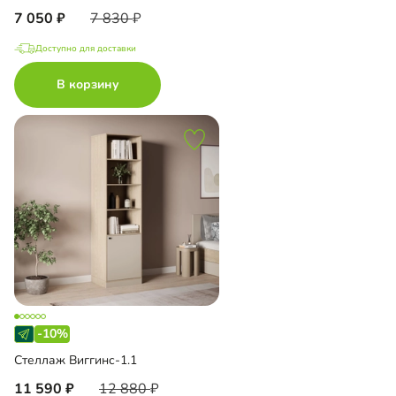
7 050
7 830
Доступно для доставки
В корзину
-10%
Стеллаж Виггинс-1.1
11 590
12 880