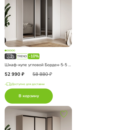
-10%
Шкаф-купе угловой Борден-5-5 1100
52 990
58 880
Доступно для доставки
В корзину