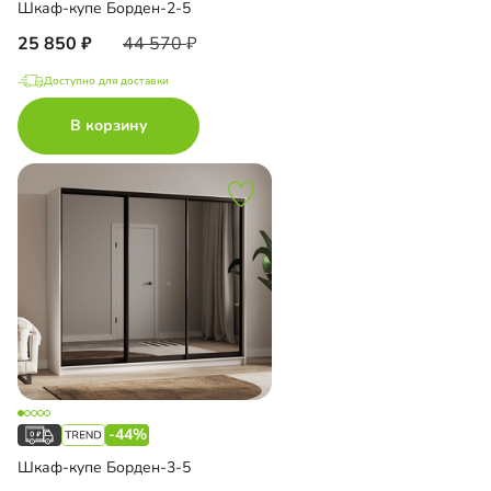
Шкаф-купе Борден-2-5
25 850
44 570
Доступно для доставки
В корзину
-44%
Шкаф-купе Борден-3-5