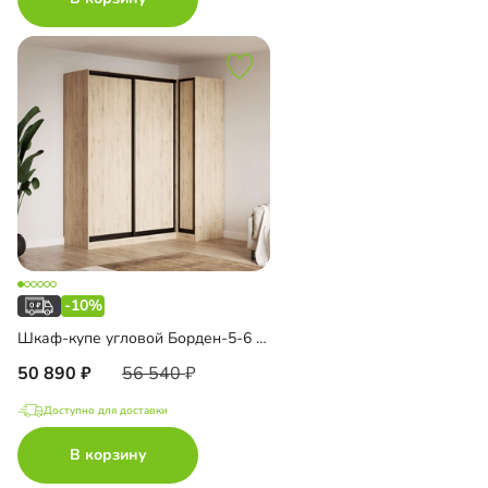
-10%
Шкаф-купе угловой Борден-5-6 1000
50 890
56 540
Доступно для доставки
В корзину