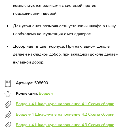
комплектуются роликами с системой против
подскакивания дверей.
Для уточнения возможности установки шкафа в нишу
необходима консультация с менеджером.
Добор идет в цвет корпуса. При накладном цоколе
делаем накладной добор, при вкладном цоколе делаем
вкладной добор.
Артикул:
598600
Коллекция:
Борден
Борден-4 Шкаф-купе наполнение 4.1 Схема сборки
Борден-4 Шкаф-купе наполнение 4.2 Схема сборки
Борден-4 Шкаф-купе наполнение 4.3 Схема сборки