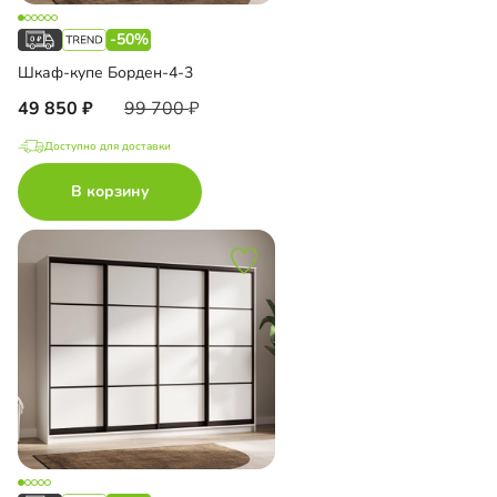
-50%
Шкаф-купе Борден-4-3
49 850
99 700
Доступно для доставки
В корзину