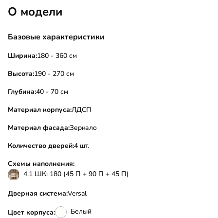
О модели
Базовые характеристики
Ширина:
180 - 360 см
Высота:
190 - 270 см
Глубина:
40 - 70 см
Материал корпуса:
ЛДСП
Материал фасада:
Зеркало
Количество дверей:
4 шт.
Схемы наполнения:
4.1 ШК: 180 (45 П + 90 П + 45 П)
Дверная система:
Versal
Белый
Цвет корпуса: