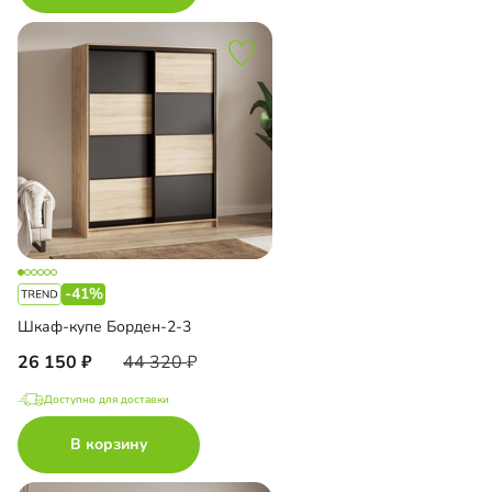
-41%
Шкаф-купе Борден-2-3
26 150
44 320
Доступно для доставки
В корзину