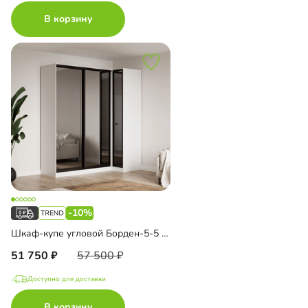
В корзину
-10%
Шкаф-купе угловой Борден-5-5 1000
51 750
57 500
Доступно для доставки
В корзину