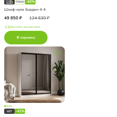
-60%
Шкаф-купе Борден-4-4
49 850
124 630
Доступно для доставки
В корзину
-42%