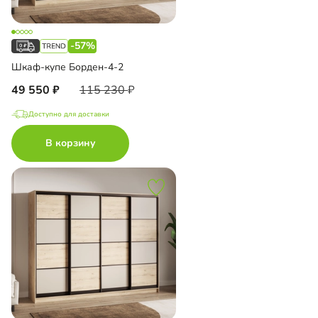
-57%
Шкаф-купе Борден-4-2
49 550
115 230
Доступно для доставки
В корзину