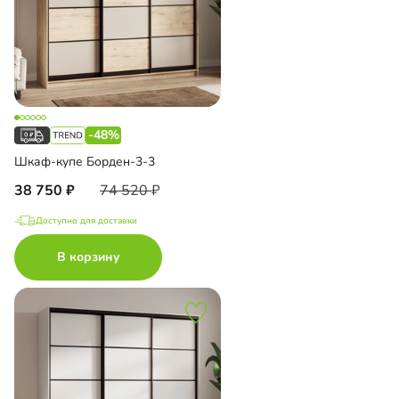
-48%
Шкаф-купе Борден-3-3
38 750
74 520
Доступно для доставки
В корзину