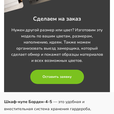
Сделаем на заказ
Нужен другой размер или цвет? Изготовим эту
модель по вашим цветам, размерам,
наполнению, идеям. Также можем
организовать выезд замерщика, который
сделает обмер и покажет образцы материалов
и всех возможных цветов.
Оставить заявку
Шкаф-купе Борден-4-5
— это удобная и
вместительная система хранения гардероба,