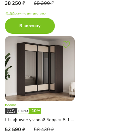
38 250
68 300
Доступно для доставки
В корзину
-10%
Шкаф-купе угловой Борден-5-1 1000
52 590
58 430