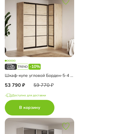
-10%
Шкаф-купе угловой Борден-5-4 1100
53 790
59 770
Доступно для доставки
В корзину