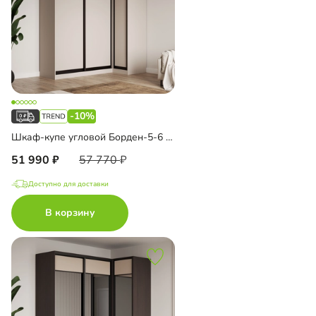
-10%
Шкаф-купе угловой Борден-5-6 1100
51 990
57 770
Доступно для доставки
В корзину