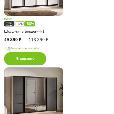
-56%
Шкаф-купе Борден-4-1
49 890
113 390
Доступно для доставки
В корзину