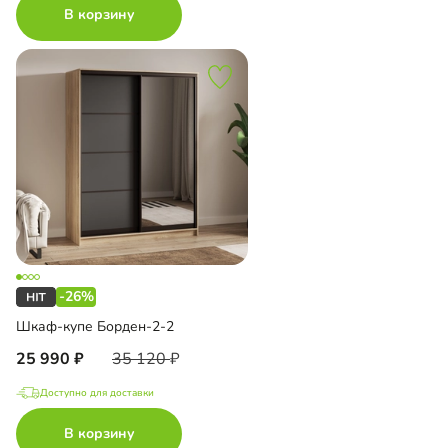
В корзину
-26%
Шкаф-купе Борден-2-2
25 990
35 120
Доступно для доставки
В корзину