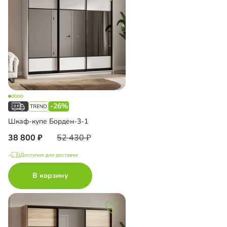
-26%
Шкаф-купе Борден-3-1
38 800
52 430
Доступно для доставки
В корзину