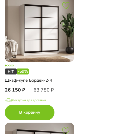
-59%
Шкаф-купе Борден-2-4
26 150
63 780
Доступно для доставки
В корзину