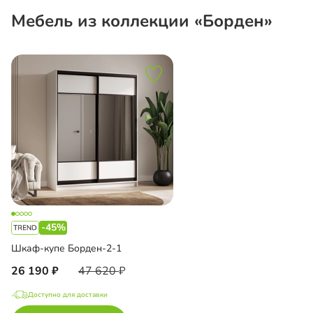
Мебель из коллекции «Борден»
-45%
Шкаф-купе Борден-2-1
26 190
47 620
Доступно для доставки