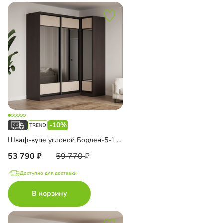
-10%
Шкаф-купе угловой Борден-5-1 1100
53 790
59 770
Доступно для доставки
В корзину