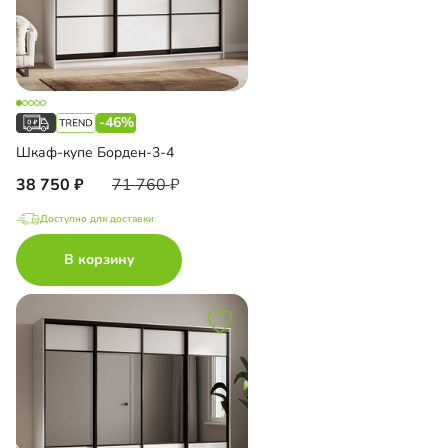
-46%
Шкаф-купе Борден-3-4
38 750
71 760
Доступно для доставки
В корзину