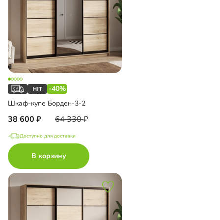
-40%
Шкаф-купе Борден-3-2
38 600
64 330
Доступно для доставки
В корзину