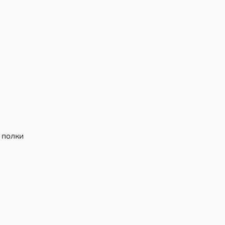
 полки