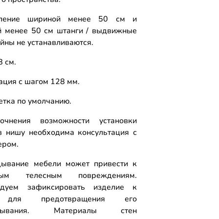
ление шириной менее 50 см и
й менее 50 см штанги / выдвижные
йны не устанавливаются.
8 см.
ция с шагом 128 мм.
етка по умолчанию.
очнения возможности установки
 нишу необходима консультация с
ером.
ывание мебели может привести к
ным телесным повреждениям.
ндуем зафиксировать изделие к
 для предотвращения его
идывания. Материалы стен