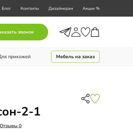
Блог
Контакты
Дизайнерам
Акции %
аказать звонок
Для прихожей
Мебель на заказ
сон-2-1
Отзывы 0