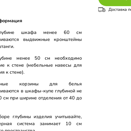
Доставка п
формация
лубине шкафа менее 60 см
вливаются выдвижные кронштейны
штанги.
убине менее 50 см необходимо
ие к стене (мебельные навесы для
я к стене).
жные корзины для белья
ливаются в шкафы-купе глубиной не
0 см при ширине отделения от 40 до
оре глубины изделия учитывайте,
ерная система занимает 10 см
го пространства.