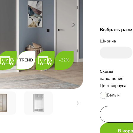
Выбрать разм
Ширина
-32%
Схемы 
наполнения
Цвет корпуса
Белый
В кор