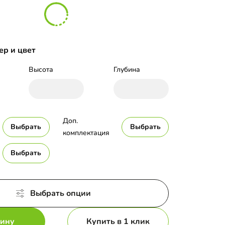
ер и цвет
Высота
Глубина
Доп. 
Выбрать
Выбрать
комплектация
Выбрать
Выбрать опции
зину
Купить в 1 клик