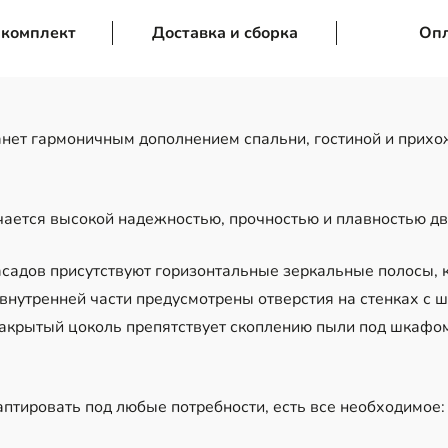
 комплект
Доставка и сборка
Оп
нет гармоничным дополнением спальни, гостиной и прихо
ичается высокой надежностью, прочностью и плавностью д
садов присутствуют горизонтальные зеркальные полосы, 
внутренней части предусмотрены отверстия на стенках с ш
Закрытый цоколь препятствует скоплению пыли под шкафом
птировать под любые потребности, есть все необходимое: