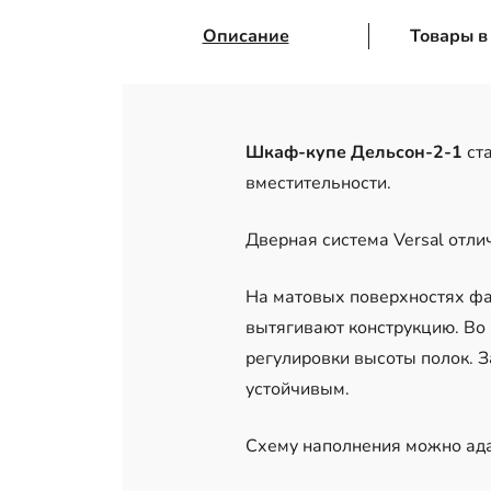
Описание
Товары в
Шкаф-купе Дельсон-2-1
ста
вместительности.
Дверная система Versal отл
На матовых поверхностях фа
вытягивают конструкцию. Во 
регулировки высоты полок. 
устойчивым.
Схему наполнения можно ада