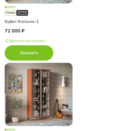
Буфет Клязьма-1
72 000
Доступно для доставки
Заказать