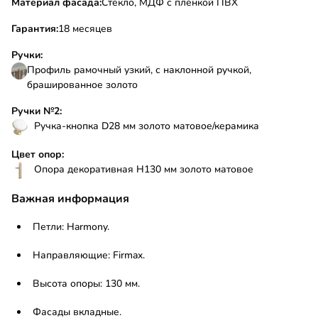
Материал фасада:
Стекло, МДФ с пленкой ПВХ
Гарантия:
18 месяцев
Ручки:
Профиль рамочный узкий, с наклонной ручкой,
брашированное золото
Ручки №2:
Ручка-кнопка D28 мм золото матовое/керамика
Цвет опор:
Опора декоративная Н130 мм золото матовое
Важная информация
Петли: Harmony.
Направляющие: Firmax.
Высота опоры: 130 мм.
Фасады вкладные.