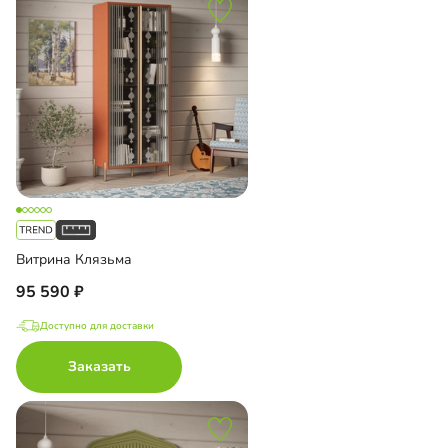
Витрина Клязьма
95 590
Доступно для доставки
Заказать