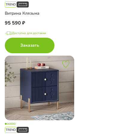
Витрина Клязьма
95 590
Доступно для доставки
Заказать