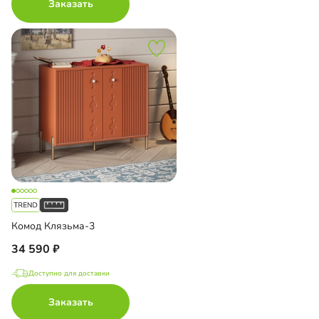
Заказать
Комод Клязьма-3
34 590
Доступно для доставки
Заказать