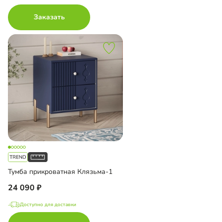
Заказать
Тумба прикроватная Клязьма-1
24 090
Доступно для доставки