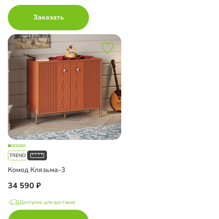
Заказать
Комод Клязьма-3
34 590
Доступно для доставки