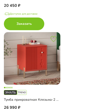
20 450
Доступно для доставки
Заказать
Тумба прикроватная Клязьма-2 Эмаль
26 990