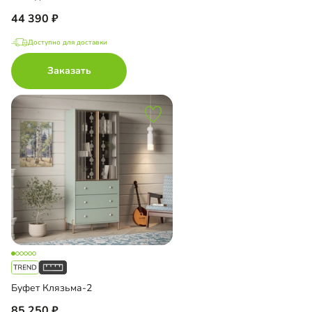
44 390
Доступно для доставки
Заказать
Буфет Клязьма-2
85 250