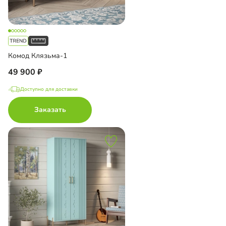
Комод Клязьма-1
49 900
Доступно для доставки
Заказать