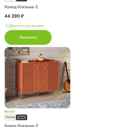
Комод Клязьма-2
44 390
Доступно для доставки
Заказать
Комод Клязьма-3