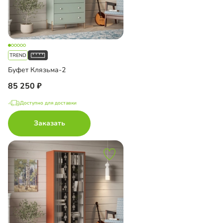
Буфет Клязьма-2
85 250
Доступно для доставки
Заказать