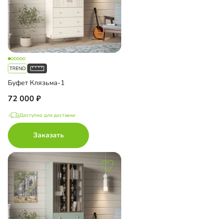
Буфет Клязьма-1
72 000
Доступно для доставки
Заказать