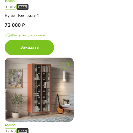
Буфет Клязьма-1
72 000
Доступно для доставки
Заказать