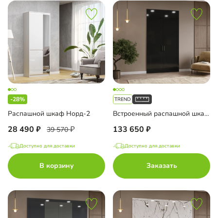
-28%
Распашной шкаф Норд-2
Встроенный распашной шкаф Тино-2-4
28 490
133 650
39 570
Доступно для доставки
Доступно для доставки
В корзину
Заказать