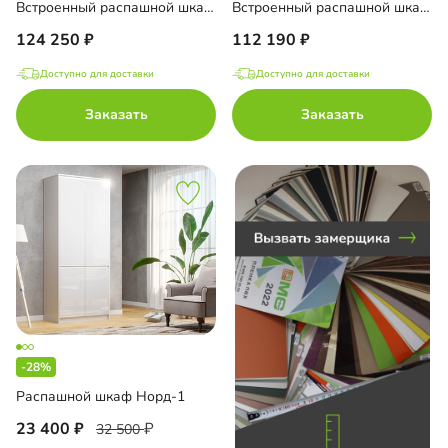
Встроенный распашной шкаф Тино-2-1
Встроенный распашной шкаф Тино-2-3
124 250
112 190
Доступно для доставки
Доступно для доставки
до
Заказать
Заказать
до
до
-28%
до
Распашной шкаф Норд-1
23 400
32 500