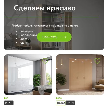
Сделаем красиво
Любую мебель из каталога на заказ по вашим:
размерам
наполнению
Посчитать
цветам
идеям