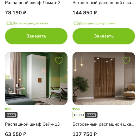
Распашной шкаф Ламар-2
Встроенный распашной шкаф Тино-3-4
78 190
144 850
Доступно для доставки
Доступно для доставки
Заказать
Заказать
Распашной шкаф Сейн-13
Встроенный распашной шкаф Тино-2-2
63 550
137 750