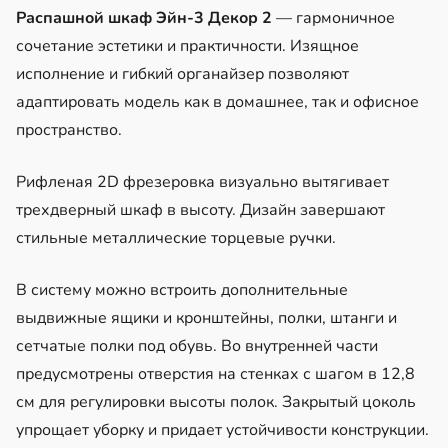
Распашной шкаф Эйн-3 Декор 2
— гармоничное
сочетание эстетики и практичности. Изящное
исполнение и гибкий органайзер позволяют
адаптировать модель как в домашнее, так и офисное
пространство.
Рифленая 2D фрезеровка визуально вытягивает
трехдверный шкаф в высоту. Дизайн завершают
стильные металлические торцевые ручки.
В систему можно встроить дополнительные
выдвижные ящики и кронштейны, полки, штанги и
сетчатые полки под обувь. Во внутренней части
предусмотрены отверстия на стенках с шагом в 12,8
см для регулировки высоты полок. Закрытый цоколь
упрощает уборку и придает устойчивости конструкции.