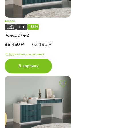
-43%
Комод Эйн-2
35 450
62 190
Доступно для доставки
В корзину