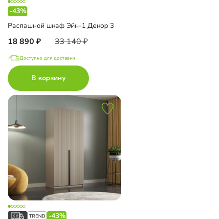
-43%
Распашной шкаф Эйн-1 Декор 3
18 890
33 140
Доступно для доставки
В корзину
-43%