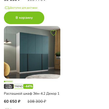
Доступно для доставки
В корзину
-44%
Распашной шкаф Эйн-4.2 Декор 1
60 650
108 300