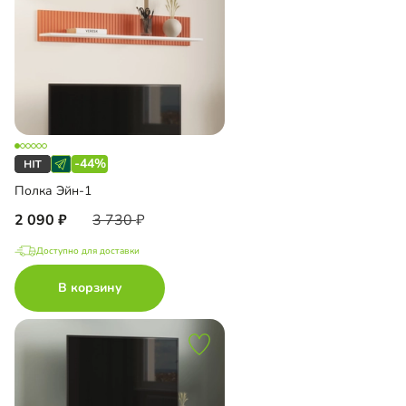
-44%
Полка Эйн-1
2 090
3 730
Доступно для доставки
В корзину