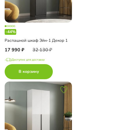
-44%
Распашной шкаф Эйн-1 Декор 1
17 990
32 130
Доступно для доставки
В корзину