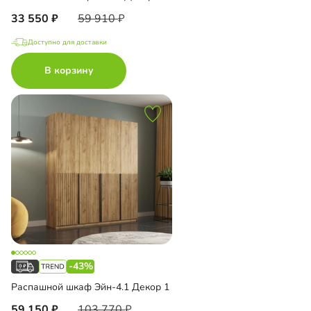
33 550
59 910
Доступно для доставки
В корзину
-43%
Распашной шкаф Эйн-4.1 Декор 1
59 150
103 770