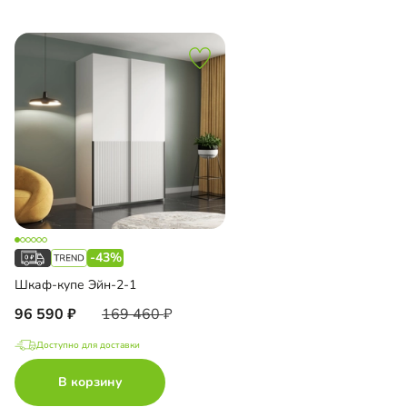
-43%
Шкаф-купе Эйн-2-1
96 590
169 460
Доступно для доставки
В корзину