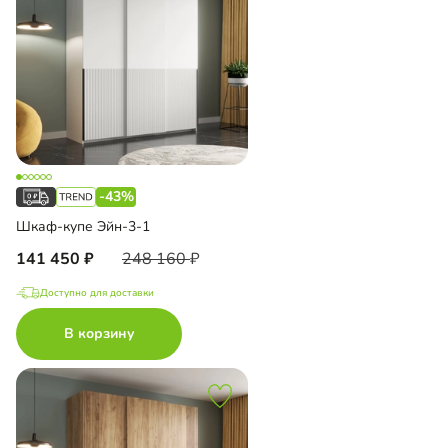
-43%
Шкаф-купе Эйн-3-1
141 450
248 160
Доступно для доставки
В корзину