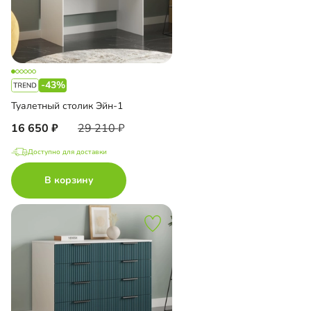
-43%
Туалетный столик Эйн-1
16 650
29 210
Доступно для доставки
В корзину