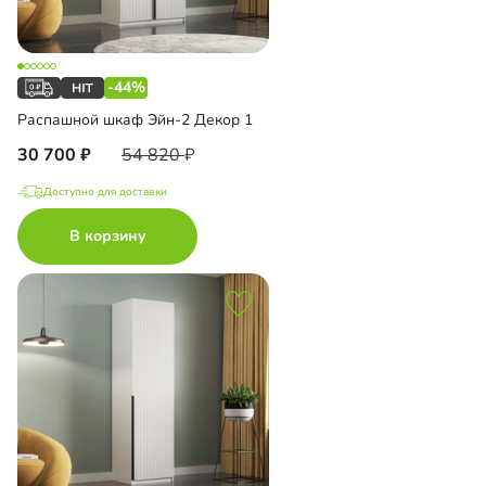
-44%
Распашной шкаф Эйн-2 Декор 1
30 700
54 820
Доступно для доставки
В корзину