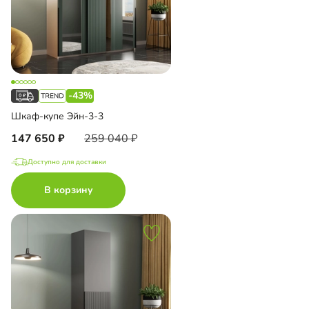
-43%
Шкаф-купе Эйн-3-3
147 650
259 040
Доступно для доставки
В корзину