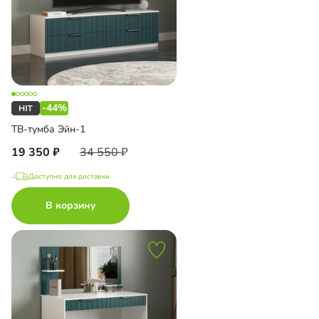
-44%
ТВ-тумба Эйн-1
19 350
34 550
Доступно для доставки
В корзину