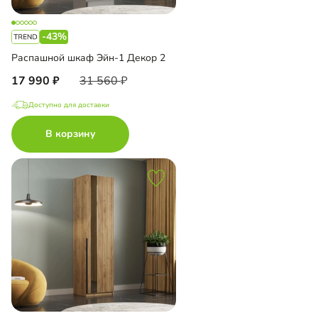
-43%
Распашной шкаф Эйн-1 Декор 2
17 990
31 560
Доступно для доставки
В корзину