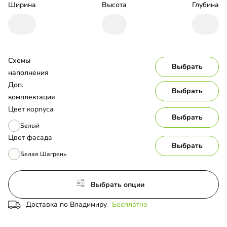
Ширина
Высота
Глубина
Схемы 
Выбрать
наполнения
Доп. 
Выбрать
комплектация
Цвет корпуса
Выбрать
Белый
Цвет фасада
Выбрать
Белая Шагрень
Выбрать опции
Доставка по Владимиру
Бесплатно