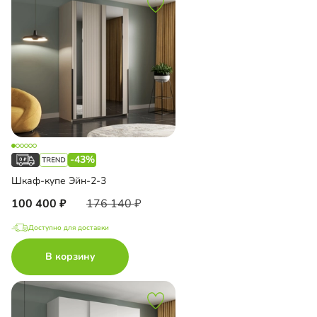
-43%
Шкаф-купе Эйн-2-3
100 400
176 140
Доступно для доставки
В корзину