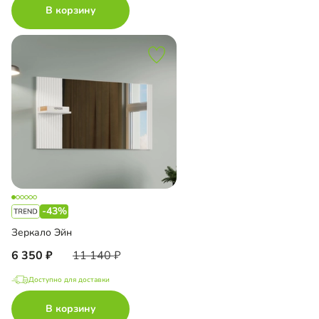
В корзину
-43%
Зеркало Эйн
6 350
11 140
Доступно для доставки
В корзину