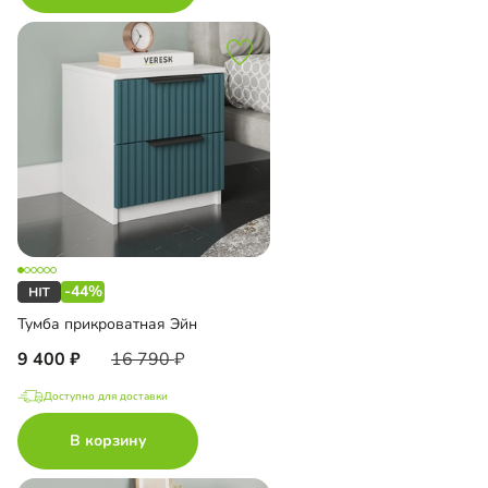
-44%
Тумба прикроватная Эйн
9 400
16 790
Доступно для доставки
В корзину