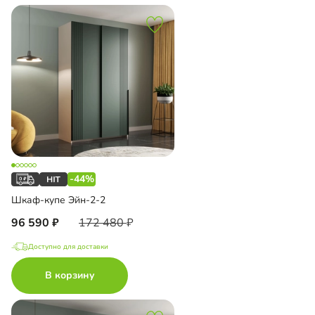
-44%
Шкаф-купе Эйн-2-2
96 590
172 480
Доступно для доставки
В корзину