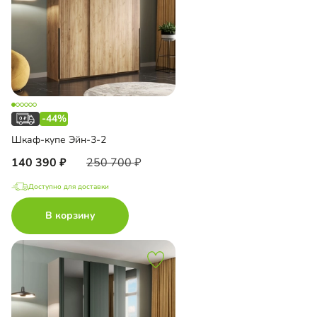
-44%
Шкаф-купе Эйн-3-2
140 390
250 700
Доступно для доставки
В корзину