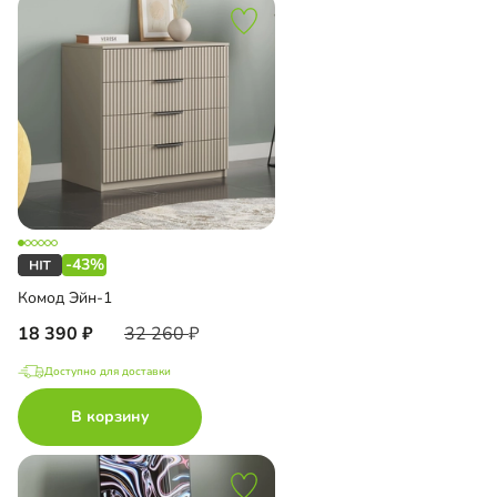
-43%
Комод Эйн-1
18 390
32 260
Доступно для доставки
В корзину