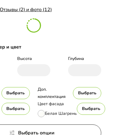
Отзывы (2) и фото (12)
ер и цвет
Высота
Глубина
Доп. 
Выбрать
Выбрать
комплектация
Цвет фасада
Выбрать
Выбрать
Белая Шагрень
Выбрать опции