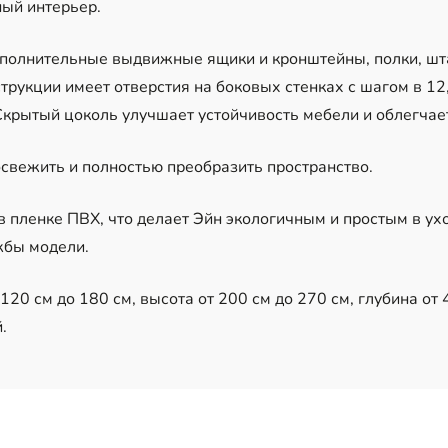
ый интерьер.
ополнительные выдвижные ящики и кронштейны, полки, шта
трукции имеет отверстия на боковых стенках с шагом в 12,
Скрытый цоколь улучшает устойчивость мебели и облегчае
свежить и полностью преобразить пространство.
пленке ПВХ, что делает Эйн экологичным и простым в ух
жбы модели.
20 см до 180 см, высота от 200 см до 270 см, глубина от 4
.