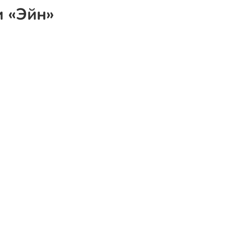
и «Эйн»