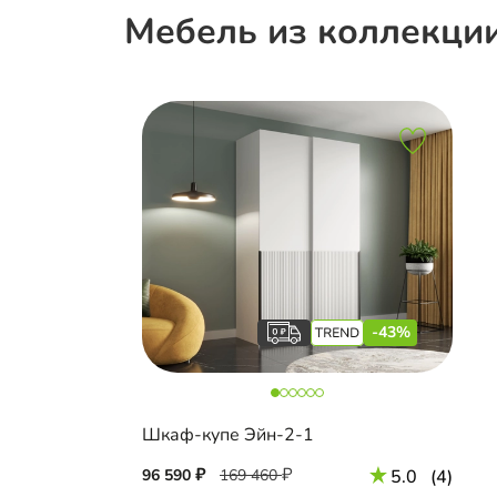
Мебель из коллекци
-43%
Шкаф-купе Эйн-2-1
96 590
169 460
5.0
(4)