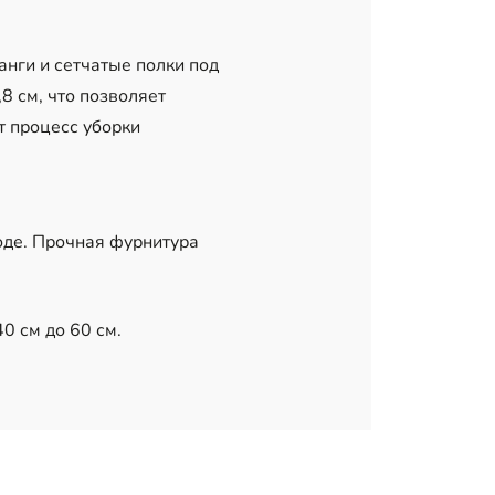
нги и сетчатые полки под
8 см, что позволяет
т процесс уборки
оде. Прочная фурнитура
0 см до 60 см.