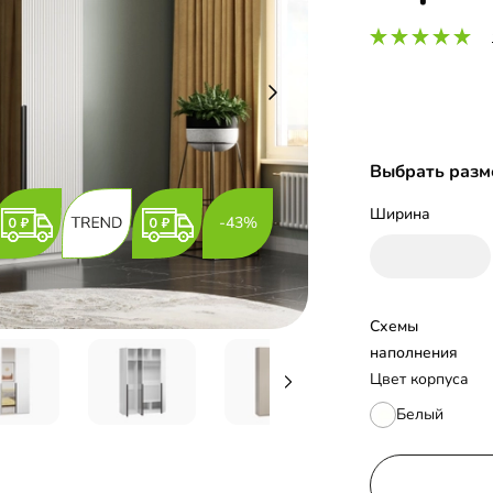
Выбрать разм
Ширина
-43%
Схемы 
наполнения
Цвет корпуса
Белый