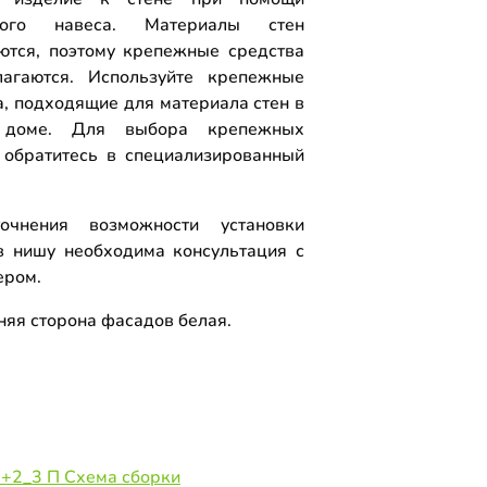
ного навеса. Материалы стен
ются, поэтому крепежные средства
агаются. Используйте крепежные
а, подходящие для материала стен в
доме. Для выбора крепежных
 обратитесь в специализированный
.
очнения возможности установки
 нишу необходима консультация с
ером.
няя сторона фасадов белая.
П+2_3 П Схема сборки