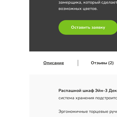
замерщика, который сделает
возможных цветов.
Оставить заявку
Описание
Отзывы (2)
Распашной шкаф Эйн-3 Деко
система хранения подстроитс
Эргономичные торцевые ручк