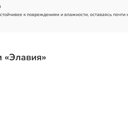
й
устойчивее к повреждениям и влажности, оставаясь почти
и «Элавия»