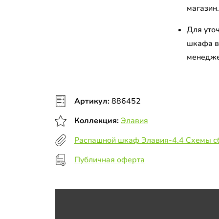
магазин
Для уто
шкафа в
менедж
Артикул:
886452
Коллекция:
Элавия
Распашной шкаф Элавия-4.4 Схемы с
Публичная оферта