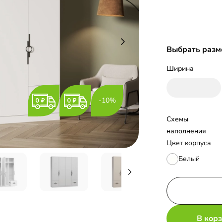
Выбрать разм
Ширина
-10%
Схемы 
наполнения
Цвет корпуса
Белый
В кор