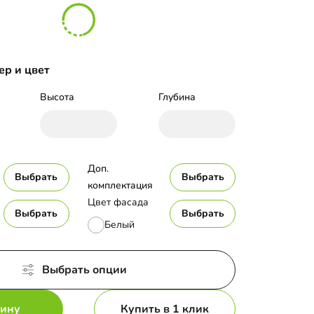
ер и цвет
Высота
Глубина
Доп. 
Выбрать
Выбрать
комплектация
Цвет фасада
Выбрать
Выбрать
Белый
Выбрать опции
зину
Купить в 1 клик