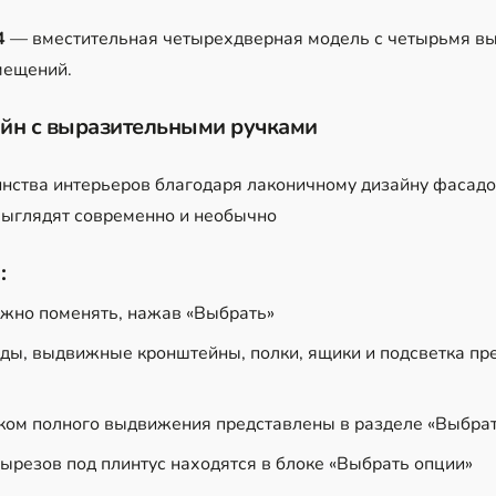
4
— вместительная четырехдверная модель с четырьмя в
мещений.
йн с выразительными ручками
нства интерьеров благодаря лаконичному дизайну фасадо
выглядят современно и необычно
:
ожно поменять, нажав «Выбрать»
ды, выдвижные кронштейны, полки, ящики и подсветка пре
ом полного выдвижения представлены в разделе «Выбрат
ырезов под плинтус находятся в блоке «Выбрать опции»