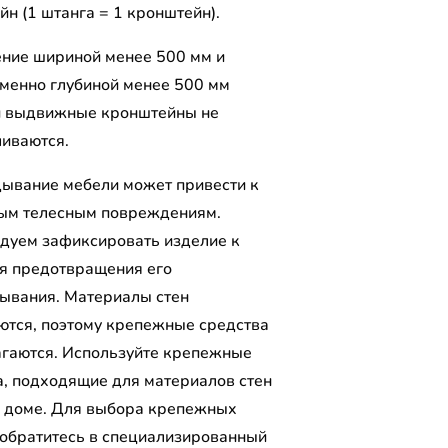
н (1 штанга = 1 кронштейн).
ение шириной менее 500 мм и
менно глубиной менее 500 мм
и выдвижные кронштейны не
ливаются.
ывание мебели может привести к
ым телесным повреждениям.
дуем зафиксировать изделие к
ля предотвращения его
ывания. Материалы стен
ются, поэтому крепежные средства
агаются. Используйте крепежные
а, подходящие для материалов стен
 доме. Для выбора крепежных
 обратитесь в специализированный