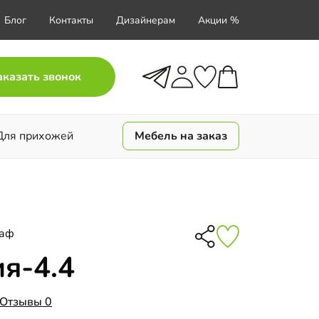
Блог
Контакты
Дизайнерам
Акции %
аказать звонок
Для прихожей
Мебель на заказ
каф
я-4.4
Отзывы 0