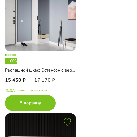
-10%
Распашной шкаф Эстенсон с зеркалом
15 450
17 170
Доступно для доставки
В корзину