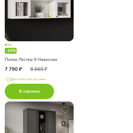
-10%
Полка Лестер-5 Навесная
7 790
8 660
Доступно для доставки
В корзину