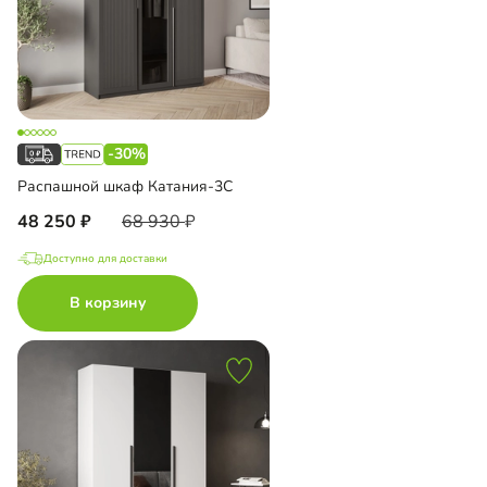
-30%
Распашной шкаф Катания-3С
48 250
68 930
Доступно для доставки
В корзину