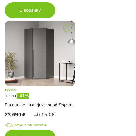
В корзину
-41%
Распашной шкаф угловой Лорэна-900
23 690
40 150
Доступно для доставки