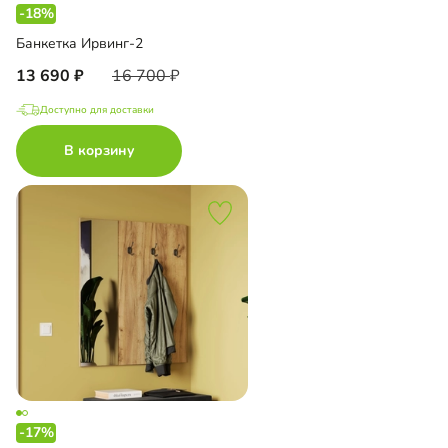
-18%
Банкетка Ирвинг-2
13 690
16 700
Доступно для доставки
В корзину
-17%