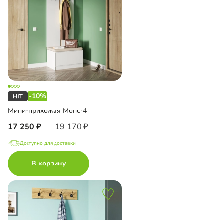
-10%
Мини-прихожая Монс-4
17 250
19 170
Доступно для доставки
В корзину