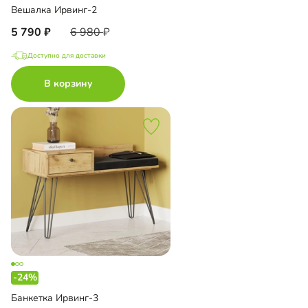
Вешалка Ирвинг-2
5 790
6 980
Доступно для доставки
В корзину
-24%
Банкетка Ирвинг-3