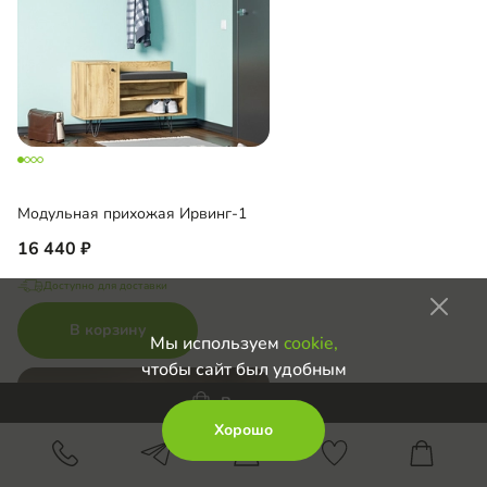
Модульная прихожая Ирвинг-1
16 440
Доступно для доставки
В корзину
Мы используем
cookie,
чтобы сайт был удобным
В корзину
Хорошо