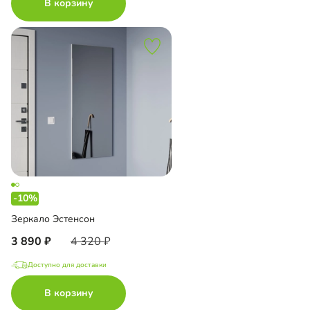
В корзину
-10%
Зеркало Эстенсон
3 890
4 320
Доступно для доставки
В корзину