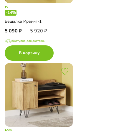
-14%
Вешалка Ирвинг-1
5 090
5 920
Доступно для доставки
В корзину