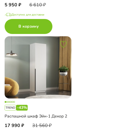
5 950
6 610
Доступно для доставки
В корзину
-43%
Распашной шкаф Эйн-1 Декор 2
17 990
31 560