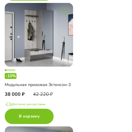
-10%
Модульная прихожая Эстенсон-3
38 000
42 220
Доступно для доставки
В корзину