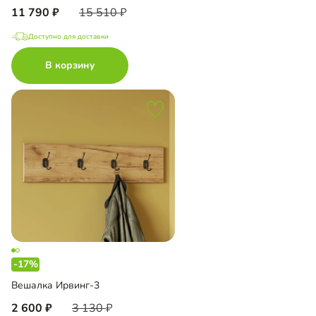
11 790
15 510
Доступно для доставки
В корзину
-17%
Вешалка Ирвинг-3
2 600
3 130