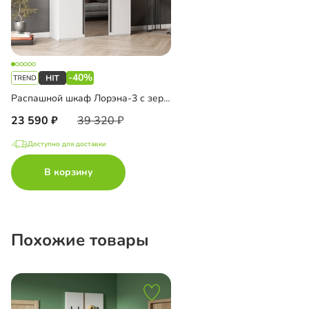
-40%
Распашной шкаф Лорэна-3 с зеркалом
23 590
39 320
Доступно для доставки
В корзину
Похожие товары