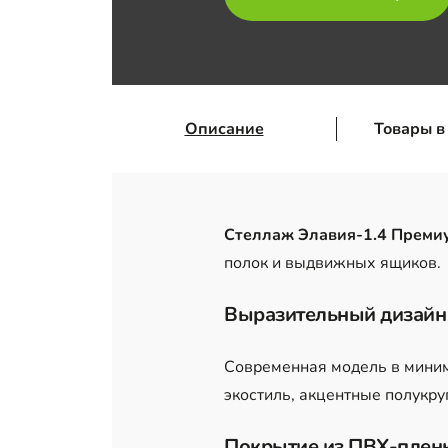
Описание
Товары в
Стеллаж Элавия-1.4 Прем
полок и выдвижных ящиков.
Выразительный дизай
Современная модель в миним
экостиль, акцентные полукр
Покрытие из ПВХ-плен