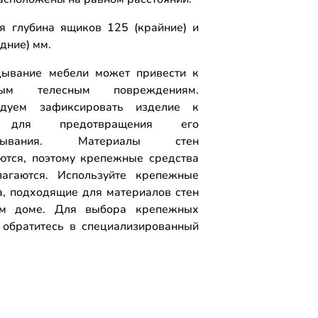
я глубина ящиков 125 (крайние) и
дние) мм.
ывание мебели может привести к
ным телесным повреждениям.
ндуем зафиксировать изделие к
 для предотвращения его
идывания. Материалы стен
ются, поэтому крепежные средства
агаются. Используйте крепежные
а, подходящие для материалов стен
м доме. Для выбора крепежных
 обратитесь в специализированный
.