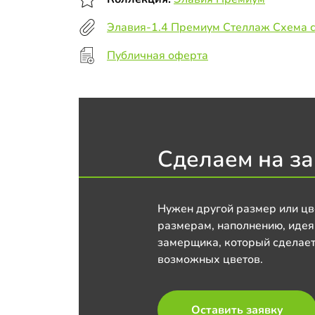
Элавия-1.4 Премиум Стеллаж Схема 
Публичная оферта
Сделаем на за
Нужен другой размер или цв
размерам, наполнению, идея
замерщика, который сделает
возможных цветов.
Оставить заявку