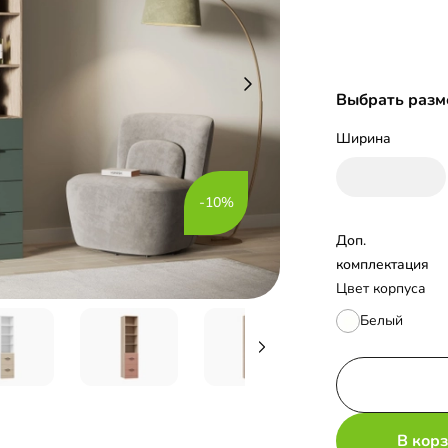
Выбрать разм
Ширина
-10%
Доп. 
комплектация
Цвет корпуса
Белый
В кор