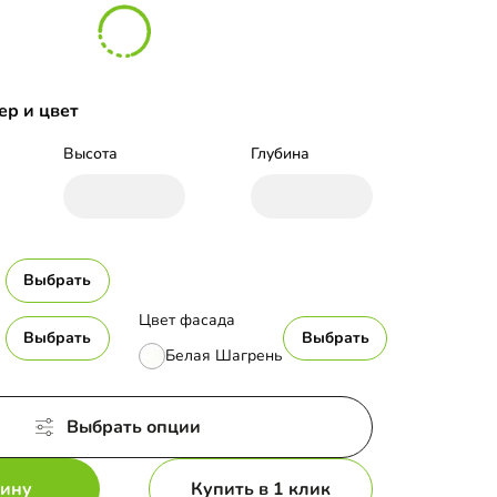
ер и цвет
Высота
Глубина
Выбрать
Цвет фасада
Выбрать
Выбрать
Белая Шагрень
Выбрать опции
зину
Купить в 1 клик