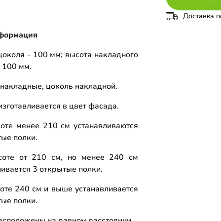
Доставка п
формация
цоколя - 100 мм; высота накладного
 100 мм.
накладные, цоколь накладной.
изготавливается в цвет фасада.
оте менее 210 см устанавливаются
тые полки.
оте от 210 см, но менее 240 см
ливается 3 открытые полки.
оте 240 см и выше устанавливается
тые полки.
асположены на равном расстоянии.