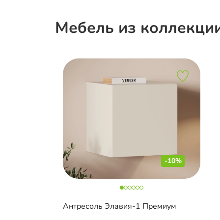
Мебель из коллекци
-10%
Антресоль Элавия-1 Премиум