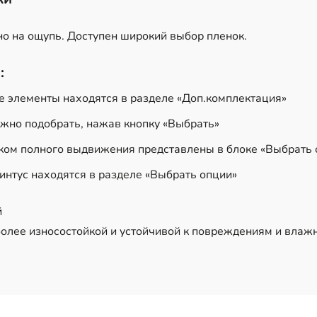
но на ощупь. Доступен широкий выбор пленок.
:
е элементы находятся в разделе «Доп.комплектация»
ожно подобрать, нажав кнопку «Выбрать»
ом полного выдвижения представлены в блоке «Выбрать 
интус находятся в разделе «Выбрать опции»
й
олее износостойкой и устойчивой к повреждениям и влажн