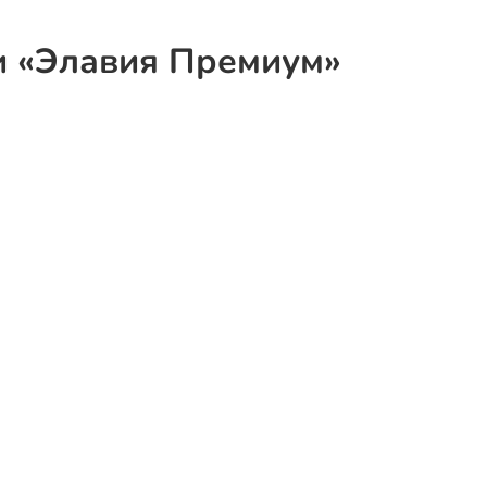
и «Элавия Премиум»