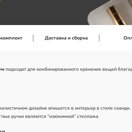
 комплект
Доставка и сборка
Оп
иум
подходит для комбинированного хранения вещей благо
н
алистичном дизайне впишется в интерьер в стиле сканди
углые ручки являются “изюминкой” стеллажа
ки