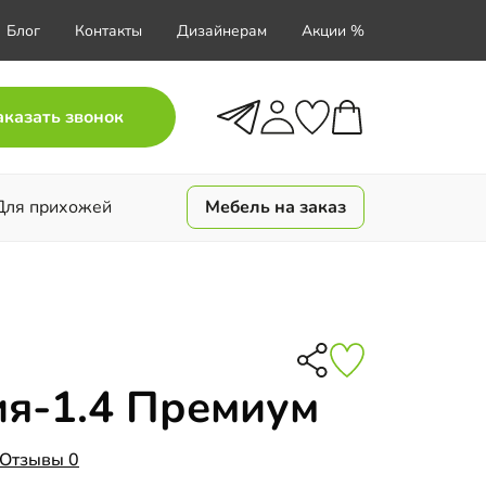
Блог
Контакты
Дизайнерам
Акции %
аказать звонок
Для прихожей
Мебель на заказ
ия-1.4 Премиум
Отзывы 0