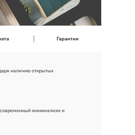
лата
Гарантии
даря наличию открытых
, современный минимализм и