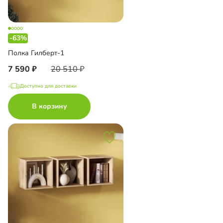
-63%
Полка Гилберт-1
7 590
20 510
Доступно для доставки
В корзину