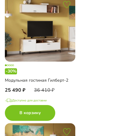
-30%
Модульная гостиная Гилберт-2
25 490
36 410
Доступно для доставки
В корзину