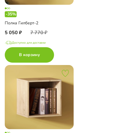
-35%
Полка Гилберт-2
5 050
7 770
Доступно для доставки
В корзину