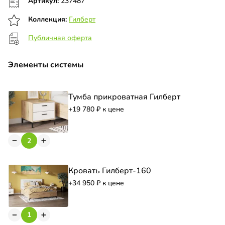
Артикул:
237487
Коллекция:
Гилберт
Публичная оферта
Элементы системы
Тумба прикроватная Гилберт
+19 780
к цене
Кровать Гилберт-160
+34 950
к цене