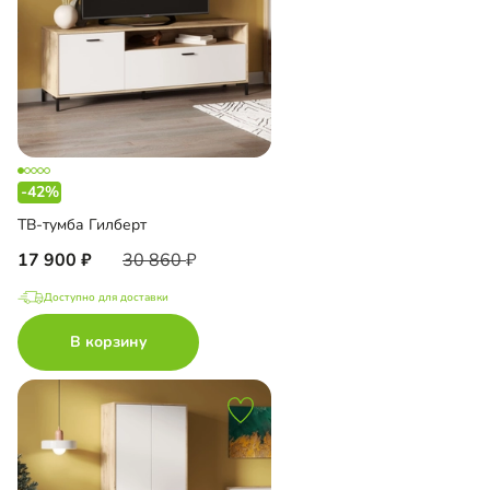
-42%
ТВ-тумба Гилберт
17 900
30 860
Доступно для доставки
В корзину