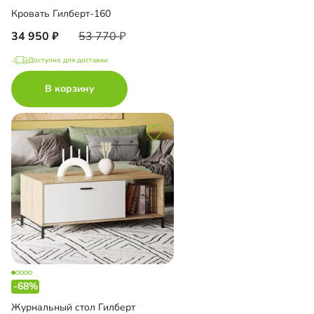
Кровать Гилберт-160
34 950
53 770
Доступно для доставки
В корзину
-68%
Журнальный стол Гилберт