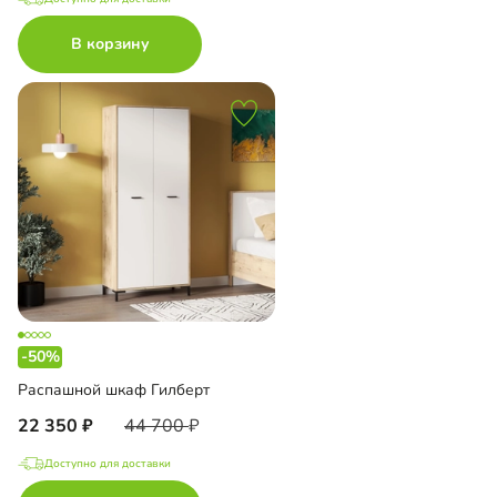
В корзину
-50%
Распашной шкаф Гилберт
22 350
44 700
Доступно для доставки