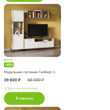
-40%
Модульная гостиная Гилберт-1
39 600
66 000
Доступно для доставки
В корзину