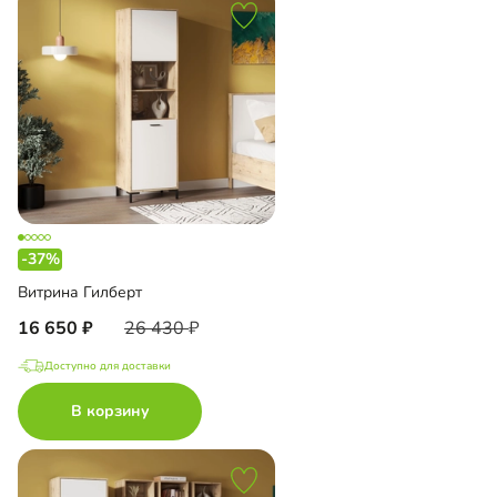
-37%
Витрина Гилберт
16 650
26 430
Доступно для доставки
В корзину