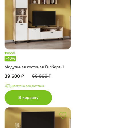
-40%
Модульная гостиная Гилберт-1
39 600
66 000
Доступно для доставки
В корзину