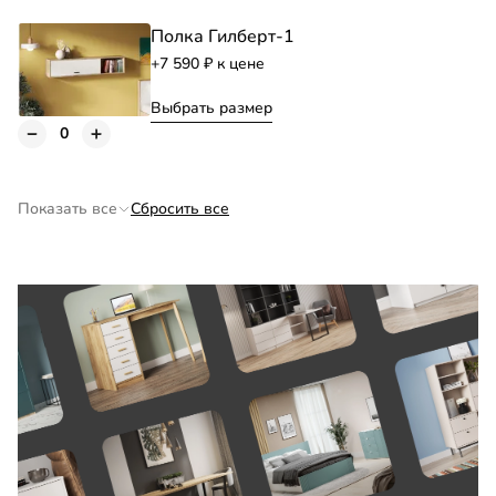
Полка Гилберт-1
+7 590
к цене
Выбрать размер
Полка Гилберт-2
+5 050
к цене
Показать все
Сбросить все
Полка Гилберт-3
+1 890
к цене