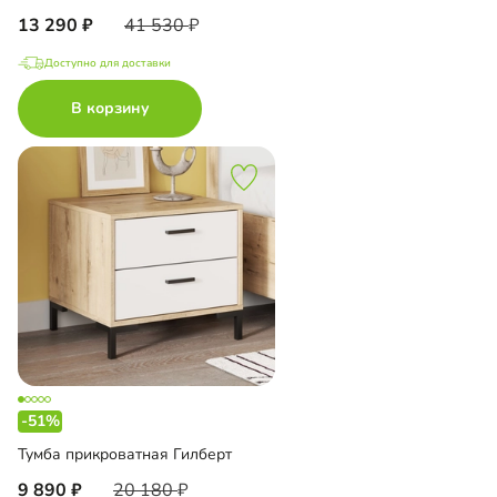
13 290
41 530
Доступно для доставки
В корзину
-51%
Тумба прикроватная Гилберт
9 890
20 180