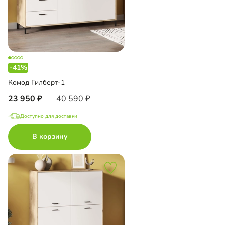
-41%
Комод Гилберт-1
23 950
40 590
Доступно для доставки
В корзину