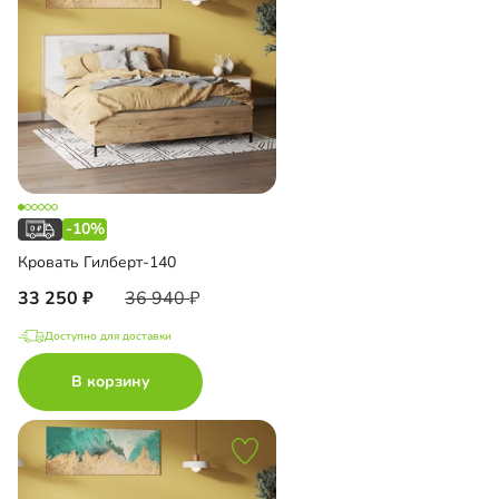
-10%
Кровать Гилберт-140
33 250
36 940
Доступно для доставки
В корзину