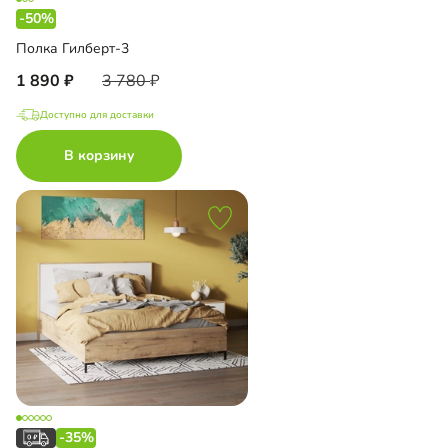
-50%
Полка Гилберт-3
1 890
3 780
Доступно для доставки
В корзину
-35%