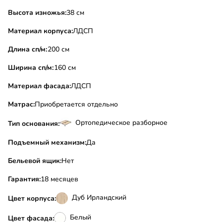
Высота изножья:
38 см
Материал корпуса:
ЛДСП
Длина сп/м:
200 см
Ширина сп/м:
160 см
Материал фасада:
ЛДСП
Матрас:
Приобретается отдельно
Ортопедическое разборное
Тип основания:
Подъемный механизм:
Да
Бельевой ящик:
Нет
Гарантия:
18 месяцев
Дуб Ирландский
Цвет корпуса:
Белый
Цвет фасада: