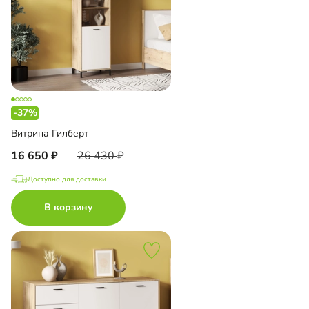
-37%
Витрина Гилберт
16 650
26 430
Доступно для доставки
В корзину