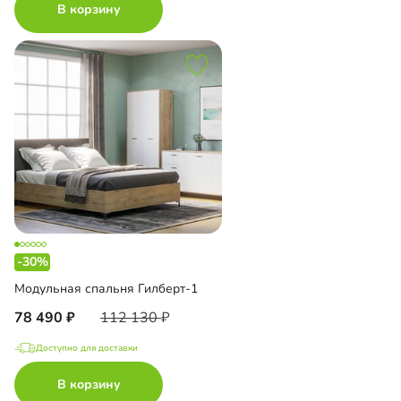
В корзину
-30%
Модульная спальня Гилберт-1
78 490
112 130
Доступно для доставки
В корзину