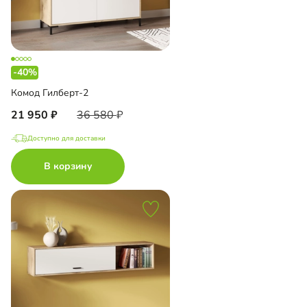
-40%
Комод Гилберт-2
21 950
36 580
Доступно для доставки
В корзину