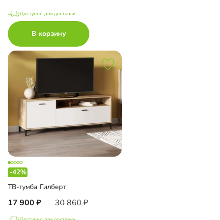
Доступно для доставки
В корзину
-42%
ТВ-тумба Гилберт
17 900
30 860
Доступно для доставки