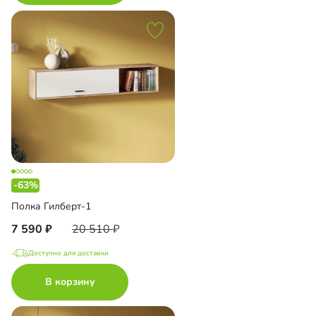
-63%
Полка Гилберт-1
7 590
20 510
Доступно для доставки
В корзину