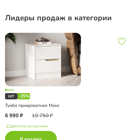
Лидеры продаж в категории
-35%
Тумба прикроватная Монс
6 990
10 750
Доступно для доставки
В корзину