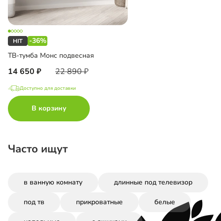
-36%
ТВ-тумба Монс подвесная
14 650
22 890
Доступно для доставки
В корзину
Часто ищут
в ванную комнату
длинные под телевизор
под тв
прикроватные
белые