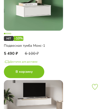
-10%
Подвесная тумба Монс-1
5 490
6 100
Доступно для доставки
В корзину