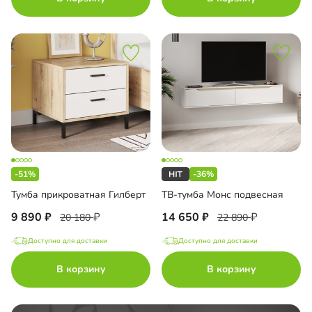
-51%
-36%
Тумба прикроватная Гилберт
ТВ-тумба Монс подвесная
9 890
14 650
20 180
22 890
Доступно для доставки
Доступно для доставки
В корзину
В корзину