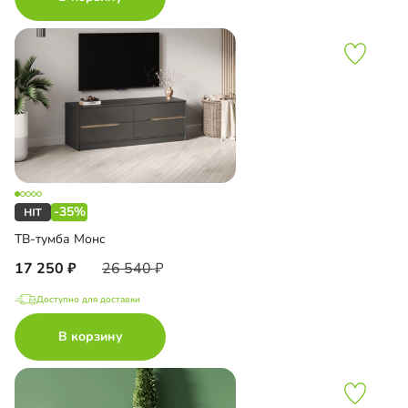
-35%
ТВ-тумба Монс
17 250
26 540
Доступно для доставки
В корзину