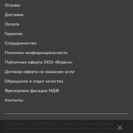
Отзывы
Доставка
Оплата
Гарантии
Сотрудничество
Политика конфиденциальности
Публичная оферта ООО «Вереск»
Договор-оферта на оказание услуг
Обращение в отдел качества
Фрезеровки фасадов МДФ
Контакты
ООО «Вереск», 2018-2026. Все ресурсы сайта www.shkaf-kupe.ru,
включая текстовую, графическую и видео информацию, структуру и