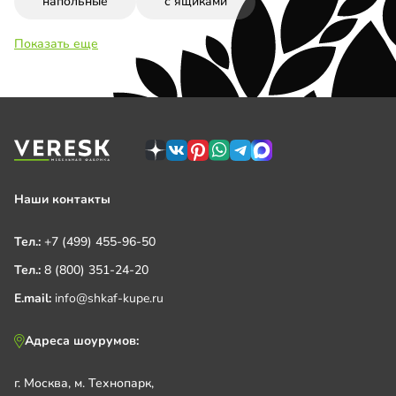
напольные
с ящиками
Показать еще
Наши контакты
Тел.:
+7 (499) 455-96-50
Тел.:
8 (800) 351-24-20
E.mail:
info@shkaf-kupe.ru
Адреса шоурумов:
г. Москва, м. Технопарк,