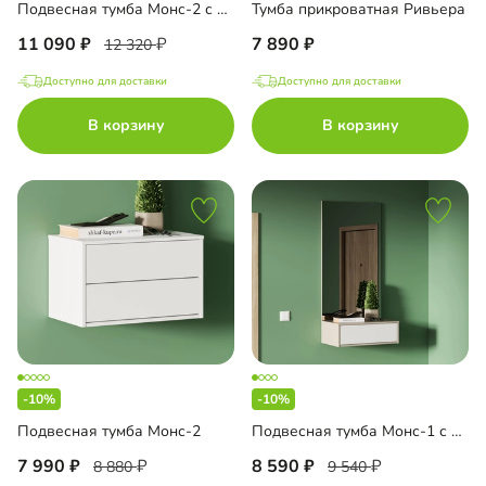
Подвесная тумба Монс-2 с зеркалом
Тумба прикроватная Ривьера
11 090
7 890
12 320
Доступно для доставки
Доступно для доставки
В корзину
В корзину
-10%
-10%
Подвесная тумба Монс-2
Подвесная тумба Монс-1 с зеркалом
7 990
8 590
8 880
9 540