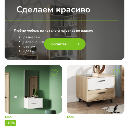
Сделаем красиво
Любую мебель из каталога на заказ по вашим:
размерам
наполнению
Посчитать
цветам
идеям
-10%