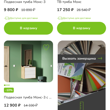
Подвесная тумба Монс-3
ТВ-тумба Монс
9 800
17 250
10 890
26 540
Доступно для доставки
Доступно для доставки
до
В корзину
В корзину
до
до
-10%
до
Подвесная тумба Монс-3 с зеркалом
12 900
14 330