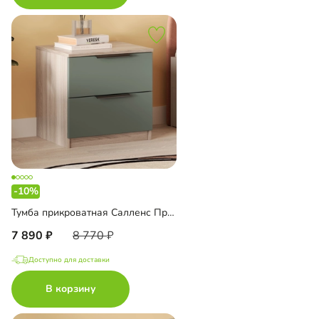
-10%
Тумба прикроватная Салленс Премиум
7 890
8 770
Доступно для доставки
В корзину