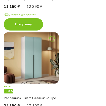
11 150
12 390
Доступно для доставки
В корзину
-10%
Распашной шкаф Салленс-2 Премиум
24 390
27 100