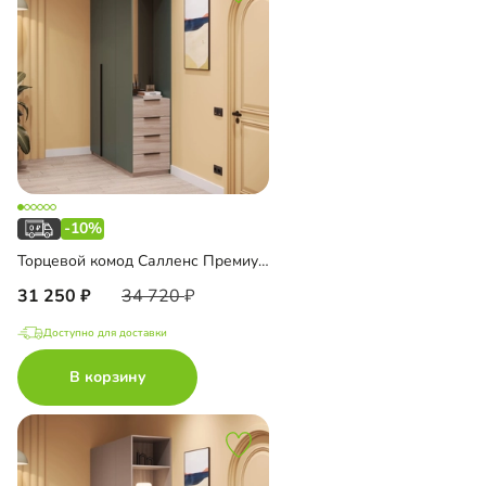
-10%
Торцевой комод Салленс Премиум с зеркалом
31 250
34 720
Доступно для доставки
В корзину