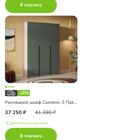
В корзину
-10%
Распашной шкаф Салленс-3 Премиум
37 250
41 390
Доступно для доставки
В корзину