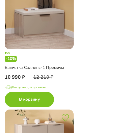
-10%
Банкетка Салленс-1 Премиум
10 990
12 210
Доступно для доставки
В корзину