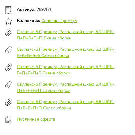
Артикул:
259754
Коллекция:
Салленс Премиум
Салленс-5 Премиум, Распашной шкаф 5.1 ШРЯ-
П+П+Б+П+П Схема сборки
Салленс-5 Премиум, Распашной шкаф 5.2 ШРЯ-
Б+Б+Б+Б+Б Схема сборки
Салленс-5 Премиум, Распашной шкаф 5.3 ШРЯ-
Б+П+Б+П+Б Схема сборки
Салленс-5 Премиум, Распашной шкаф 5.4 ШРЯ-
П+Б+Б+Б+П Схема сборки
Салленс-5 Премиум, Распашной шкаф 5.5 ШРЯ-
П+Б+Б+П+П Схема сборки
Публичная оферта