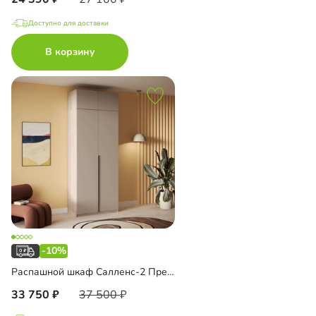
Доступно для доставки
В корзину
-10%
Распашной шкаф Салленс-2 Премиум с антресолью
33 750
37 500