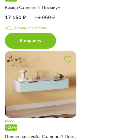
Комод Салленс-2 Премиум
17 150
19 060
Доступно для доставки
В корзину
-10%
Подвесная тумба Салленс-2 Премиум