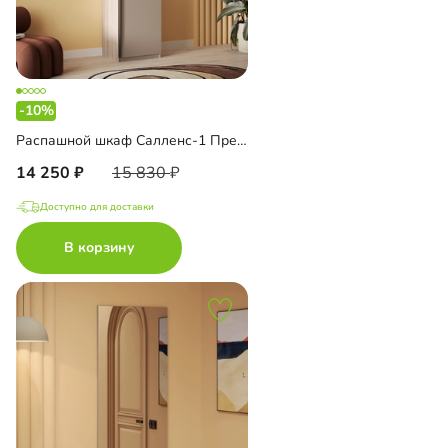
-10%
Распашной шкаф Салленс-1 Премиум
14 250
15 830
Доступно для доставки
В корзину