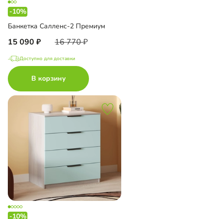
-10%
Банкетка Салленс-2 Премиум
15 090
16 770
Доступно для доставки
В корзину
-10%