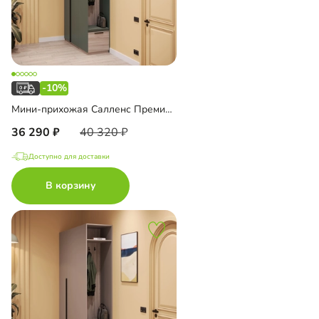
-10%
Мини-прихожая Салленс Премиум торцевая с антресолью
36 290
40 320
Доступно для доставки
В корзину