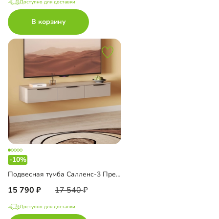
Доступно для доставки
В корзину
-10%
Подвесная тумба Салленс-3 Премиум
15 790
17 540
Доступно для доставки