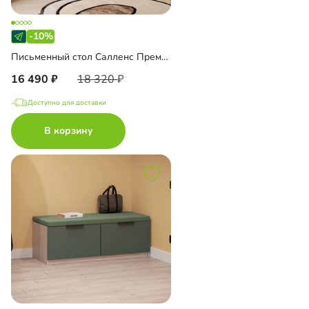
-10%
Письменный стол Салленс Премиум
16 490
18 320
Доступно для доставки
В корзину