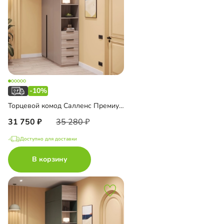
-10%
Торцевой комод Салленс Премиум с полками
31 750
35 280
Доступно для доставки
В корзину