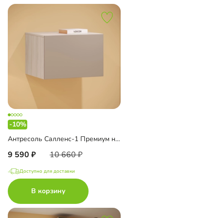
-10%
Антресоль Салленс-1 Премиум навесная
9 590
10 660
Доступно для доставки
В корзину