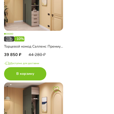
-10%
Торцевой комод Салленс Премиум с полками и антресолью
39 850
44 280
Доступно для доставки
В корзину