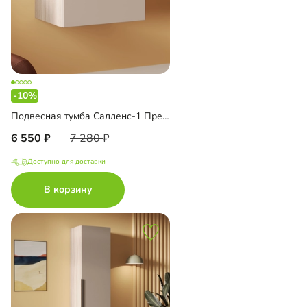
-10%
Подвесная тумба Салленс-1 Премиум
6 550
7 280
Доступно для доставки
В корзину