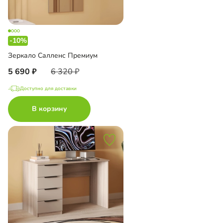
-10%
Зеркало Салленс Премиум
5 690
6 320
Доступно для доставки
В корзину