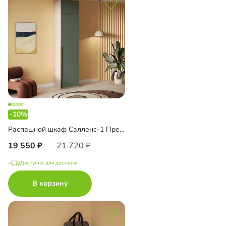
-10%
Распашной шкаф Салленс-1 Премиум с антресолью
19 550
21 720
Доступно для доставки
В корзину