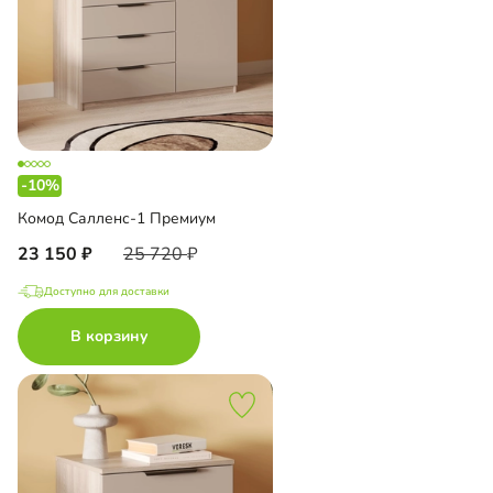
-10%
Комод Салленс-1 Премиум
23 150
25 720
Доступно для доставки
В корзину