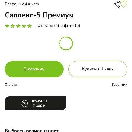
Распашной шкаф
Салленс-5 Премиум
Отзывы (4) и фото (5)
В корзину
Купить в 1 клик
Оплата
Гарантии
Экономия
7 380
Выбрать размер и цвет