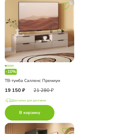
-10%
ТВ-тумба Салленс Премиум
19 150
21 280
Доступно для доставки
В корзину