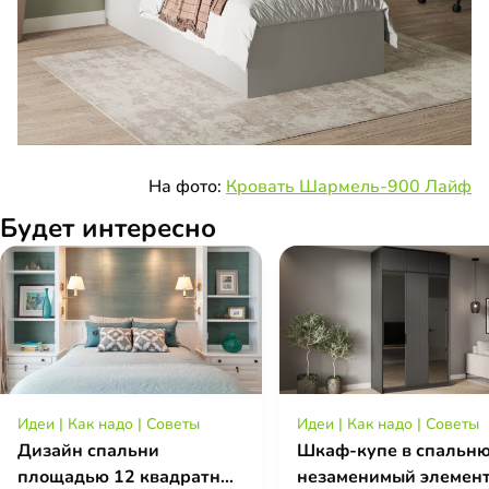
На фото:
Кровать Шармель-900 Лайф
Будет интересно
Идеи
|
Как надо
|
Советы
Идеи
|
Как надо
|
Советы
Дизайн спальни
Шкаф-купе в спальню
площадью 12 квадратных
незаменимый элемен