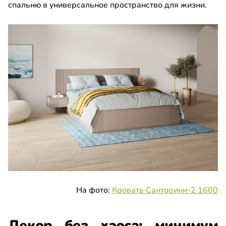
спальню в универсальное пространство для жизни.
На фото:
Кровать Санторини-2 1600
Декор без хаоса: минимум