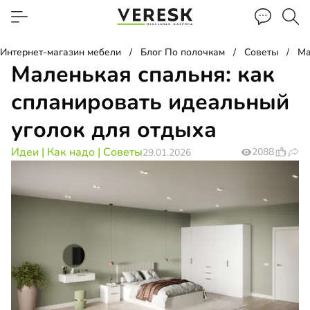
Интернет-магазин мебели
Блог По полочкам
Советы
Ма
Маленькая спальня: как
спланировать идеальный
уголок для отдыха
Идеи
|
Как надо
|
Советы
2088
29.01.2026