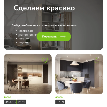
Сделаем красиво
Любую мебель из каталога на заказ по вашим:
размерам
наполнению
Посчитать
цветам
идеям