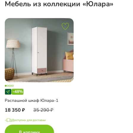
Мебель из коллекции «Юлара»
-48%
Распашной шкаф Юлара-1
18 350
35 290
Доступно для доставки
В корзину