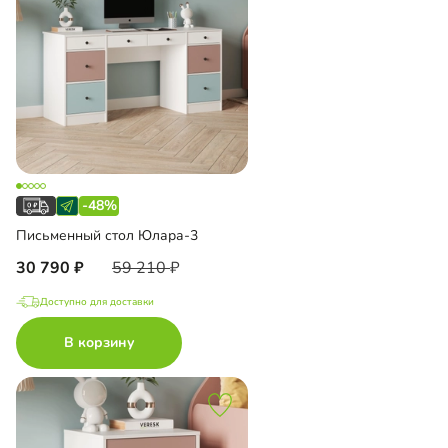
-48%
Письменный стол Юлара-3
30 790
59 210
Доступно для доставки
В корзину