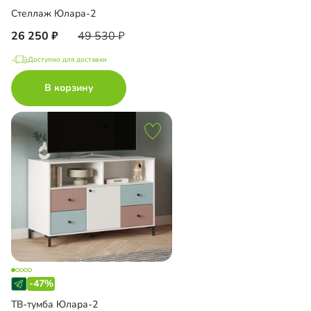
Стеллаж Юлара-2
26 250
49 530
Доступно для доставки
В корзину
-47%
ТВ-тумба Юлара-2