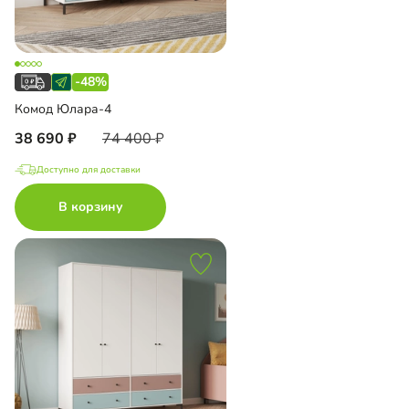
-48%
Комод Юлара-4
38 690
74 400
Доступно для доставки
В корзину