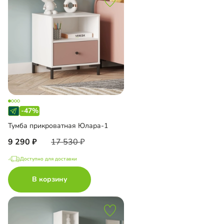
-47%
Тумба прикроватная Юлара-1
9 290
17 530
Доступно для доставки
В корзину