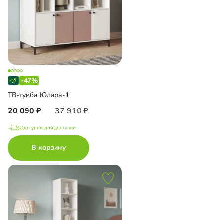
-47%
ТВ-тумба Юлара-1
20 090
37 910
Доступно для доставки
В корзину