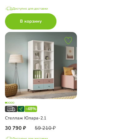
Доступно для доставки
В корзину
-48%
Стеллаж Юлара-2.1
30 790
59 210
Доступно для доставки