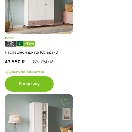
-48%
Распашной шкаф Юлара-3
43 550
83 750
Доступно для доставки
В корзину