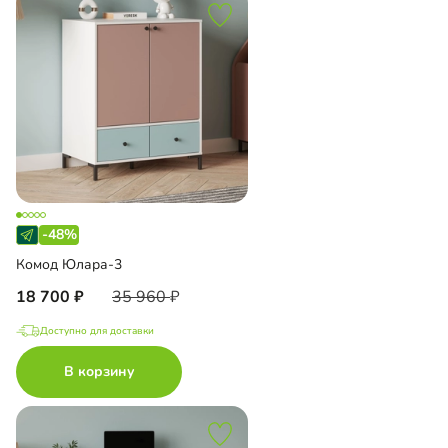
-48%
Комод Юлара-3
18 700
35 960
Доступно для доставки
В корзину