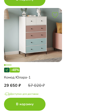
-48%
Комод Юлара-1
29 650
57 020
Доступно для доставки
В корзину