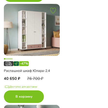
-47%
Распашной шкаф Юлара-2.4
40 650
76 700
Доступно для доставки
В корзину