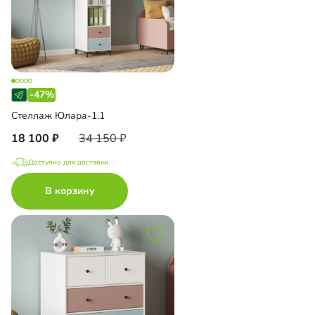
-47%
Стеллаж Юлара-1.1
18 100
34 150
Доступно для доставки
В корзину