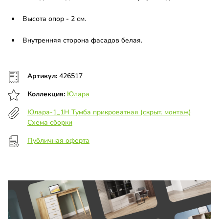
Высота опор - 2 см.
Внутренняя сторона фасадов белая.
Артикул:
426517
Коллекция:
Юлара
Юлара-1_1Н Тумба прикроватная (скрыт. монтаж)
Схема сборки
Публичная оферта