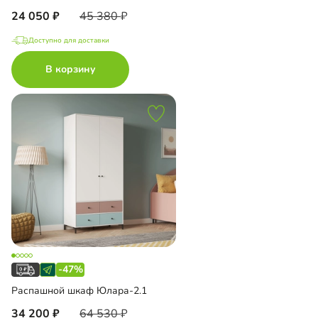
24 050
45 380
Доступно для доставки
В корзину
-47%
Распашной шкаф Юлара-2.1
34 200
64 530