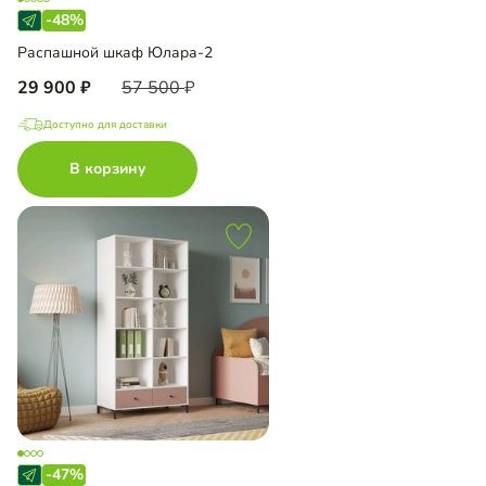
-48%
Распашной шкаф Юлара-2
29 900
57 500
Доступно для доставки
В корзину
-47%