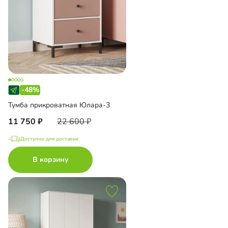
-48%
Тумба прикроватная Юлара-3
11 750
22 600
Доступно для доставки
В корзину