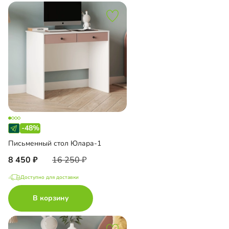
-48%
Письменный стол Юлара-1
8 450
16 250
Доступно для доставки
В корзину