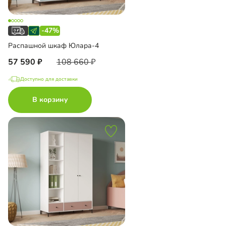
-47%
Распашной шкаф Юлара-4
57 590
108 660
Доступно для доставки
В корзину