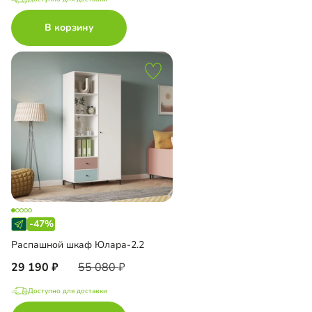
В корзину
-47%
Распашной шкаф Юлара-2.2
29 190
55 080
Доступно для доставки