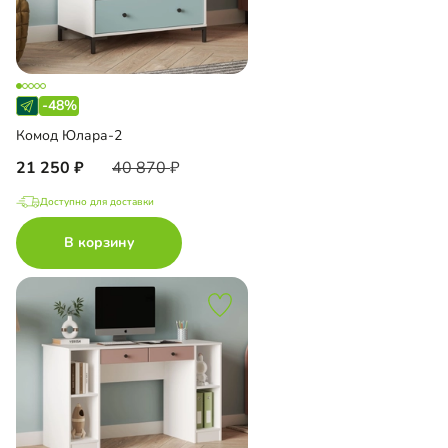
-48%
Комод Юлара-2
21 250
40 870
Доступно для доставки
В корзину