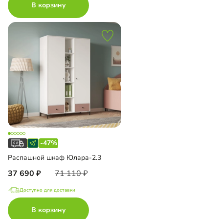
В корзину
-47%
Распашной шкаф Юлара-2.3
37 690
71 110
Доступно для доставки
В корзину