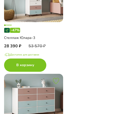
-47%
Стеллаж Юлара-3
28 390
53 570
Доступно для доставки
В корзину