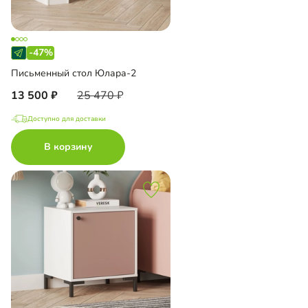
-47%
Письменный стол Юлара-2
13 500
25 470
Доступно для доставки
В корзину