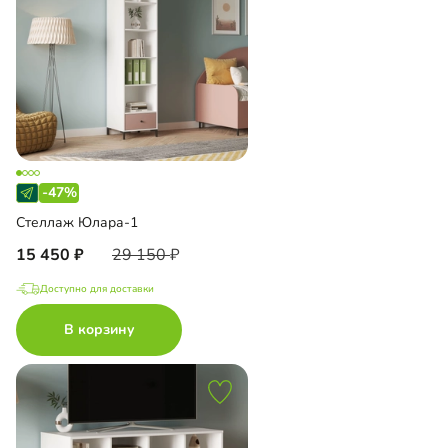
-47%
Стеллаж Юлара-1
15 450
29 150
Доступно для доставки
В корзину