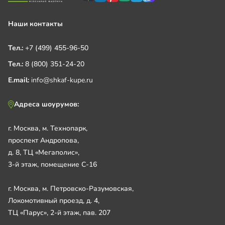
Наши контакты
Тел.:
+7 (499) 455-96-50
Тел.:
8 (800) 351-24-20
E.mail:
info@shkaf-kupe.ru
Адреса шоурумов:
г. Москва, м. Технопарк,
проспект Андропова,
д. 8, ТЦ «Мегаполис»,
3-й этаж, помещение С-16
г. Москва, м. Петровско-Разумовская,
Локомотивный проезд, д. 4,
ТЦ «Парус», 2-й этаж, пав. 207