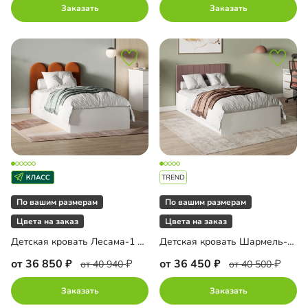
Заказать
Заказать
По вашим размерам
По вашим размерам
Цвета на заказ
Цвета на заказ
Детская кровать Лесама-1 с мягким изголовьем
Детская кровать Шармель-120 Лайф с мягким изголовьем
от 36 850
от 36 450
от 40 940
от 40 500
Заказать
Заказать