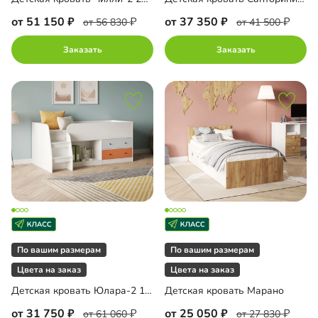
от 51 150
от 37 350
от 56 830
от 41 500
Заказать
Заказать
По вашим размерам
По вашим размерам
Цвета на заказ
Цвета на заказ
Детская кровать Юлара-2 190
Детская кровать Марано
от 31 750
от 25 050
от 61 060
от 27 830