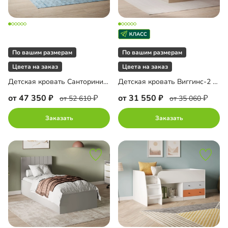
По вашим размерам
По вашим размерам
Цвета на заказ
Цвета на заказ
Детская кровать Санторини-2 1200 Лайф
Детская кровать Виггинс-2 3 ящика
от 47 350
от 31 550
от 52 610
от 35 060
Заказать
Заказать