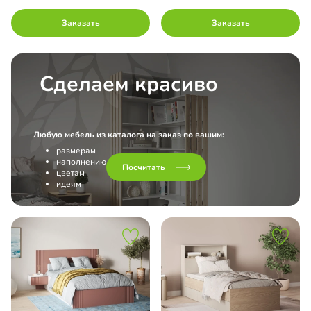
Заказать
Заказать
Сделаем красиво
Любую мебель из каталога на заказ по вашим:
размерам
наполнению
Посчитать
цветам
идеям