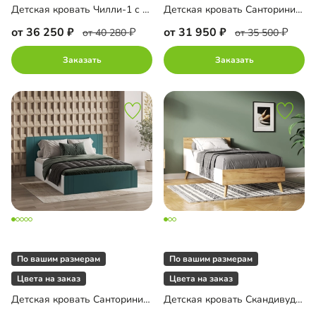
Детская кровать Чилли-1 с мягким изголовьем
Детская кровать Санторини-1 900 Лайф
от 36 250
от 31 950
от 40 280
от 35 500
Заказать
Заказать
По вашим размерам
По вашим размерам
Цвета на заказ
Цвета на заказ
Детская кровать Санторини-1
Детская кровать Скандивуд-900