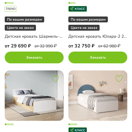
По вашим размерам
По вашим размерам
Цвета на заказ
Цвета на заказ
Детская кровать Шармель-90 Лайф с мягким изголовьем
Детская кровать Юлара-2 200
от 29 690
от 32 750
от 32 990
от 62 980
Заказать
Заказать