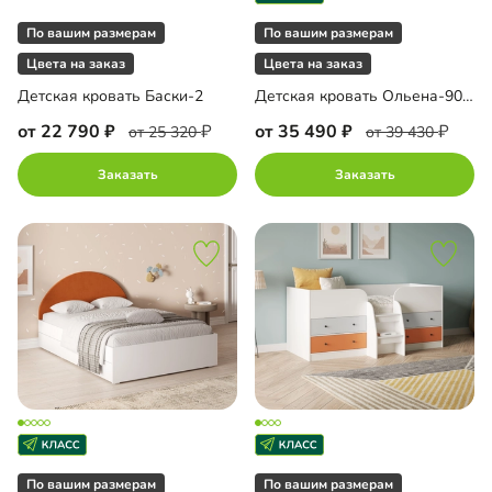
По вашим размерам
По вашим размерам
Цвета на заказ
Цвета на заказ
Детская кровать Баски-2
Детская кровать Ольена-90 с мягким изголовьем
от 22 790
от 35 490
от 25 320
от 39 430
Заказать
Заказать
По вашим размерам
По вашим размерам