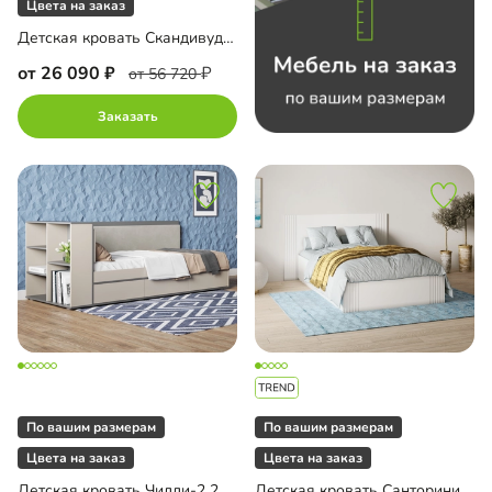
Цвета на заказ
Детская кровать Скандивуд-900 с ящиком
от 26 090
от 56 720
Заказать
По вашим размерам
По вашим размерам
Цвета на заказ
Цвета на заказ
Детская кровать Чилли-2 200 с мягким изголовьем
Детская кровать Санторини-1 1200 Лайф