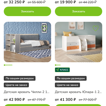
от 32 250
от 19 900
от 55 600
от 44 220
Заказать
Заказать
По вашим размерам
По вашим размерам
Цвета на заказ
Цвета на заказ
Детская кровать Чилли-2 190 с мягким изголовьем
Детская кровать Юлара-1 200
от 42 990
от 41 300
от 47 770
от 77 920