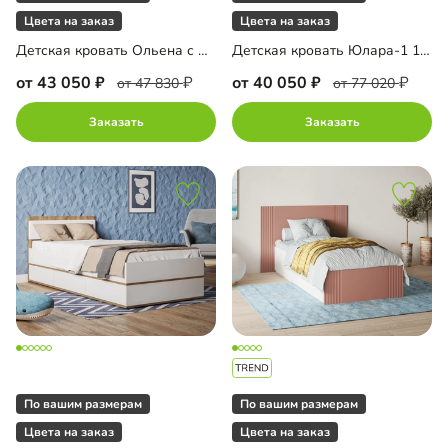
Цвета на заказ
Цвета на заказ
Детская кровать Ольена с мягким изголовьем
Детская кровать Юлара-1 190
от 43 050
от 40 050
от 47 830
от 77 020
Заказать
Заказать
По вашим размерам
По вашим размерам
Цвета на заказ
Цвета на заказ