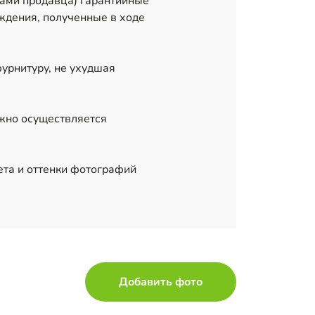
тами продавца) гарантийные
ждения, полученные в ходе
фурнитуру, не ухудшая
лжно осуществляется
ета и оттенки фотографий
Добавить фото