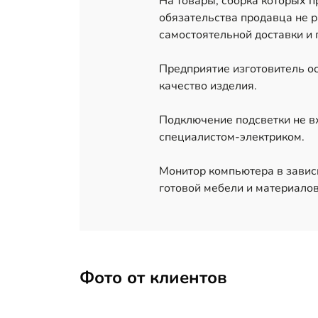
На товары, сборка которых 
обязательства продавца не р
самостоятельной доставки и 
Предприятие изготовитель ос
качество изделия.
Подключение подсветки не в
специалистом-электриком.
Монитор компьютера в завис
готовой мебели и материалов
Фото от клиентов