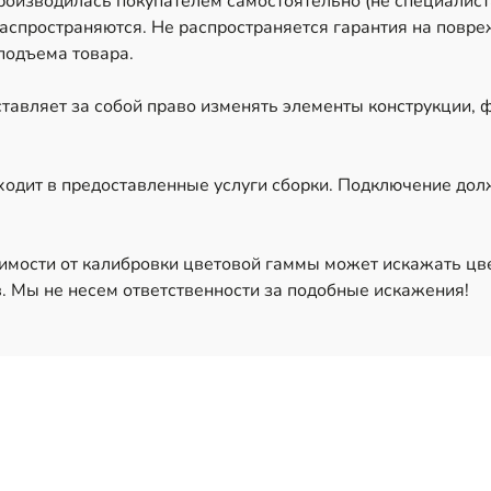
производилась покупателем самостоятельно (не специалис
аспространяются. Не распространяется гарантия на повре
подъема товара.
тавляет за собой право изменять элементы конструкции, 
ходит в предоставленные услуги сборки. Подключение до
имости от калибровки цветовой гаммы может искажать цв
. Мы не несем ответственности за подобные искажения!