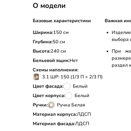
О модели
Базовые характеристики
Важная ин
Ширина:
150 см
Изделие
выбора 
Глубина:
50 см
Высота:
240 см
При же
размере
Бельевой ящик:
Нет
раздел к
Схемы наполнения:
3.1 ШР: 150 (1/3 П + 2/3 П)
Цвет фасада:
Белый
Цвет корпуса:
Белый
Ручки:
Ручка Белая
Материал корпуса:
ЛДСП
Материал фасада:
ЛДСП