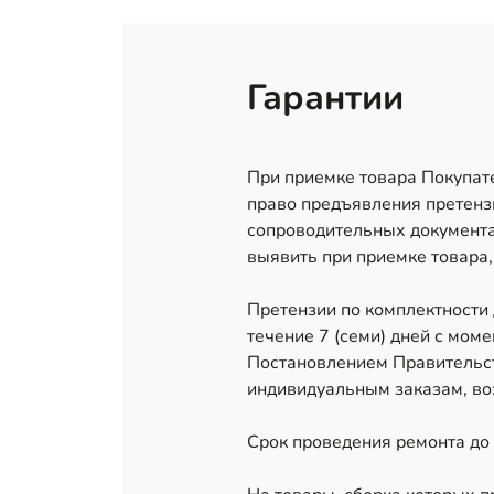
Гарантии
При приемке товара Покупате
право предъявления претензи
сопроводительных документа
выявить при приемке товара,
Претензии по комплектности
течение 7 (семи) дней с мом
Постановлением Правительст
индивидуальным заказам, воз
Срок проведения ремонта до 