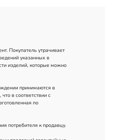
ент. Покупатель утрачивает
сведений указанных в
сти изделий, которые можно
еждении принимаются в
 что в соответствии с
зготовленная по
ния потребителя к продавцу.