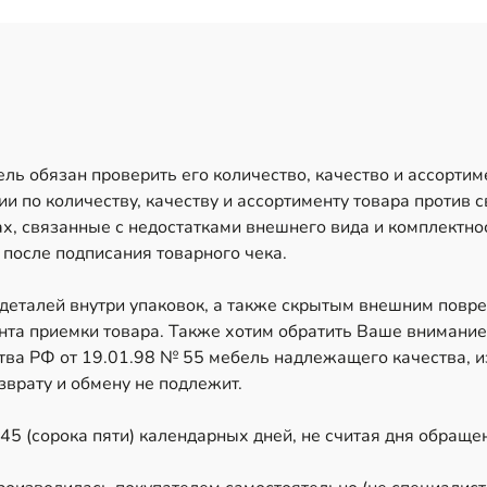
ль обязан проверить его количество, качество и ассортим
и по количеству, качеству и ассортименту товара против 
х, связанные с недостатками внешнего вида и комплектно
 после подписания товарного чека.
 деталей внутри упаковок, а также скрытым внешним повр
ента приемки товара. Также хотим обратить Ваше внимание,
ва РФ от 19.01.98 № 55 мебель надлежащего качества, и
врату и обмену не подлежит.
45 (сорока пяти) календарных дней, не считая дня обраще