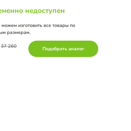
еменно недоступен
 можем изготовить все товары по
ым размерам.
37 260
Подобрать аналог